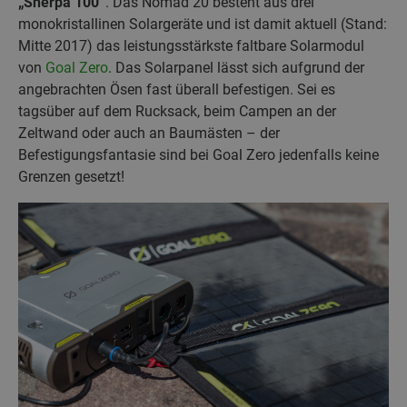
„Sherpa 100“
. Das Nomad 20 besteht aus drei
monokristallinen Solargeräte und ist damit aktuell (Stand:
Mitte 2017) das leistungsstärkste faltbare Solarmodul
von
Goal Zero
. Das Solarpanel lässt sich aufgrund der
angebrachten Ösen fast überall befestigen. Sei es
tagsüber auf dem Rucksack, beim Campen an der
Zeltwand oder auch an Baumästen – der
Befestigungsfantasie sind bei Goal Zero jedenfalls keine
Grenzen gesetzt!