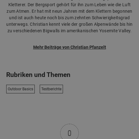
Kletterer. Der Bergsport gehört für ihn zum Leben wie die Luft
zum Atmen. Er hat mit neun Jahren mit dem Klettern begonnen
und ist auch heute noch bis zum zehnten Schwierigkeitsgrad
unterwegs. Christian kennt viele der großen Alpenwände bis hin
zu verschiedenen Bigwalls im amerikanischen Yosemite Valley.
Mehr Beiträge von Christian Pfanzelt
Rubriken und Themen
Outdoor Basics
Testberichte
0