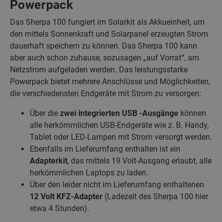
Powerpack
Das Sherpa 100 fungiert im Solarkit als Akkueinheit, um
den mittels Sonnenkraft und Solarpanel erzeugten Strom
dauerhaft speichern zu können. Das Sherpa 100 kann
aber auch schon zuhause, sozusagen „auf Vorrat“, am
Netzstrom aufgeladen werden. Das leistungsstarke
Powerpack bietet mehrere Anschlüsse und Möglichkeiten,
die verschiedensten Endgeräte mit Strom zu versorgen:
Über die
zwei integrierten USB -Ausgänge
können
alle herkömmlichen USB-Endgeräte wie z. B. Handy,
Tablet oder LED-Lampen mit Strom versorgt werden.
Ebenfalls im Lieferumfang enthalten ist ein
Adapterkit
, das mittels 19 Volt-Ausgang erlaubt, alle
herkömmlichen Laptops zu laden.
Über den leider nicht im Lieferumfang enthaltenen
12 Volt KFZ-Adapter
(Ladezeit des Sherpa 100 hier
etwa 4 Stunden).