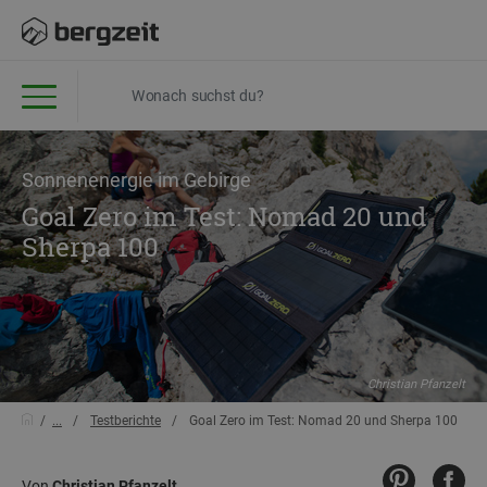
Sonnenenergie im Gebirge
Goal Zero im Test: Nomad 20 und
Sherpa 100
Christian Pfanzelt
...
Testberichte
Goal Zero im Test: Nomad 20 und Sherpa 100
Von
Christian Pfanzelt