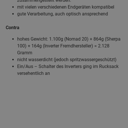
zusammengestellt werden.
mit vielen verschiedenen Endgeräten kompatibel
gute Verarbeitung, auch optisch ansprechend
Contra
hohes Gewicht: 1.100g (Nomad 20) + 864g (Sherpa
100) + 164g (Inverter Fremdhersteller) = 2.128
Gramm
nicht wasserdicht (jedoch spritzwassergeschützt)
Ein/Aus – Schalter des Inverters ging im Rucksack
versehentlich an