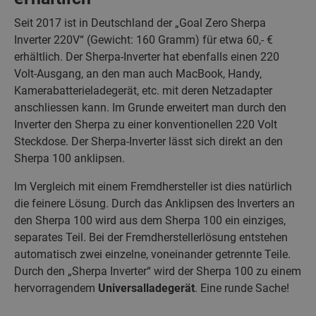
Seit 2017 ist in Deutschland der „Goal Zero Sherpa
Inverter 220V“ (Gewicht: 160 Gramm) für etwa 60,- €
erhältlich. Der Sherpa-Inverter hat ebenfalls einen 220
Volt-Ausgang, an den man auch MacBook, Handy,
Kamerabatterieladegerät, etc. mit deren Netzadapter
anschliessen kann. Im Grunde erweitert man durch den
Inverter den Sherpa zu einer konventionellen 220 Volt
Steckdose. Der Sherpa-Inverter lässt sich direkt an den
Sherpa 100 anklipsen.
Im Vergleich mit einem Fremdhersteller ist dies natürlich
die feinere Lösung. Durch das Anklipsen des Inverters an
den Sherpa 100 wird aus dem Sherpa 100 ein einziges,
separates Teil. Bei der Fremdherstellerlösung entstehen
automatisch zwei einzelne, voneinander getrennte Teile.
Durch den „Sherpa Inverter“ wird der Sherpa 100 zu einem
hervorragendem
Universalladegerät
. Eine runde Sache!