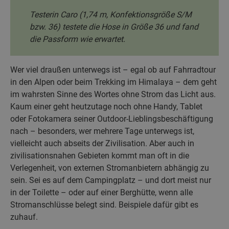
Testerin Caro (1,74 m, Konfektionsgröße S/M
bzw. 36) testete die Hose in Größe 36 und fand
die Passform wie erwartet.
Wer viel draußen unterwegs ist – egal ob auf Fahrradtour
in den Alpen oder beim Trekking im Himalaya – dem geht
im wahrsten Sinne des Wortes ohne Strom das Licht aus.
Kaum einer geht heutzutage noch ohne Handy, Tablet
oder Fotokamera seiner Outdoor-Lieblingsbeschäftigung
nach – besonders, wer mehrere Tage unterwegs ist,
vielleicht auch abseits der Zivilisation. Aber auch in
zivilisationsnahen Gebieten kommt man oft in die
Verlegenheit, von externen Stromanbietern abhängig zu
sein. Sei es auf dem Campingplatz – und dort meist nur
in der Toilette – oder auf einer Berghütte, wenn alle
Stromanschlüsse belegt sind. Beispiele dafür gibt es
zuhauf.