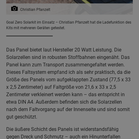
Christian Pfanzelt
Goal Zero Solarkit im Einsatz – Christian Pfanzelt hat die Ladefunktion des
Kits mit mehreren Geräten getestet.
Das Panel bietet laut Hersteller 20 Watt Leistung. Die
Solarzellen sind in robusten Stoffbahnen eingenäht. Das
Panel kann zum Transport zusammengefaltet werden.
Dieses Faltsystem empfand ich als sehr praktisch, da die
Größe des Panels vom aufgeklappten Zustand (77,5 x 33
x 2,5 Zentimeter) auf Faltgröße von 21,6 x 33 x 2,5
Zentimeter verkleinert werden kann – das entspricht in
etwa DIN A4. Außerdem befinden sich die Solarzellen
nach dem Faltvorgang auf der Innenseite und sind somit
gut geschützt.
Die äußere Schicht des Panels ist widerstandsfähig
gegen Dreck und Schmutz – auch ein Hinunterfallen