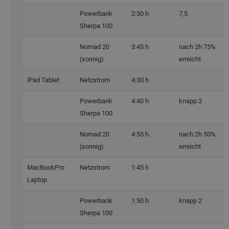
Powerbank
2:30 h
7,5
Sherpa 100
Nomad 20
3:45 h
nach 2h 75%
(sonnig)
erreicht
iPad Tablet
Netzstrom
4:30 h
Powerbank
4:40 h
knapp 3
Sherpa 100
Nomad 20
4:55 h
nach 2h 50%
(sonnig)
erreicht
MacBookPro
Netzstrom
1:45 h
Laptop
Powerbank
1:50 h
knapp 2
Sherpa 100