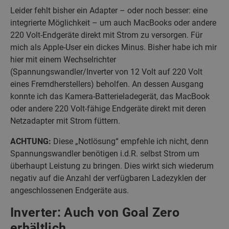
Leider fehlt bisher ein Adapter – oder noch besser: eine
integrierte Möglichkeit – um auch MacBooks oder andere
220 Volt-Endgeräte direkt mit Strom zu versorgen. Für
mich als Apple-User ein dickes Minus. Bisher habe ich mir
hier mit einem Wechselrichter
(Spannungswandler/Inverter von 12 Volt auf 220 Volt
eines Fremdherstellers) beholfen. An dessen Ausgang
konnte ich das Kamera-Batterieladegerät, das MacBook
oder andere 220 Volt-fähige Endgeräte direkt mit deren
Netzadapter mit Strom füttern.
ACHTUNG:
Diese „Notlösung“ empfehle ich nicht, denn
Spannungswandler benötigen i.d.R. selbst Strom um
überhaupt Leistung zu bringen. Dies wirkt sich wiederum
negativ auf die Anzahl der verfügbaren Ladezyklen der
angeschlossenen Endgeräte aus.
Inverter: Auch von Goal Zero
erhältlich