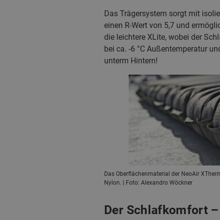
Das Trägersystem sorgt mit isolie
einen R-Wert von 5,7 und ermögli
die leichtere XLite, wobei der Sch
bei ca. -6 °C Außentemperatur un
unterm Hintern!
Das Oberflächenmaterial der NeoAir XTher
Nylon. | Foto: Alexandro Wöckner
Der Schlafkomfort – 