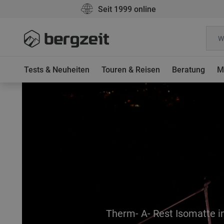
Seit 1999 online
Tests & Neuheiten
Touren & Reisen
Beratung
M
Therm- A- Rest Isomatte i