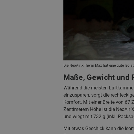
Die NeoAir XTherm Max hat eine gute Isolat
Maße, Gewicht und
Während die meisten Luftkammerm
einzusparen, sorgt die rechteckig
Komfort. Mit einer Breite von 67
Zentimetern Höhe ist die NeoAir
und wiegt mit 732 g (inkl. Packsa
Mit etwas Geschick kann die Iso