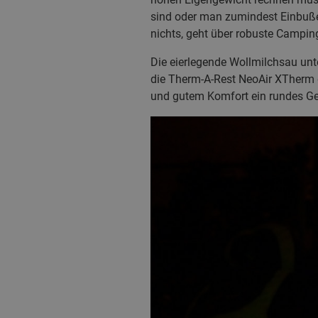
sind oder man zumindest Einbußen
nichts, geht über robuste Campin
Die eierlegende Wollmilchsau un
die Therm-A-Rest NeoAir XTherm 
und gutem Komfort ein rundes Ge