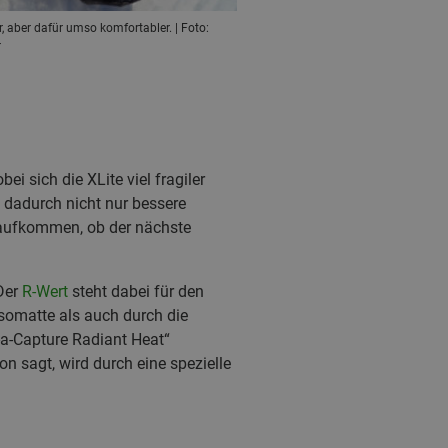
, aber dafür umso komfortabler. | Foto:
r
 sich die XLite viel fragiler
 dadurch nicht nur bessere
r aufkommen, ob der nächste
 Der
R-Wert
steht dabei für den
somatte als auch durch die
-a-Capture Radiant Heat“
n sagt, wird durch eine spezielle