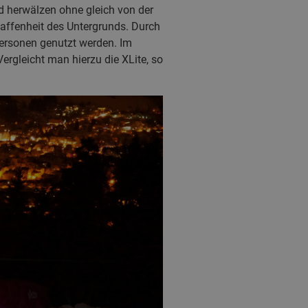
d herwälzen ohne gleich von der
affenheit des Untergrunds. Durch
Personen genutzt werden. Im
rgleicht man hierzu die XLite, so