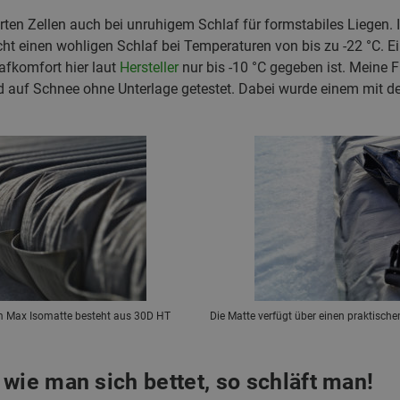
rten Zellen auch bei unruhigem Schlaf für formstabiles Liegen. 
cht einen wohligen Schlaf bei Temperaturen von bis zu -22 °C. E
lafkomfort hier laut
Hersteller
nur bis -10 °C gegeben ist. Meine 
d auf Schnee ohne Unterlage getestet. Dabei wurde einem mit de
m Max Isomatte besteht aus 30D HT
Die Matte verfügt über einen praktisch
wie man sich bettet, so schläft man!