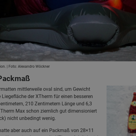
ion. | Foto: Alexandro Wöckner
 Packmaß
atten mittlerweile oval sind, um Gewicht
e Liegefläche der XTherm für einen besseren
 Zentimetern, 210 Zentimetern Länge und 6,3
 XTherm Max schon ziemlich gut dimensioniert
ck) nicht unbedingt wenig.
matte aber auch auf ein Packmaß von 28×11