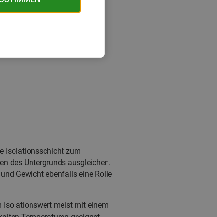
e Isolationsschicht zum
ten des Untergrunds ausgleichen.
und Gewicht ebenfalls eine Rolle
 Isolationswert meist mit einem
 kalten Temperaturen geeignet