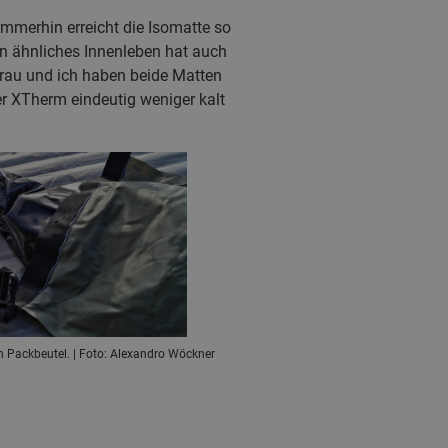
Immerhin erreicht die Isomatte so
in ähnliches Innenleben hat auch
Frau und ich haben beide Matten
r XTherm eindeutig weniger kalt
en Packbeutel. | Foto: Alexandro Wöckner