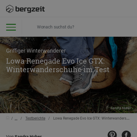
Griffiger Winterwanderer
Lowa Renegade Evo Ice GTX:
Winterwanderschuhe im Test
Sandra Huber
...
Testberichte
Lowa Renegade Evo Ice GTX: Winterwanderschuhe im Test
Von
Sandra Huber