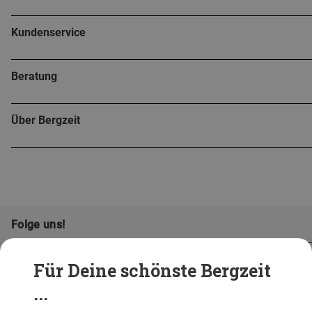
Kundenservice
Beratung
Über Bergzeit
Folge uns!
Für Deine schönste Bergzeit
...