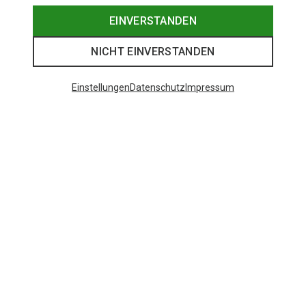
EINVERSTANDEN
Beliebte Kategorien
NICHT EINVERSTANDEN
BEKLEIDUNG
Einstellungen
Datenschutz
Impressum