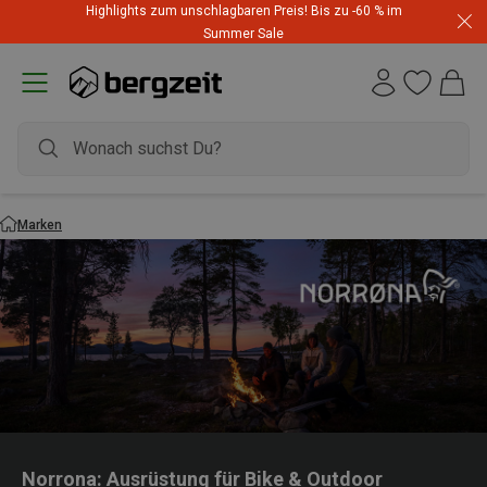
Highlights zum unschlagbaren Preis! Bis zu -60 % im
Summer Sale
Marken
Norrona: Ausrüstung für Bike & Outdoor