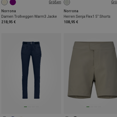
Größen
Gr
S
M
L
S
L
XL
Norrona
Norrona
Damen Trollveggen Warm3 Jacke
Herren Senja Flex1 5" Shorts
218,95 €
108,95 €