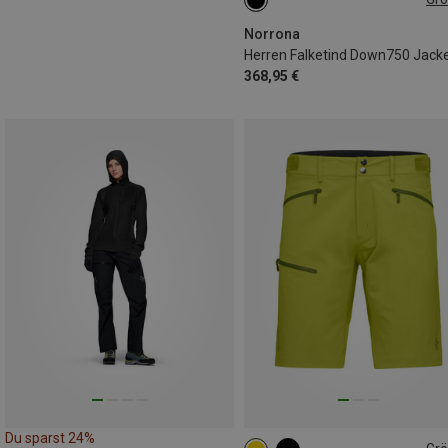
L
XXL
Norrona
Herren Falketind Down750 Jack
368,95 €
Du sparst 24%