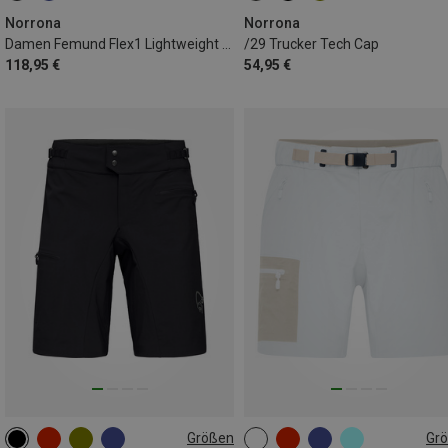
Norrona
Norrona
Damen Femund Flex1 Lightweight Shorts
/29 Trucker Tech Cap
118,95 €
54,95 €
Größen
Gr
XS
S
M
XS
M
L