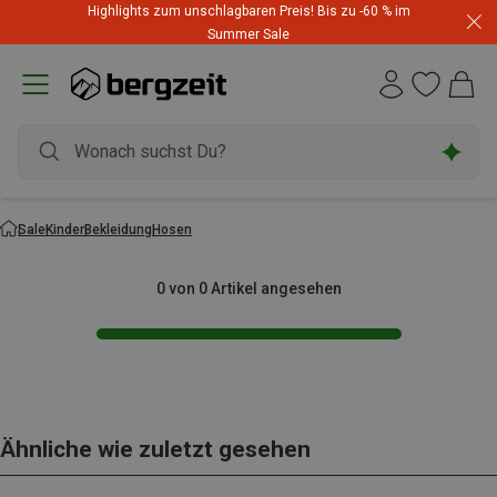
Highlights zum unschlagbaren Preis! Bis zu -60 % im
Summer Sale
Sale
Kinder
Bekleidung
Hosen
0 von 0 Artikel angesehen
Ähnliche wie zuletzt gesehen