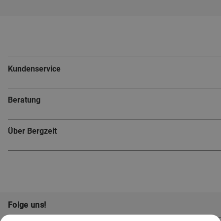
Kundenservice
Beratung
Über Bergzeit
Folge uns!