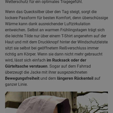
Wetterschutz für ein optimales Tragegefühl.
Wenn das Quecksilber über den Tag steigt, sorgt die
lockere Passform für besten Komfort, denn überschüssige
Wärme kann dank ausreichender Luftzirkulation
entweichen. Selbst an warmen Frühlingstagen trägt sich
die leichte Tilde nur über einem T-Shirt angenehm auf der
Haut und mit dem Druckknopf hinter der Windschutzleiste
sitzt sie selbst bei geöffnetem Reißverschluss immer
richtig am Körper. Wenn sie dann nicht mehr gebraucht
wird, lässt sich einfach
im Rucksack oder der
Gürteltasche verstauen
. Sogar auf dem Fahrrad
überzeugt die Jacke mit ihrer ausgezeichneten
Bewegungsfreiheit
und dem
längeren Rückenteil
auf
ganzer Linie.