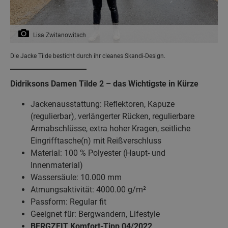
Lisa Zwitanowitsch
Die Jacke Tilde besticht durch ihr cleanes Skandi-Design.
Didriksons Damen Tilde 2 – das Wichtigste in Kürze
Jackenausstattung: Reflektoren, Kapuze
(regulierbar), verlängerter Rücken, regulierbare
Armabschlüsse, extra hoher Kragen, seitliche
Eingrifftasche(n) mit Reißverschluss
Material: 100 % Polyester (Haupt- und
Innenmaterial)
Wassersäule: 10.000 mm
Atmungsaktivität: 4000.00 g/m²
Passform: Regular fit
Geeignet für: Bergwandern, Lifestyle
BERGZEIT Komfort-Tipp 04/2022