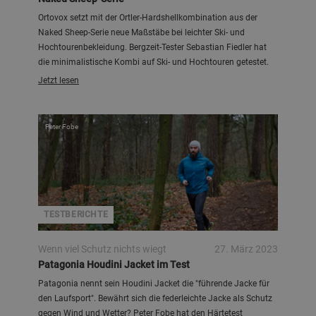
Ortovox setzt mit der Ortler-Hardshellkombination aus der
Naked Sheep-Serie neue Maßstäbe bei leichter Ski- und
Hochtourenbekleidung. Bergzeit-Tester Sebastian Fiedler hat
die minimalistische Kombi auf Ski- und Hochtouren getestet.
Jetzt lesen
Peter Fobe
TESTBERICHTE
Wenn viel Schutz nichts wiegt
27. März 2023
Patagonia Houdini Jacket im Test
Patagonia nennt sein Houdini Jacket die "führende Jacke für
den Laufsport". Bewährt sich die federleichte Jacke als Schutz
gegen Wind und Wetter? Peter Fobe hat den Härtetest