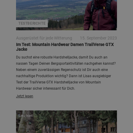
TESTBERICHTE
Ausgerüstet für jede Witterung
15. September 2023
Im Test: Mountain Hardwear Damen TrailVerse GTX
Jacke
Du suchst eine robuste Hardshelljacke, damit Du auch an
nassen Tagen Deinen Bergsportaktivitäten nachgehen kannst?
Neben einem zuverlässigen Regenschutz ist Dir auch eine
nachhaltige Produktion wichtig? Dann ist Lisas ausgiebiger
Test der TrailVerse GTX Hardshelljacke von Mountain
Hardwear sicher interessant für Dich.
Jetzt lesen
Lena Starkl