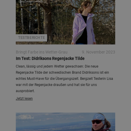
Lisa Zwitanowitsch
TESTBERICHTE
Bringt Farbe ins Wetter-Grau
9. November 2023
Im Test: Didriksons Regenjacke Tilde
Clean, lässig und jedem Wetter gewachsen: Die neue
Regenjacke Tilde der schwedischen Brand Didriksons ist ein
echtes Must-Have für die Übergangszeit. Bergzeit Testerin Lisa
war mit der Regenjacke draußen und hat sie für uns
ausprobiert.
Jetzt lesen
Lisa Stimpel