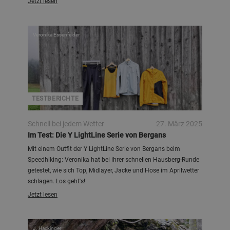
Jetzt lesen
Veronika Essenfelder
TESTBERICHTE
Schnell bei jedem Wetter
27. März 2025
Im Test: Die Y LightLine Serie von Bergans
Mit einem Outfit der Y LightLine Serie von Bergans beim
Speedhiking: Veronika hat bei ihrer schnellen Hausberg-Runde
getestet, wie sich Top, Midlayer, Jacke und Hose im Aprilwetter
schlagen. Los geht's!
Jetzt lesen
J. Hackinger