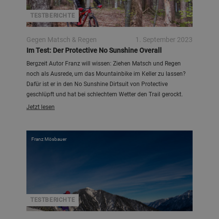
TESTBERICHTE
Gegen Matsch & Regen
1. September 2023
Im Test: Der Protective No Sunshine Overall
Bergzeit Autor Franz will wissen: Ziehen Matsch und Regen
noch als Ausrede, um das Mountainbike im Keller zu lassen?
Dafür ist er in den No Sunshine Dirtsuit von Protective
geschlüpft und hat bei schlechtem Wetter den Trail gerockt.
Jetzt lesen
Franz Mösbauer
TESTBERICHTE