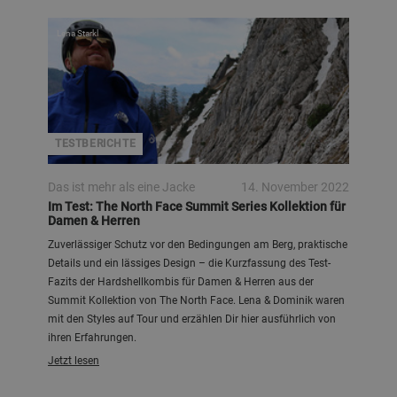
Lena Starkl
TESTBERICHTE
Das ist mehr als eine Jacke
14. November 2022
Im Test: The North Face Summit Series Kollektion für
Damen & Herren
Zuverlässiger Schutz vor den Bedingungen am Berg, praktische
Details und ein lässiges Design – die Kurzfassung des Test-
Fazits der Hardshellkombis für Damen & Herren aus der
Summit Kollektion von The North Face. Lena & Dominik waren
mit den Styles auf Tour und erzählen Dir hier ausführlich von
ihren Erfahrungen.
Jetzt lesen