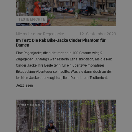
TESTBERICHTE
Nie mehr ohne Regenjacke
12. September 2023
Im Test: Die Rab Bike-Jacke Cinder Phantom für
Damen
Eine Regenjacke, die nicht mehr als 100 Gramm wiegt?
Zugegeben: Anfangs war Testerin Lena skeptisch, als die Rab
Cinder Jacke ihre Begleiterin für ein über zweimonatiges
Bikepacking-Abenteuer sein sollte. Was sie dann doch an der
leichten Jacke überzeugt hat, liest Du in ihrem Testbericht.
Jetzt lesen
Franz Mösbauer