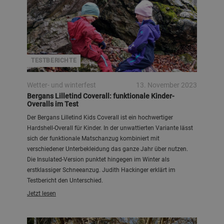
TESTBERICHTE
Wetter- und winterfest
13. November 2023
Bergans Lilletind Coverall: funktionale Kinder-
Overalls im Test
Der Bergans Lilletind Kids Coverall ist ein hochwertiger
Hardshell-Overall für Kinder. In der unwattierten Variante lässt
sich der funktionale Matschanzug kombiniert mit
verschiedener Unterbekleidung das ganze Jahr über nutzen.
Die Insulated-Version punktet hingegen im Winter als
erstklassiger Schneeanzug. Judith Hackinger erklärt im
Testbericht den Unterschied.
Jetzt lesen