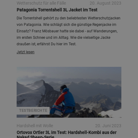
Wetterschutz für alle Fälle
20. August 2023
Patagonia Torrentshell 3L Jacket im Test
Die Torrentshell gehört zu den beliebtesten Wetterschutzjacken
von Patagonia. Wie schlägt sich die günstige Regenjacke im
Einsatz? Franz Mösbauer hatte sie dabei - auf Wanderungen,
im ersten Schnee und im Alltag. Wie die vielseitige Jacke
draußen ist, erfährst Du hier im Test.
Jetzt lesen
Sebastian Fiedler
TESTBERICHTE
Hardshell mit Wolle
20. Juni 2023
Ortovox Ortler 3L im Test: Hardshell-Kombi aus der
Naked Sheep-Serie