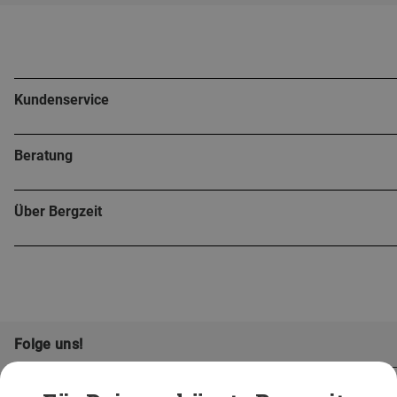
Kundenservice
Beratung
Über Bergzeit
Folge uns!