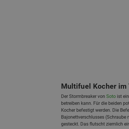
Multifuel Kocher im
Der Stormbreaker von
Soto
ist ei
betreiben kann. Für die beiden po
Kocher befestigt werden. Die Befe
Bajonettverschlusses (Schraube n
gesteckt. Das flutscht ziemlich 