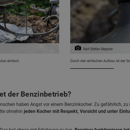
Ralf Stefan Beppler
bar einfach.
Durch den einfachen Aufbau ist der So
et der Benzinbetrieb?
nschen haben Angst vor einem Benzinkocher. Zu gefährlich, zu k
lte ohnehin
jeden Kocher mit Respekt, Vorsicht und unter Einha
 Das hat etwas mit Erfahrung zu tun.
Benziner funktionieren let