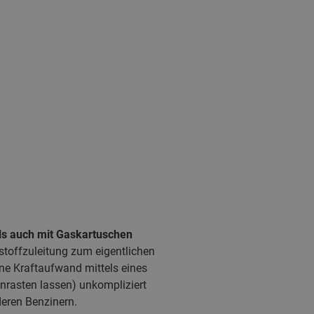
ls auch mit Gaskartuschen
nstoffzuleitung zum eigentlichen
hne Kraftaufwand mittels eines
nrasten lassen) unkompliziert
deren Benzinern.