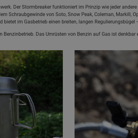
nwerk. Der Stormbreaker funktioniert im Prinzip wie jeder andere
alem Schraubgewinde von Soto, Snow Peak, Coleman, Markill, O
d bietet im Gasbetrieb einen breiten, langen Regulierungsbügel 
en Benzinbetrieb. Das Umrüsten von Benzin auf Gas ist denkbar