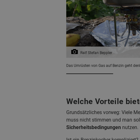
Ralf Stefan Beppler
Das Umrüsten von Gas auf Benzin geht denk
Welche Vorteile biet
Grundsätzliches vorweg: Viele Me
muss nicht stimmen und man sol
Sicherheitsbedingungen
nutzen.
Ist ein Benzinkocher kompliziert?