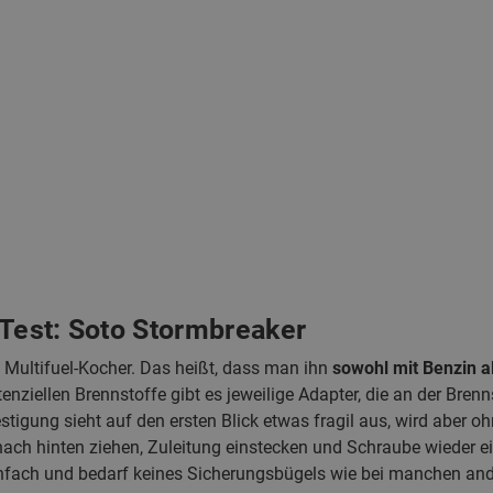
 Test: Soto Stormbreaker
n Multifuel-Kocher. Das heißt, dass man ihn
sowohl mit Benzin a
tenziellen Brennstoffe gibt es jeweilige Adapter, die an der Bren
stigung sieht auf den ersten Blick etwas fragil aus, wird aber o
ach hinten ziehen, Zuleitung einstecken und Schraube wieder ei
einfach und bedarf keines Sicherungsbügels wie bei manchen an