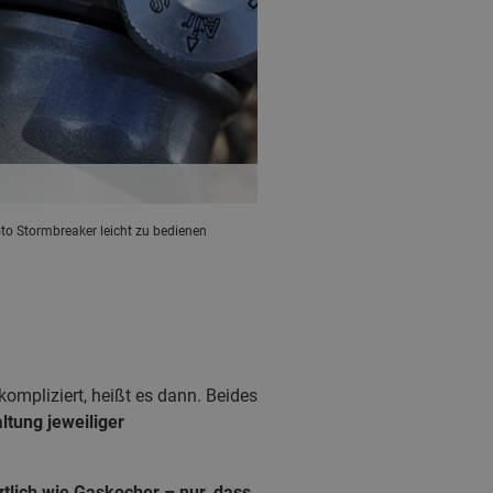
to Stormbreaker leicht zu bedienen
ompliziert, heißt es dann. Beides
ltung jeweiliger
ztlich wie Gaskocher – nur, dass