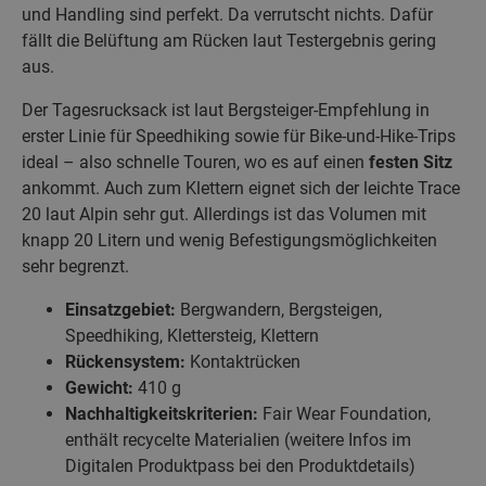
und Handling sind perfekt. Da verrutscht nichts. Dafür
fällt die Belüftung am Rücken laut Testergebnis gering
aus.
Der Tagesrucksack ist laut Bergsteiger-Empfehlung in
erster Linie für Speedhiking sowie für Bike-und-Hike-Trips
ideal – also schnelle Touren, wo es auf einen
festen Sitz
ankommt. Auch zum Klettern eignet sich der leichte Trace
20 laut Alpin sehr gut. Allerdings ist das Volumen mit
knapp 20 Litern und wenig Befestigungsmöglichkeiten
sehr begrenzt.
Einsatzgebiet:
Bergwandern, Bergsteigen,
Speedhiking, Klettersteig, Klettern
Rückensystem:
Kontaktrücken
Gewicht:
410 g
Nachhaltigkeitskriterien:
Fair Wear Foundation,
enthält recycelte Materialien (weitere Infos im
Digitalen Produktpass bei den Produktdetails)