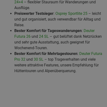
24+4
– flexibler Stauraum für Wanderungen und
Ausflüge.
Preiswerter Testsieger
:
Osprey Sportlite 25
– leicht
und gut organisiert, auch verwendbar für Alltag und
Reise.
Bester Komfort für Tageswanderungen
:
Deuter
Futura 26
und
24 SL
– gut belüftet dank Netzrücken
und sehr gute Ausstattung, auch geeignet für
Wochenend-Touren.
Bester Komfort für Mehrtagestouren
:
Deuter Futura
Pro 32
und
30 SL
– top Trageverhalten und viele
weitere attraktive Features, unsere Empfehlung für
Hüttentouren und Alpenüberquerung.