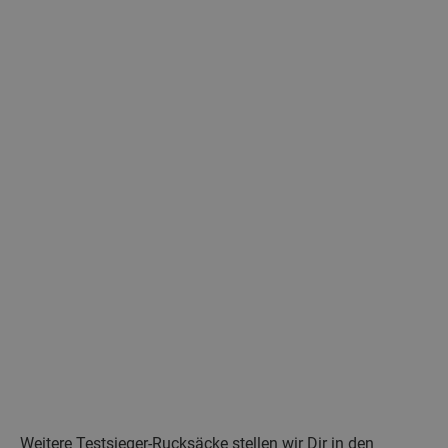
Weitere Testsieger-Rucksäcke stellen wir Dir in den