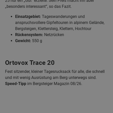
25 nur ein „Gut“ erzielte. Sein Preis macht ihn aber
„besonders interessant“, so das Fazit.
Einsatzgebiet:
Tageswanderungen und
anspruchsvollere Gipfeltouren in alpinem Gelände,
Bergsteigen, Klettersteig, Klettern, Hochtour
Rückensystem:
Netzrücken
Gewicht:
550 g
Ortovox Trace 20
Fest sitzender, kleiner Tagesrucksack für alle, die schnell
und mit wenig Ausrüstung am Berg unterwegs sind.
Speed-Tipp
im Bergsteiger Magazin 08/26.