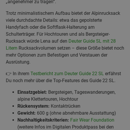
„angenehmer zu tragen“.
Trotz minimalistischem Aufbau bietet der Alpinrucksack
viele durchdachte Details: etwa das gepolsterte
Handyfach oder die Softflask-Halterung am
Schulterträger. Für Hochtouren und als Bergsteiger-
Rucksack würde Lena auf den
Deuter Guide SL mit 28
Litern
Rucksackvolumen setzen – diese Größe bietet noch
mehr Optionen zum Befestigen und Verstauen der
Ausrüstung.
👉 In ihrem
Testbericht zum Deuter Guide 22 SL
erfährst
Du noch mehr über die Top-Features des Guide 22 SL.
Einsatzgebiet:
Bergsteigen, Tageswanderungen,
alpine Klettertouren, Hochtour
Rückensystem:
Kontaktrücken
Gewicht:
600 g (ohne abnehmbare Ausstattung)
Nachhaltigkeitskriterien:
Fair Wear Foundation
(weitere Infos im Digitalen Produktpass bei den