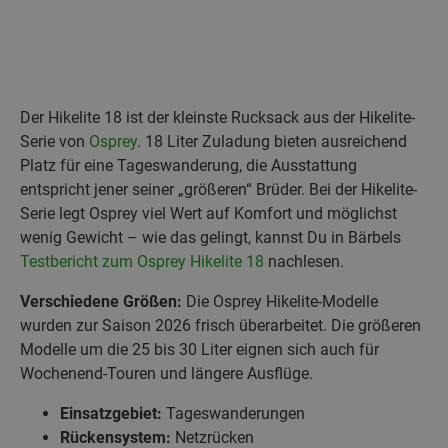
Der Hikelite 18 ist der kleinste Rucksack aus der Hikelite-
Serie von
Osprey
. 18 Liter Zuladung bieten ausreichend
Platz für eine Tageswanderung, die Ausstattung
entspricht jener seiner „größeren“ Brüder. Bei der Hikelite-
Serie legt Osprey viel Wert auf Komfort und möglichst
wenig Gewicht – wie das gelingt, kannst Du in Bärbels
Testbericht zum Osprey Hikelite 18
nachlesen.
Verschiedene Größen:
Die Osprey Hikelite-Modelle
wurden zur Saison 2026 frisch überarbeitet. Die größeren
Modelle um die 25 bis 30 Liter eignen sich auch für
Wochenend-Touren und längere Ausflüge.
Einsatzgebiet:
Tageswanderungen
Rückensystem:
Netzrücken