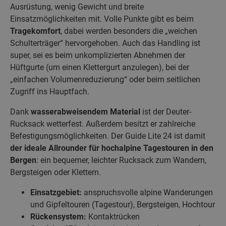
Ausrüstung, wenig Gewicht und breite
Einsatzmöglichkeiten mit. Volle Punkte gibt es beim
Tragekomfort
, dabei werden besonders die „weichen
Schulterträger“ hervorgehoben. Auch das Handling ist
super, sei es beim unkomplizierten Abnehmen der
Hüftgurte (um einen Klettergurt anzulegen), bei der
„einfachen Volumenreduzierung“ oder beim seitlichen
Zugriff ins Hauptfach.
Dank
wasserabweisendem Material
ist der Deuter-
Rucksack wetterfest. Außerdem besitzt er zahlreiche
Befestigungsmöglichkeiten. Der Guide Lite 24 ist damit
der ideale Allrounder für hochalpine Tagestouren in den
Bergen
: ein bequemer, leichter Rucksack zum Wandern,
Bergsteigen oder Klettern.
Einsatzgebiet:
anspruchsvolle alpine Wanderungen
und Gipfeltouren (Tagestour), Bergsteigen, Hochtour
Rückensystem:
Kontaktrücken