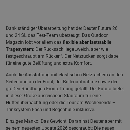
Dank ständiger Überarbeitung hat der Deuter Futura 26
und 24 SL das Test-Team überzeugt. Das Outdoor
Magazin lobt vor allem das
flexible aber laststabile
Tragesystem
: Der Rucksack liege „weich, aber wie
festgeschraubt am Rücken“. Der Netzrücken sorgt dabei
für eine gute Belüftung und extra Komfort.
Auch die Ausstattung mit elastischen Netzfächern an den
Seiten und an der Front, der Brillenaufnahme sowie der
großen Rundbogen-Frontöffnung gefällt. Der Futura bietet
in dieser Größe ausreichend Stauraum für eine
Hüttenübernachtung oder die Tour am Wochenende –
Trinksystem-Fach und Regenhülle inklusive.
Einziges Manko: Das Gewicht. Daran hat Deuter aber mit
seinem neuesten Update 2026 geschraubt: Die neuen