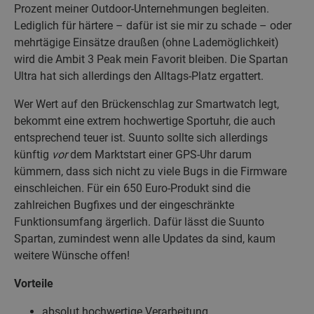
Prozent meiner Outdoor-Unternehmungen begleiten.
Lediglich für härtere – dafür ist sie mir zu schade – oder
mehrtägige Einsätze draußen (ohne Lademöglichkeit)
wird die Ambit 3 Peak mein Favorit bleiben. Die Spartan
Ultra hat sich allerdings den Alltags-Platz ergattert.
Wer Wert auf den Brückenschlag zur Smartwatch legt,
bekommt eine extrem hochwertige Sportuhr, die auch
entsprechend teuer ist. Suunto sollte sich allerdings
künftig
vor
dem Marktstart einer GPS-Uhr darum
kümmern, dass sich nicht zu viele Bugs in die Firmware
einschleichen. Für ein 650 Euro-Produkt sind die
zahlreichen Bugfixes und der eingeschränkte
Funktionsumfang ärgerlich. Dafür lässt die Suunto
Spartan, zumindest wenn alle Updates da sind, kaum
weitere Wünsche offen!
Vorteile
absolut hochwertige Verarbeitung