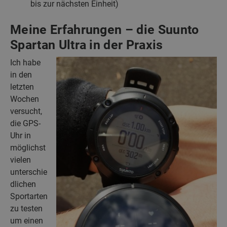
bis zur nächsten Einheit)
Meine Erfahrungen – die Suunto
Spartan Ultra in der Praxis
Ich habe
in den
letzten
Wochen
versucht,
die GPS-
Uhr in
möglichst
vielen
unterschie
dlichen
Sportarten
zu testen
um einen