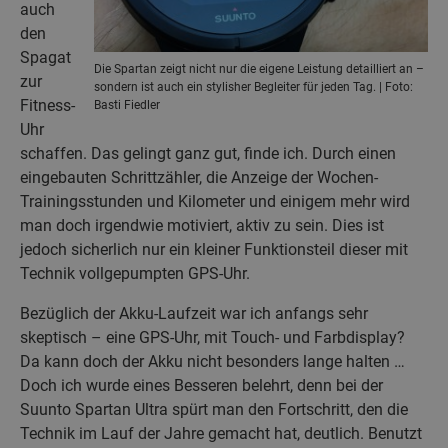
auch
den
Spagat
Die Spartan zeigt nicht nur die eigene Leistung detailliert an –
zur
sondern ist auch ein stylisher Begleiter für jeden Tag. | Foto:
Fitness-
Basti Fiedler
Uhr
schaffen. Das gelingt ganz gut, finde ich. Durch einen
eingebauten Schrittzähler, die Anzeige der Wochen-
Trainingsstunden und Kilometer und einigem mehr wird
man doch irgendwie motiviert, aktiv zu sein. Dies ist
jedoch sicherlich nur ein kleiner Funktionsteil dieser mit
Technik vollgepumpten GPS-Uhr.
Bezüglich der Akku-Laufzeit war ich anfangs sehr
skeptisch – eine GPS-Uhr, mit Touch- und Farbdisplay?
Da kann doch der Akku nicht besonders lange halten …
Doch ich wurde eines Besseren belehrt, denn bei der
Suunto Spartan Ultra spürt man den Fortschritt, den die
Technik im Lauf der Jahre gemacht hat, deutlich. Benutzt