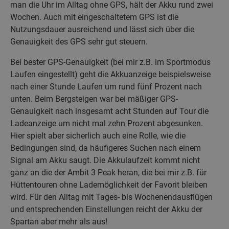
man die Uhr im Alltag ohne GPS, hält der Akku rund zwei
Wochen. Auch mit eingeschaltetem GPS ist die
Nutzungsdauer ausreichend und lässt sich über die
Genauigkeit des GPS sehr gut steuern.
Bei bester GPS-Genauigkeit (bei mir z.B. im Sportmodus
Laufen eingestellt) geht die Akkuanzeige beispielsweise
nach einer Stunde Laufen um rund fünf Prozent nach
unten. Beim Bergsteigen war bei mäßiger GPS-
Genauigkeit nach insgesamt acht Stunden auf Tour die
Ladeanzeige um nicht mal zehn Prozent abgesunken.
Hier spielt aber sicherlich auch eine Rolle, wie die
Bedingungen sind, da häufigeres Suchen nach einem
Signal am Akku saugt. Die Akkulaufzeit kommt nicht
ganz an die der Ambit 3 Peak heran, die bei mir z.B. für
Hüttentouren ohne Lademöglichkeit der Favorit bleiben
wird. Für den Alltag mit Tages- bis Wochenendausflügen
und entsprechenden Einstellungen reicht der Akku der
Spartan aber mehr als aus!