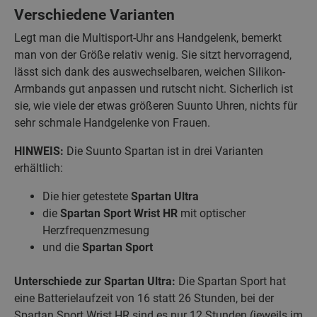
Verschiedene Varianten
Legt man die Multisport-Uhr ans Handgelenk, bemerkt
man von der Größe relativ wenig. Sie sitzt hervorragend,
lässt sich dank des auswechselbaren, weichen Silikon-
Armbands gut anpassen und rutscht nicht. Sicherlich ist
sie, wie viele der etwas größeren Suunto Uhren, nichts für
sehr schmale Handgelenke von Frauen.
HINWEIS:
Die Suunto Spartan ist in drei Varianten
erhältlich:
Die hier getestete
Spartan Ultra
die
Spartan Sport Wrist HR
mit optischer
Herzfrequenzmesung
und die
Spartan Sport
Unterschiede zur Spartan Ultra:
Die Spartan Sport hat
eine Batterielaufzeit von 16 statt 26 Stunden, bei der
Spartan Sport Wrist HR sind es nur 12 Stunden (jeweils im