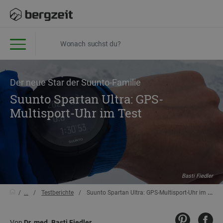
Der neue Star der Suunto-Familie
Suunto Spartan Ultra: GPS-
Multisport-Uhr im Test
Basti Fiedler
...
Testberichte
Suunto Spartan Ultra: GPS-Multisport-Uhr im Test
Von
Dr. med. Basti Fiedler