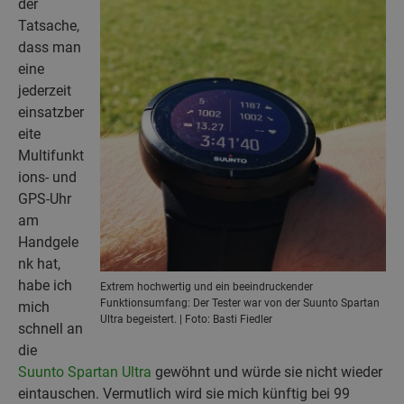
der
Tatsache,
dass man
eine
jederzeit
einsatzber
eite
Multifunkt
ions- und
GPS-Uhr
am
Handgele
nk hat,
habe ich
Extrem hochwertig und ein beeindruckender
Funktionsumfang: Der Tester war von der Suunto Spartan
mich
Ultra begeistert. | Foto: Basti Fiedler
schnell an
die
Suunto Spartan Ultra
gewöhnt und würde sie nicht wieder
eintauschen. Vermutlich wird sie mich künftig bei 99