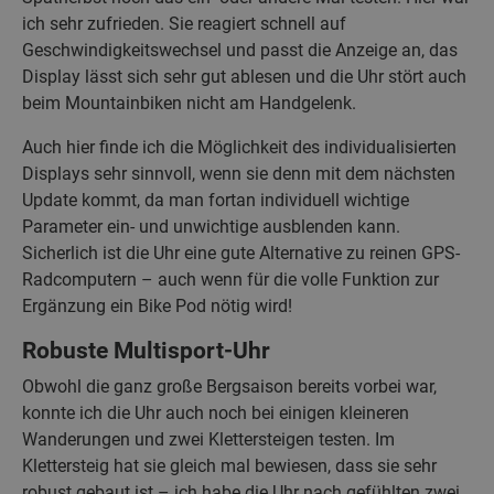
ich sehr zufrieden. Sie reagiert schnell auf
Geschwindigkeitswechsel und passt die Anzeige an, das
Display lässt sich sehr gut ablesen und die Uhr stört auch
beim Mountainbiken nicht am Handgelenk.
Auch hier finde ich die Möglichkeit des individualisierten
Displays sehr sinnvoll, wenn sie denn mit dem nächsten
Update kommt, da man fortan individuell wichtige
Parameter ein- und unwichtige ausblenden kann.
Sicherlich ist die Uhr eine gute Alternative zu reinen GPS-
Radcomputern – auch wenn für die volle Funktion zur
Ergänzung ein Bike Pod nötig wird!
Robuste Multisport-Uhr
Obwohl die ganz große Bergsaison bereits vorbei war,
konnte ich die Uhr auch noch bei einigen kleineren
Wanderungen und zwei Klettersteigen testen. Im
Klettersteig hat sie gleich mal bewiesen, dass sie sehr
robust gebaut ist – ich habe die Uhr nach gefühlten zwei