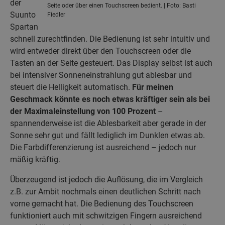
der
Seite oder über einen Touchscreen bedient. | Foto: Basti
Suunto
Fiedler
Spartan
schnell zurechtfinden. Die Bedienung ist sehr intuitiv und
wird entweder direkt über den Touchscreen oder die
Tasten an der Seite gesteuert. Das Display selbst ist auch
bei intensiver Sonneneinstrahlung gut ablesbar und
steuert die Helligkeit automatisch.
Für meinen
Geschmack könnte es noch etwas kräftiger sein als bei
der Maximaleinstellung von 100 Prozent
–
spannenderweise ist die Ablesbarkeit aber gerade in der
Sonne sehr gut und fällt lediglich im Dunklen etwas ab.
Die Farbdifferenzierung ist ausreichend – jedoch nur
mäßig kräftig.
Überzeugend ist jedoch die Auflösung, die im Vergleich
z.B. zur Ambit nochmals einen deutlichen Schritt nach
vorne gemacht hat. Die Bedienung des Touchscreen
funktioniert auch mit schwitzigen Fingern ausreichend