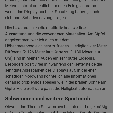
Metern erstmal ordentlich über den Fels geschrammt –
weder das Display noch der Schutzring haben jedoch
sichtbare Schäden davongetragen.
Hier bewähren sich die qualitativ hochwertige
Ausstattung und die verwendeten Materialien. Am Gipfel
angekommen, war ich auch mit dem
Höhenmetervergleich sehr zufrieden – lediglich vier Meter
Differenz (2.126 Meter laut Karte vs. 2. 130 Meter laut
Uhr) sind in meinen Augen ein sehr gutes Ergebnis.
Besonders positiv fiel mir während der Klettersteige die
sehr gute Ablesbarkeit des Displays auf. In der eher
schattigen Nordwand konnte ich alle Informationen
genauso problemlos ablesen wie in der prallen Sonne am
Gipfel – die Software passt die Helligkeit automatisch an.
Schwimmen und weitere Sportmodi
Obwohl das Thema Schwimmen bei mir nicht regelmäßig
auf dem Trainingsplan steht, habe ich die Suunto Spartan