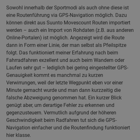
Sowohl innerhalb der Sportmodi als auch ohne diese ist
eine Routenführung via GPS-Navigation möglich. Dazu
können direkt aus Suunto Movescount Routen importiert
werden – auch ein Import von Rohdaten (z.B. aus anderen
Online-Portalen) ist möglich. Angezeigt wird die Route
dann in Form einer Linie, der man selbst als Pfeilspitze
folgt. Das funktioniert meiner Erfahrung nach beim
Fahrradfahren exzellent und auch beim Wandern oder
Laufen sehr gut – lediglich bei gering eingestellter GPS-
Genauigkeit kommt es manchmal zu kurzen
Verwirrungen, weil der letzte Wegpunkt eben vor einer
Minute gemacht wurde und man dann kurzzeitig die
falsche Abzweigung genommen hat. Ein kurzer Blick
genügt aber, um derartige Fehler zu erkennen und
gegenzusteuern. Vermutlich aufgrund der höheren
Geschwindigkeit beim Radfahren tut sich die GPS-
Navigation einfacher und die Routenfindung funktioniert
hier klasse.