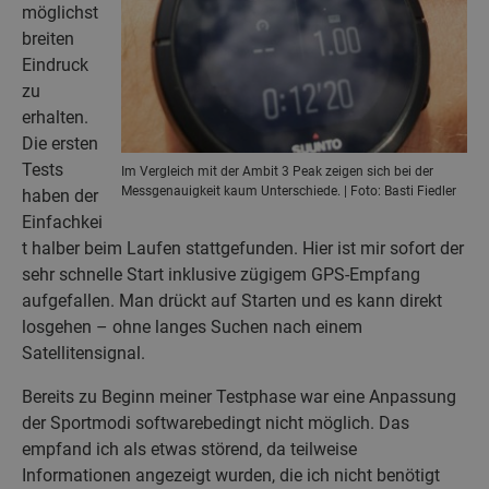
möglichst
breiten
Eindruck
zu
erhalten.
Die ersten
Tests
Im Vergleich mit der Ambit 3 Peak zeigen sich bei der
Messgenauigkeit kaum Unterschiede. | Foto: Basti Fiedler
haben der
Einfachkei
t halber beim Laufen stattgefunden. Hier ist mir sofort der
sehr schnelle Start inklusive zügigem GPS-Empfang
aufgefallen. Man drückt auf Starten und es kann direkt
losgehen – ohne langes Suchen nach einem
Satellitensignal.
Bereits zu Beginn meiner Testphase war eine Anpassung
der Sportmodi softwarebedingt nicht möglich. Das
empfand ich als etwas störend, da teilweise
Informationen angezeigt wurden, die ich nicht benötigt