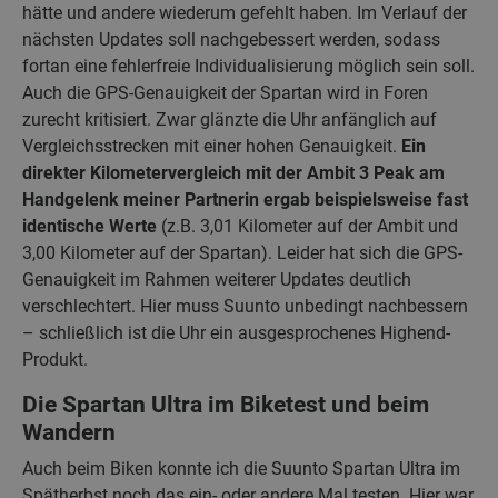
hätte und andere wiederum gefehlt haben. Im Verlauf der
nächsten Updates soll nachgebessert werden, sodass
fortan eine fehlerfreie Individualisierung möglich sein soll.
Auch die GPS-Genauigkeit der Spartan wird in Foren
zurecht kritisiert. Zwar glänzte die Uhr anfänglich auf
Vergleichsstrecken mit einer hohen Genauigkeit.
Ein
direkter Kilometervergleich mit der Ambit 3 Peak am
Handgelenk meiner Partnerin ergab beispielsweise fast
identische Werte
(z.B. 3,01 Kilometer auf der Ambit und
3,00 Kilometer auf der Spartan). Leider hat sich die GPS-
Genauigkeit im Rahmen weiterer Updates deutlich
verschlechtert. Hier muss Suunto unbedingt nachbessern
– schließlich ist die Uhr ein ausgesprochenes Highend-
Produkt.
Die Spartan Ultra im Biketest und beim
Wandern
Auch beim Biken konnte ich die Suunto Spartan Ultra im
Spätherbst noch das ein- oder andere Mal testen. Hier war