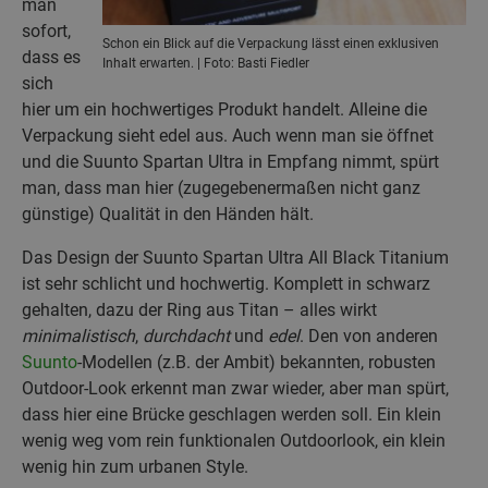
man
sofort,
Schon ein Blick auf die Verpackung lässt einen exklusiven
dass es
Inhalt erwarten. | Foto: Basti Fiedler
sich
hier um ein hochwertiges Produkt handelt. Alleine die
Verpackung sieht edel aus. Auch wenn man sie öffnet
und die Suunto Spartan Ultra in Empfang nimmt, spürt
man, dass man hier (zugegebenermaßen nicht ganz
günstige) Qualität in den Händen hält.
Das Design der Suunto Spartan Ultra All Black Titanium
ist sehr schlicht und hochwertig. Komplett in schwarz
gehalten, dazu der Ring aus Titan – alles wirkt
minimalistisch
,
durchdacht
und
edel
. Den von anderen
Suunto
-Modellen (z.B. der Ambit) bekannten, robusten
Outdoor-Look erkennt man zwar wieder, aber man spürt,
dass hier eine Brücke geschlagen werden soll. Ein klein
wenig weg vom rein funktionalen Outdoorlook, ein klein
wenig hin zum urbanen Style.