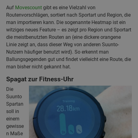
Auf
Movescount
gibt es eine Vielzahl von
Routenvorschlägen, sortiert nach Sportart und Region, die
man importieren kann. Die sogenannte Heatmap ist ein
witziges neues Feature – es zeigt pro Region und Sportart
die meistbenutzten Routen an (eine dickere orangene
Linie zeigt an, dass dieser Weg von anderen Suunto-
Nutzern häufiger benutzt wird). So erkennt man
Ballungsgegenden gut und findet vielleicht eine Route, die
man bisher nicht gekannt hat.
Spagat zur Fitness-Uhr
Die
Suunto
Spartan
soll in
einem
gewisse
n Maße