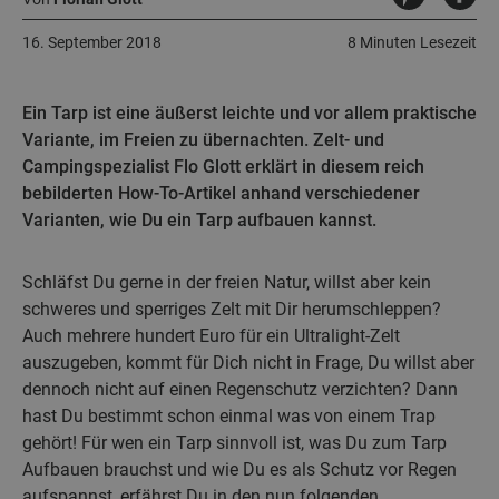
16. September 2018
8 Minuten Lesezeit
Ein Tarp ist eine äußerst leichte und vor allem praktische
Variante, im Freien zu übernachten. Zelt- und
Campingspezialist Flo Glott erklärt in diesem reich
bebilderten How-To-Artikel anhand verschiedener
Varianten, wie Du ein Tarp aufbauen kannst.
Schläfst Du gerne in der freien Natur, willst aber kein
schweres und sperriges Zelt mit Dir herumschleppen?
Auch mehrere hundert Euro für ein Ultralight-Zelt
auszugeben, kommt für Dich nicht in Frage, Du willst aber
dennoch nicht auf einen Regenschutz verzichten? Dann
hast Du bestimmt schon einmal was von einem Trap
gehört! Für wen ein Tarp sinnvoll ist, was Du zum Tarp
Aufbauen brauchst und wie Du es als Schutz vor Regen
aufspannst, erfährst Du in den nun folgenden