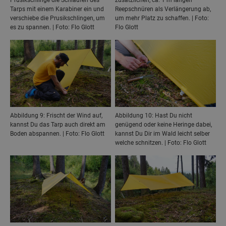
Tarps mit einem Karabiner ein und
Reepschnüren als Verlängerung ab,
verschiebe die Prusikschlingen, um
um mehr Platz zu schaffen. | Foto:
es zu spannen. | Foto: Flo Glott
Flo Glott
Abbildung 9: Frischt der Wind auf,
Abbildung 10: Hast Du nicht
kannst Du das Tarp auch direkt am
genügend oder keine Heringe dabei,
Boden abspannen. | Foto: Flo Glott
kannst Du Dir im Wald leicht selber
welche schnitzen. | Foto: Flo Glott