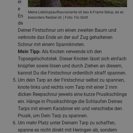
ei
e
Meine Lieblingsaufbauvariante ist das A-Frame Setup, da es
En
besonders flexibel ist. | Foto: Flo Glott
de
Deiner Firstschnur um einen zweiten Baum und
verknote das Ende an der auf Zug gehaltenen
Schnur mit einem Spannknoten.
Mein Tipp:
Als Knoten verwende ich den
Topsegelschotstek. Dieser Knoten lässt sich einfach
knüpfen sowie lösen und durch Ziehen an diesem,
kannst Du die Firstschnur ordentlich straff spannen.
Um dein Tarp an der Firstschnur selbst zu spannen,
knote links und rechts vom Tarp mit einer 2 mm
dicken Reepschnur jeweils eine kurze Prusikschlinge
ein. Hänge in Prusikschlinge die Schlaufen Deines
Tarps mit einem Karabiner ein und verschiebe den
Prusik, um Dein Tarp zu spannen.
Um mehr Platz unter Deinem Tarp zu schaffen,
spanne es nicht direkt mit Heringen ab, sondern