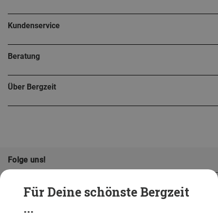
Kundenservice
Beratung
Über Bergzeit
Folge uns!
Für Deine schönste Bergzeit
...