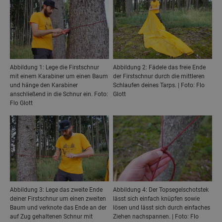
Abbildung 1: Lege die Firstschnur
Abbildung 2: Fädele das freie Ende
mit einem Karabiner um einen Baum
der Firstschnur durch die mittleren
und hänge den Karabiner
Schlaufen deines Tarps. | Foto: Flo
anschließend in die Schnur ein. Foto:
Glott
Flo Glott
Abbildung 3: Lege das zweite Ende
Abbildung 4: Der Topsegelschotstek
deiner Firstschnur um einen zweiten
lässt sich einfach knüpfen sowie
Baum und verknote das Ende an der
lösen und lässt sich durch einfaches
auf Zug gehaltenen Schnur mit
Ziehen nachspannen. | Foto: Flo