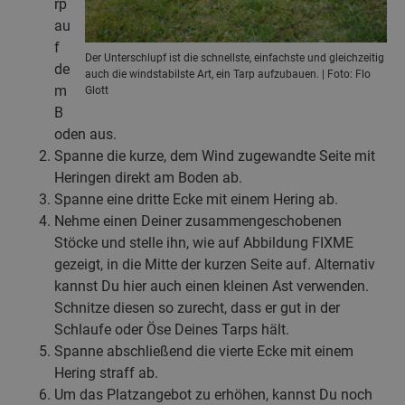
rp
au
f
Der Unterschlupf ist die schnellste, einfachste und gleichzeitig
de
auch die windstabilste Art, ein Tarp aufzubauen. | Foto: Flo
m
Glott
B
oden aus.
Spanne die kurze, dem Wind zugewandte Seite mit
Heringen direkt am Boden ab.
Spanne eine dritte Ecke mit einem Hering ab.
Nehme einen Deiner zusammengeschobenen
Stöcke und stelle ihn, wie auf Abbildung FIXME
gezeigt, in die Mitte der kurzen Seite auf. Alternativ
kannst Du hier auch einen kleinen Ast verwenden.
Schnitze diesen so zurecht, dass er gut in der
Schlaufe oder Öse Deines Tarps hält.
Spanne abschließend die vierte Ecke mit einem
Hering straff ab.
Um das Platzangebot zu erhöhen, kannst Du noch