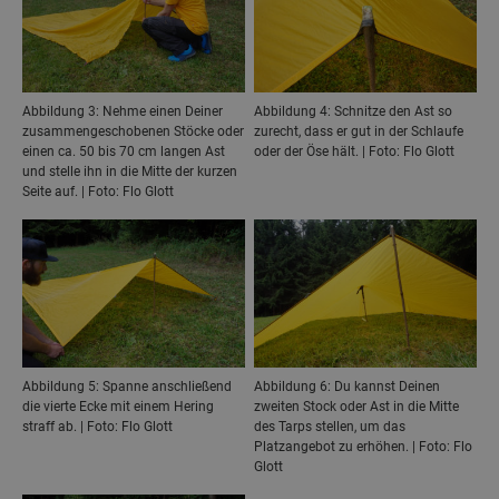
Abbildung 3: Nehme einen Deiner
Abbildung 4: Schnitze den Ast so
zusammengeschobenen Stöcke oder
zurecht, dass er gut in der Schlaufe
einen ca. 50 bis 70 cm langen Ast
oder der Öse hält. | Foto: Flo Glott
und stelle ihn in die Mitte der kurzen
Seite auf. | Foto: Flo Glott
Abbildung 5: Spanne anschließend
Abbildung 6: Du kannst Deinen
die vierte Ecke mit einem Hering
zweiten Stock oder Ast in die Mitte
straff ab. | Foto: Flo Glott
des Tarps stellen, um das
Platzangebot zu erhöhen. | Foto: Flo
Glott