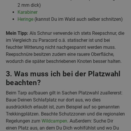
2 mm dick)
Karabiner
Heringe
(kannst Du im Wald auch selber schnitzen)
Mein Tipp:
Als Schnur verwende ich stets Reepschnur, die
im Vergleich zu Paracord o.ä. statischer ist und bei
feuchter Witterung nicht nachgespannt werden muss.
Reepschnüre besitzen zudem eine rauere Oberfläche,
wodurch die später beschriebenen Knoten besser halten.
3. Was muss ich bei der Platzwahl
beachten?
Beim Tarp aufbauen gilt in Sachen Platzwahl zuallererst:
Baue Deinen Schlafplatz nur dort aus, wo dies
ausdrücklich erlaubt ist, zum Beispiel auf so genannten
Trekkingplätzen. Beachte Schutzzonen und die regionalen
Regelungen zum
Wildcampen
. Außerdem: Suche Dir
einen Platz aus, an dem Du Dich wohlfühlst und wo Du