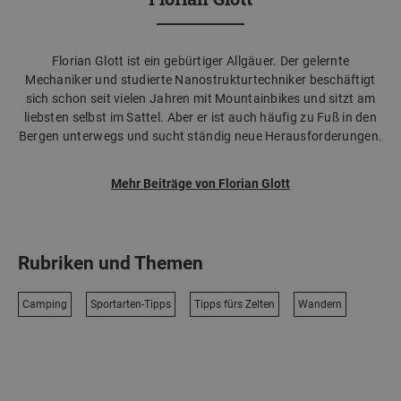
Florian Glott ist ein gebürtiger Allgäuer. Der gelernte
Mechaniker und studierte Nanostrukturtechniker beschäftigt
sich schon seit vielen Jahren mit Mountainbikes und sitzt am
liebsten selbst im Sattel. Aber er ist auch häufig zu Fuß in den
Bergen unterwegs und sucht ständig neue Herausforderungen.
Mehr Beiträge von Florian Glott
Rubriken und Themen
Camping
Sportarten-Tipps
Tipps fürs Zelten
Wandern