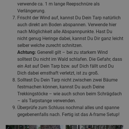
verwende ca. 1 m lange Reepschnüre als
Verlängerung.
Frischt der Wind auf, kannst Du Dein Tarp natürlich
auch direkt am Boden abspannen. Verwende hier
nach Möglichkeit alle Abspannpunkte. Hast Du
nicht genug Heringe dabei, kannst Du Dir ganz leicht
selber welche zurecht schnitzen.
Achtung:
Generell gilt – bei zu starkem Wind
solltest Du nicht im Wald schlafen. Die Gefahr, dass
ein Ast auf Dein Tarp bzw. auf Dich fällt und Du
Dich dabei ernsthaft verletzt, ist zu groß.
Solltest Du Dein Tarp nicht zwischen zwei Bäume
festmachen können, kannst Du auch Deine
Trekkingstöcke – wie auch schon beim Schrägdach
– als Tarpstange verwenden.
Überprüfe zum Schluss nochmal alles und spanne
gegebenenfalls nach. Fertig ist das A-frame Setup!