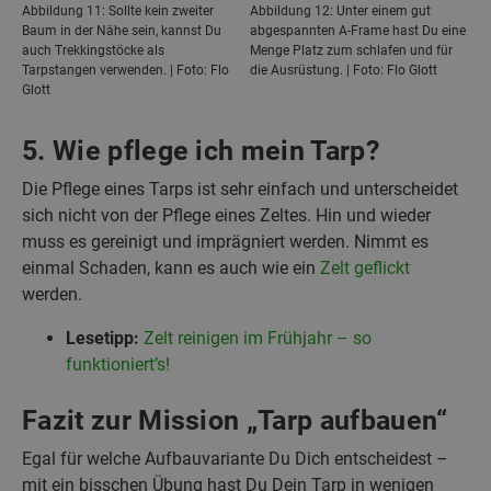
Abbildung 11: Sollte kein zweiter
Abbildung 12: Unter einem gut
Baum in der Nähe sein, kannst Du
abgespannten A-Frame hast Du eine
auch Trekkingstöcke als
Menge Platz zum schlafen und für
Tarpstangen verwenden. | Foto: Flo
die Ausrüstung. | Foto: Flo Glott
Glott
5. Wie pflege ich mein Tarp?
Die Pflege eines Tarps ist sehr einfach und unterscheidet
sich nicht von der Pflege eines Zeltes. Hin und wieder
muss es gereinigt und imprägniert werden. Nimmt es
einmal Schaden, kann es auch wie ein
Zelt geflickt
werden.
Lesetipp:
Zelt reinigen im Frühjahr – so
funktioniert’s!
Fazit zur Mission „Tarp aufbauen“
Egal für welche Aufbauvariante Du Dich entscheidest –
mit ein bisschen Übung hast Du Dein Tarp in wenigen