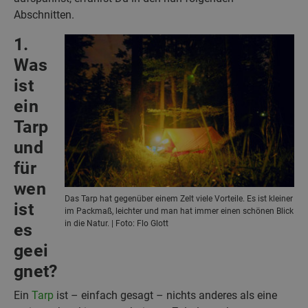
Abschnitten.
1.
Was
ist
ein
Tarp
und
für
wen
Das Tarp hat gegenüber einem Zelt viele Vorteile. Es ist kleiner
ist
im Packmaß, leichter und man hat immer einen schönen Blick
in die Natur. | Foto: Flo Glott
es
geei
gnet?
Ein
Tarp
ist – einfach gesagt – nichts anderes als eine