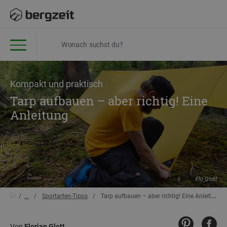
Kompakt und praktisch
Tarp aufbauen – aber richtig! Eine
Anleitung
Flo Glott
...
Sportarten-Tipps
Tarp aufbauen – aber richtig! Eine Anleitung
Von
Florian Glott