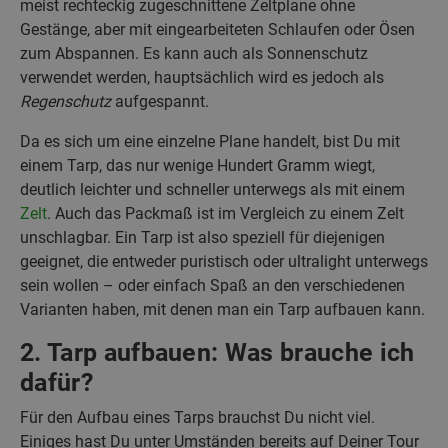
meist rechteckig zugeschnittene Zeltplane ohne
Gestänge, aber mit eingearbeiteten Schlaufen oder Ösen
zum Abspannen. Es kann auch als Sonnenschutz
verwendet werden, hauptsächlich wird es jedoch als
Regenschutz
aufgespannt.
Da es sich um eine einzelne Plane handelt, bist Du mit
einem Tarp, das nur wenige Hundert Gramm wiegt,
deutlich leichter und schneller unterwegs als mit einem
Zelt
. Auch das Packmaß ist im Vergleich zu einem Zelt
unschlagbar. Ein Tarp ist also speziell für diejenigen
geeignet, die entweder puristisch oder ultralight unterwegs
sein wollen – oder einfach Spaß an den verschiedenen
Varianten haben, mit denen man ein Tarp aufbauen kann.
2. Tarp aufbauen: Was brauche ich
dafür?
Für den Aufbau eines Tarps brauchst Du nicht viel.
Einiges hast Du unter Umständen bereits auf Deiner Tour