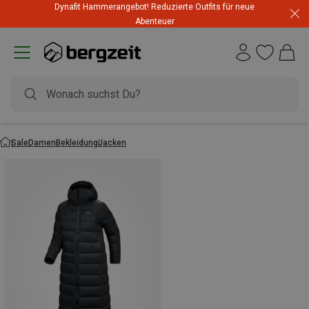
Dynafit Hammerangebot! Reduzierte Outfits für neue
Abenteuer
Sale
Damen
Bekleidung
Jacken