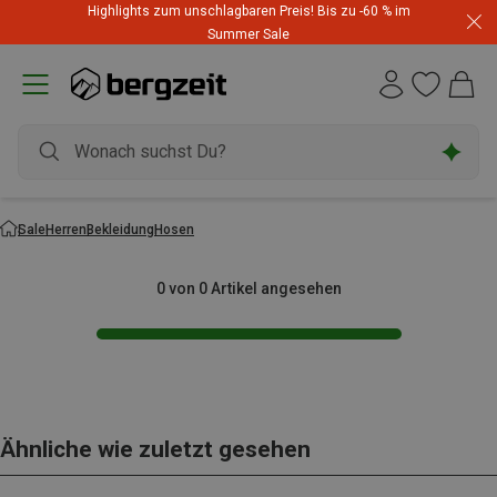
Highlights zum unschlagbaren Preis! Bis zu -60 % im
Summer Sale
Sale
Herren
Bekleidung
Hosen
0 von 0 Artikel angesehen
Ähnliche wie zuletzt gesehen