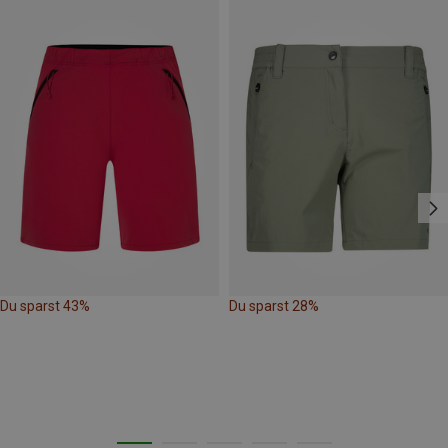
Du sparst 43%
Du sparst 28%