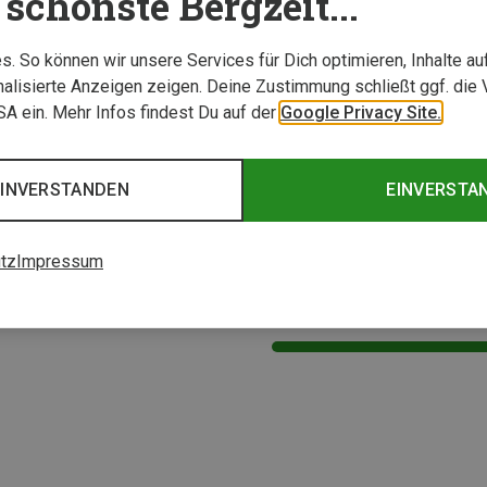
schönste Bergzeit...
. So können wir unsere Services für Dich optimieren, Inhalte a
alisierte Anzeigen zeigen. Deine Zustimmung schließt ggf. die 
USA ein. Mehr Infos findest Du auf der
Google Privacy Site.
EINVERSTANDEN
EINVERSTA
tz
Impressum
0 von 0 Artikel ange