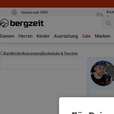
Kost
Online seit 1999
Eur
Damen
Herren
Kinder
Ausrüstung
Sale
Marken
Sale
Kinder
Ausrüstung
Rucksäcke & Taschen