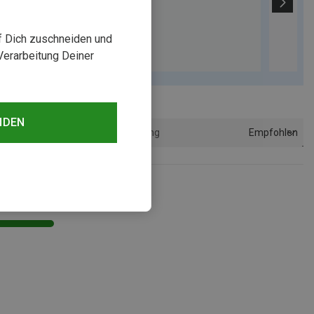
uf Dich zuschneiden und
Verarbeitung Deiner
NDEN
Empfohlen
Sortierung
sehen