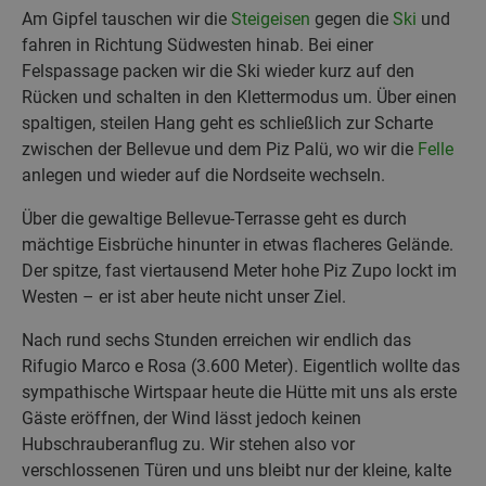
Am Gipfel tauschen wir die
Steigeisen
gegen die
Ski
und
fahren in Richtung Südwesten hinab. Bei einer
Felspassage packen wir die Ski wieder kurz auf den
Rücken und schalten in den Klettermodus um. Über einen
spaltigen, steilen Hang geht es schließlich zur Scharte
zwischen der Bellevue und dem Piz Palü, wo wir die
Felle
anlegen und wieder auf die Nordseite wechseln.
Über die gewaltige Bellevue-Terrasse geht es durch
mächtige Eisbrüche hinunter in etwas flacheres Gelände.
Der spitze, fast viertausend Meter hohe Piz Zupo lockt im
Westen – er ist aber heute nicht unser Ziel.
Nach rund sechs Stunden erreichen wir endlich das
Rifugio Marco e Rosa (3.600 Meter). Eigentlich wollte das
sympathische Wirtspaar heute die Hütte mit uns als erste
Gäste eröffnen, der Wind lässt jedoch keinen
Hubschrauberanflug zu. Wir stehen also vor
verschlossenen Türen und uns bleibt nur der kleine, kalte