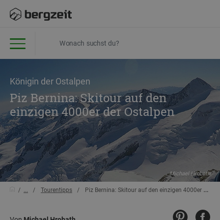
Königin der Ostalpen
Piz Bernina: Skitour auf den
einzigen 4000er der Ostalpen
Michael Hrobath
...
Tourentipps
Piz Bernina: Skitour auf den einzigen 4000er der Ostalpen
Von
Michael Hrobath