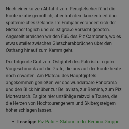
Nach einer kurzen Abfahrt zum Persgletscher führt die
Route relativ gemütlich, aber trotzdem konzentriert über
spaltenreiches Gelände. Im Frühjahr verändert sich der
Gletscher täglich und es ist große Vorsicht geboten.
Angeseilt erreichen wir den Fuß des Piz Cambrena, wo es
etwas steiler zwischen Gletscherabbrüchen über den
Osthang hinauf zum Kamm geht.
Der folgende Grat zum Ostgipfel des Palü ist ein guter
Vorgeschmack auf die Grate, die uns auf der Route heute
noch erwarten. Am Plateau des Hauptgipfels
angekommen genießen wir das wunderbare Panorama
und den Blick hinüber zur Bellavista, zur Bernina, zum Piz
Morteratsch. Es gibt hier unzählige reizvolle Touren, die
die Herzen von Hochtourengehern und Skibergsteigern
höher schlagen lassen.
Lesetipp:
Piz Palü – Skitour in der Bernina-Gruppe