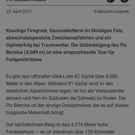
23. April 2017
6 Minuten Lesezeit
Knackige Firngrate, Genusskletterei im blockigen Fels,
abwechslungsreiche Zwischenabfahrten und ein
Gipfelerfolg bei Traumwetter. Die Skibesteigung des Piz
Bernina (4.049 m) ist eine anspruchsvolle Tour für
Fortgeschrittene.
Es gibt laut offizieller UIAA-Liste 82 Gipfel über 4.000
Meter in den Alpen. Während 81 Gipfel stolz in den
westlichen Alpenhimmel ragen, ist nur ein Viertausender
einsam und fern im Südosten der Schweiz zu finden. Der
Piz Bernina ist der einzige Ostalpenriese, der es auf dieses
magische Metermaß bringt.
Der nächsthöhere Berg ist das 4.274 Meter hohe
Finsterarhorn – es ist allerdings über 130 Kilometer