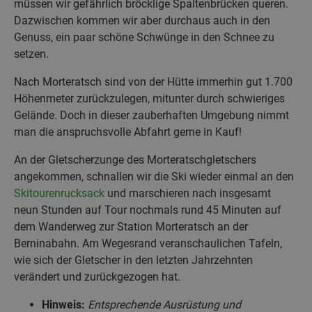
müssen wir gefährlich bröcklige Spaltenbrücken queren.
Dazwischen kommen wir aber durchaus auch in den
Genuss, ein paar schöne Schwünge in den Schnee zu
setzen.
Nach Morteratsch sind von der Hütte immerhin gut 1.700
Höhenmeter zurückzulegen, mitunter durch schwieriges
Gelände. Doch in dieser zauberhaften Umgebung nimmt
man die anspruchsvolle Abfahrt gerne in Kauf!
An der Gletscherzunge des Morteratschgletschers
angekommen, schnallen wir die Ski wieder einmal an den
Skitourenrucksack
und marschieren nach insgesamt
neun Stunden auf Tour nochmals rund 45 Minuten auf
dem Wanderweg zur Station Morteratsch an der
Berninabahn. Am Wegesrand veranschaulichen Tafeln,
wie sich der Gletscher in den letzten Jahrzehnten
verändert und zurückgezogen hat.
Hinweis:
Entsprechende Ausrüstung und