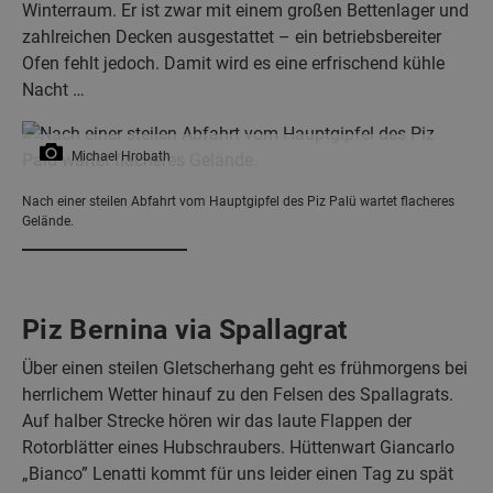
Winterraum. Er ist zwar mit einem großen Bettenlager und
zahlreichen Decken ausgestattet – ein betriebsbereiter
Ofen fehlt jedoch. Damit wird es eine erfrischend kühle
Nacht …
Michael Hrobath
Nach einer steilen Abfahrt vom Hauptgipfel des Piz Palü wartet flacheres
Gelände.
Piz Bernina via Spallagrat
Über einen steilen Gletscherhang geht es frühmorgens bei
herrlichem Wetter hinauf zu den Felsen des Spallagrats.
Auf halber Strecke hören wir das laute Flappen der
Rotorblätter eines Hubschraubers. Hüttenwart Giancarlo
„Bianco” Lenatti kommt für uns leider einen Tag zu spät