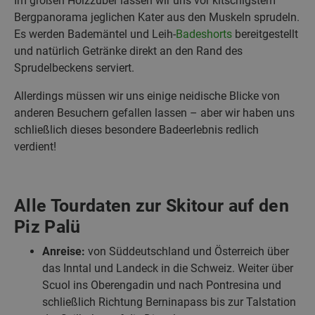
Im großen Holzzuber lassen wir uns vor kitschigstem
Bergpanorama jeglichen Kater aus den Muskeln sprudeln.
Es werden Bademäntel und Leih-
Badeshorts
bereitgestellt
und natürlich Getränke direkt an den Rand des
Sprudelbeckens serviert.
Allerdings müssen wir uns einige neidische Blicke von
anderen Besuchern gefallen lassen – aber wir haben uns
schließlich dieses besondere Badeerlebnis redlich
verdient!
Alle Tourdaten zur Skitour auf den
Piz Palü
Anreise:
von Süddeutschland und Österreich über
das Inntal und Landeck in die Schweiz. Weiter über
Scuol ins Oberengadin und nach Pontresina und
schließlich Richtung Berninapass bis zur Talstation