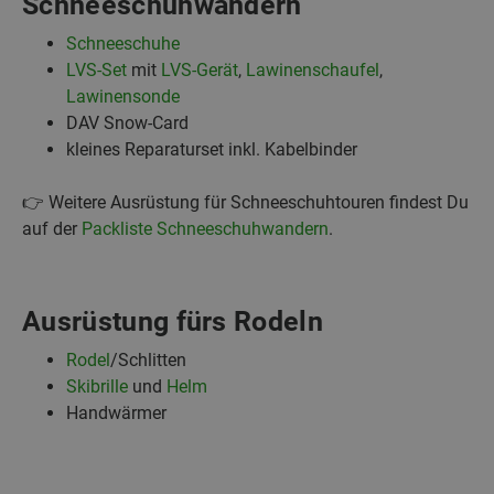
Schneeschuhwandern
Schneeschuhe
LVS-Set
mit
LVS-Gerät
,
Lawinenschaufel
,
Lawinensonde
DAV Snow-Card
kleines Reparaturset inkl. Kabelbinder
👉 Weitere Ausrüstung für Schneeschuhtouren findest Du
auf der
Packliste Schneeschuhwandern
.
Ausrüstung fürs Rodeln
Rodel
/Schlitten
Skibrille
und
Helm
Handwärmer