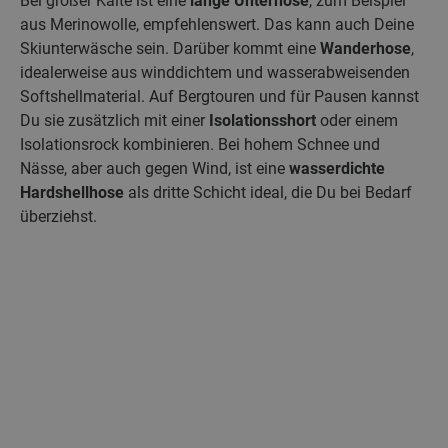
Bei großer Kälte ist eine
lange Unterhose
, zum Beispiel
aus Merinowolle, empfehlenswert. Das kann auch Deine
Skiunterwäsche sein. Darüber kommt eine
Wanderhose
,
idealerweise aus winddichtem und wasserabweisenden
Softshellmaterial. Auf Bergtouren und für Pausen kannst
Du sie zusätzlich mit einer
Isolationsshort
oder einem
Isolationsrock kombinieren. Bei hohem Schnee und
Nässe, aber auch gegen Wind, ist eine
wasserdichte
Hardshellhose
als dritte Schicht ideal, die Du bei Bedarf
überziehst.