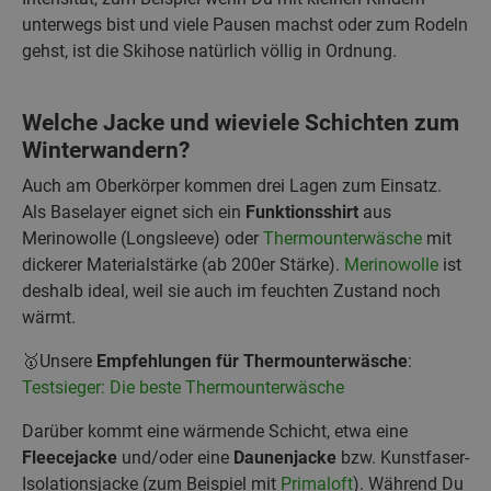
unterwegs bist und viele Pausen machst oder zum Rodeln
gehst, ist die Skihose natürlich völlig in Ordnung.
Welche Jacke und wieviele Schichten zum
Winterwandern?
Auch am Oberkörper kommen drei Lagen zum Einsatz.
Als Baselayer eignet sich ein
Funktionsshirt
aus
Merinowolle (Longsleeve) oder
Thermounterwäsche
mit
dickerer Materialstärke (ab 200er Stärke).
Merinowolle
ist
deshalb ideal, weil sie auch im feuchten Zustand noch
wärmt.
🥇Unsere
Empfehlungen für Thermounterwäsche
:
Testsieger: Die beste Thermounterwäsche
Darüber kommt eine wärmende Schicht, etwa eine
Fleecejacke
und/oder eine
Daunenjacke
bzw. Kunstfaser-
Isolationsjacke (zum Beispiel mit
Primaloft
). Während Du