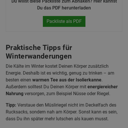
Du willst diese Packliste zum Abhaken? Hier kannst
Du das PDF herunterladen
Packliste als PDF
Praktische Tipps für
Winterwanderungen
Die Kälte im Winter kostet Deinen Körper zusätzlich
Energie. Deshalb ist es wichtig, genug zu trinken – am
besten einen
warmen Tee aus der Isolierkanne
.
Außerdem solltest Du Deinen Körper mit
energiereicher
Nahrung
versorgen, zum Beispiel Nüsse oder Riegel.
Tipp:
Verstaue den Müsliriegel nicht im Deckelfach des
Rucksacks, sondern nah am Körper. Sonst kann es sein,
dass Du ihn später mehr lutschen als kauen musst.