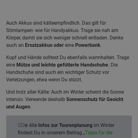
Auch Akkus sind kälteempfindlich. Das gilt für
Stirnlampen- wie für Handyakkus. Trage sie nah am
Körper, damit sie sich weniger schnell entladen. Denke
auch an
Ersatzakkus
oder
eine
Powerbank
.
Kopf und Hände solltest Du ebenfalls warmhalten. Trage
eine
Mütze und leichte gefütterte Handschuhe
. Die
Handschuhe sind auch ein wichtiger Schutz vor
Verletzungen, etwa wenn Du stürzt.
Und trotz aller Kälte: Auch im Winter scheint die Sonne
intensiv. Verwende deshalb
Sonnenschutz für Gesicht
und Augen
.
👉🏼❄️ Alle
Infos zur Tourenplanung
im Winter
findest Du in unserem Beitrag „
Tipps für die