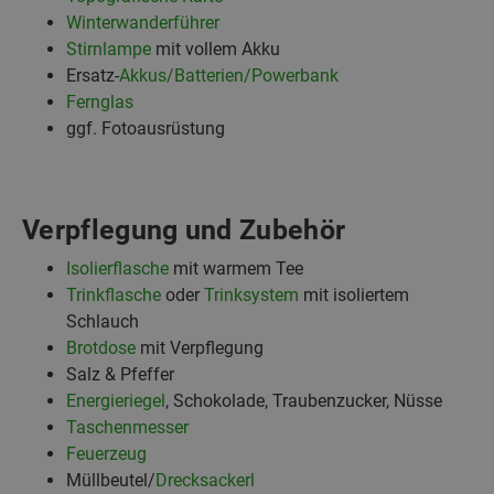
Winterwanderführer
Stirnlampe
mit vollem Akku
Ersatz-
Akkus/Batterien/Powerbank
Fernglas
ggf. Fotoausrüstung
Verpflegung und Zubehör
Isolierflasche
mit warmem Tee
Trinkflasche
oder
Trinksystem
mit isoliertem
Schlauch
Brotdose
mit Verpflegung
Salz & Pfeffer
Energieriegel
, Schokolade, Traubenzucker, Nüsse
Taschenmesser
Feuerzeug
Müllbeutel/
Drecksackerl