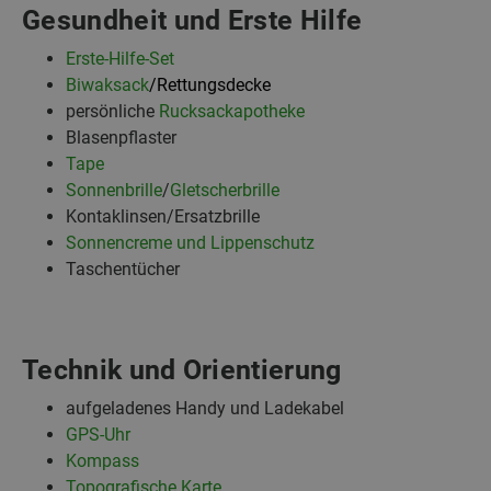
Gesundheit und Erste Hilfe
Erste-Hilfe-Set
Biwaksack
/Rettungsdecke
persönliche
Rucksackapotheke
Blasenpflaster
Tape
Sonnenbrille
/
Gletscherbrille
Kontaklinsen/Ersatzbrille
Sonnencreme und Lippenschutz
Taschentücher
Technik und Orientierung
aufgeladenes Handy und Ladekabel
GPS-Uhr
Kompass
Topografische Karte