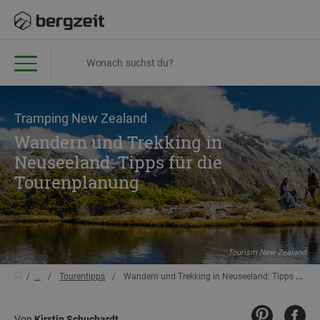
Tramping New Zealand
Wandern und Trekking in
Neuseeland: Tipps für die
Tourenplanung
Tourism New Zealand
...
Tourentipps
Wandern und Trekking in Neuseeland: Tipps für die Tourenplanung
Von
Kirstin Schuchardt