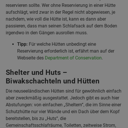
reservieren sollte. Wer ohne Reservierung in einer Hütte
aufschlägt, wird zwar in der Regel nicht abgewiesen, je
nachdem, wie voll die Hütte ist, kann es dann aber
passieren, dass man seinen Schlafsack auf dem Boden
irgendwo in den Gängen ausrollen muss.
Tipp:
Für welche Hütten unbedingt eine
Reservierung erforderlich ist, erfährt man auf der
Webseite des
Department of Conservation
.
Shelter und Huts –
Biwakschachteln und Hütten
Die neuseeländischen Hütten sind für gewöhnlich einfach
aber zweckmäßig ausgestattet. Jedoch gibt es auch hier
Abstufungen: von einfachen „Sheltern“, die im Sinne einer
Schutzhütte nur vier Wände und ein Dach über dem Kopf
bereitstellen, bis zu „Huts“, die
Gemeinschaftsschlafräume, Toiletten, zeitweise Strom,