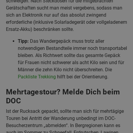
schweigen. Nach Steckdosen für die mitgebrachten
Gerätschaften sucht man meist vergebens, sodass man
sich an Elektronik nur auf das absolut zwingend
erforderliche (inklusive Solarladegerät oder vollgeladenem
Ersatz-Akku) beschränken sollte.
Tipp:
Das Wandergepäck muss trotz aller
notwendigen Bestandteile immer noch transportabel
bleiben. Als Richtwert sollte das gesamte Gepäck
für Frauen nicht schwerer als acht Kilo sein und für
Männer die zehn Kilo nicht überschreiten. Die
Packliste Trekking
hilft bei der Orientierung.
Mehrtagestour? Melde Dich beim
DOC
Ist der Rucksack gepackt, sollte man sich für mehrtägige
Touren bei Antritt der Wanderung unbedingt im DOC-
Besucherzentrum „abmelden“. In Bergregionen kann es
auch im Sommer zu Schneefall, Erdrutschen, Lawinen