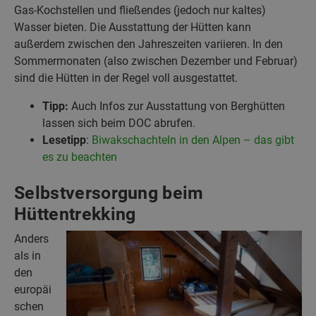
Gas-Kochstellen und fließendes (jedoch nur kaltes)
Wasser bieten. Die Ausstattung der Hütten kann
außerdem zwischen den Jahreszeiten variieren. In den
Sommermonaten (also zwischen Dezember und Februar)
sind die Hütten in der Regel voll ausgestattet.
Tipp:
Auch Infos zur Ausstattung von Berghütten
lassen sich beim DOC abrufen.
Lesetipp
:
Biwakschachteln in den Alpen – das gibt
es zu beachten
Selbstversorgung beim
Hüttentrekking
Anders
als in
den
europäi
schen