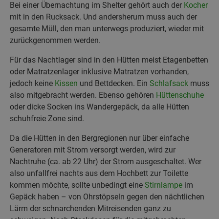
Bei einer Übernachtung im Shelter gehört auch der
Kocher
mit in den Rucksack. Und andersherum muss auch der
gesamte Müll, den man unterwegs produziert, wieder mit
zurückgenommen werden.
Für das Nachtlager sind in den Hütten meist Etagenbetten
oder Matratzenlager inklusive Matratzen vorhanden,
jedoch keine
Kissen
und Bettdecken. Ein
Schlafsack
muss
also mitgebracht werden. Ebenso gehören
Hüttenschuhe
oder dicke Socken ins Wandergepäck, da alle Hütten
schuhfreie Zone sind.
Da die Hütten in den Bergregionen nur über einfache
Generatoren mit Strom versorgt werden, wird zur
Nachtruhe (ca. ab 22 Uhr) der Strom ausgeschaltet. Wer
also unfallfrei nachts aus dem Hochbett zur Toilette
kommen möchte, sollte unbedingt eine
Stirnlampe
im
Gepäck haben – von Ohrstöpseln gegen den nächtlichen
Lärm der schnarchenden Mitreisenden ganz zu