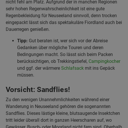
nicht fehl am Platz. Aufgrund der in manchen Regionen
sehr hohen Regenwahrscheinlichkeit ist eine gute
Regenbekleidung für Neuseeland sinnvoll, denn trocken
eingepackt lässt sich das spektakuläre Fiordland auch bei
Dauerregen genießen.
Tipp:
Gut beraten ist, wer sich vor der Abreise
Gedanken über mögliche Touren und deren
Bedingungen macht. So lässt sich beim Packen
berücksichtigen, ob Trekkingstiefel,
Campingkocher
und ggf. der wärmere
Schlafsack
mit ins Gepäck
müssen.
Vorsicht: Sandflies!
Zu den wenigen Unannehmlichkeiten während einer
Wanderung in Neuseeland gehören die sogenannten
Sandflies. Dieses lästige kleine, blutsaugende Insektchen
tritt leider überall dort in ganzen Heerscharen auf, wo
Gewässer, Busch- oder Moorland nicht fern sind. Oberhalb