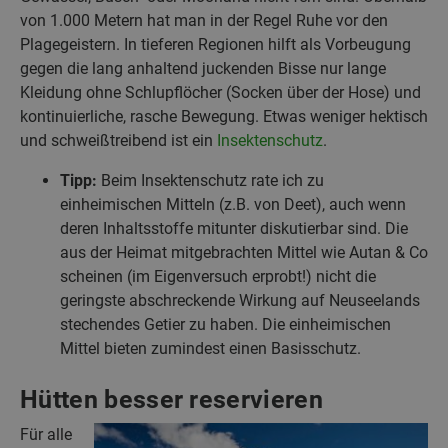
von 1.000 Metern hat man in der Regel Ruhe vor den
Plagegeistern. In tieferen Regionen hilft als Vorbeugung
gegen die lang anhaltend juckenden Bisse nur lange
Kleidung ohne Schlupflöcher (Socken über der Hose) und
kontinuierliche, rasche Bewegung. Etwas weniger hektisch
und schweißtreibend ist ein
Insektenschutz
.
Tipp:
Beim Insektenschutz rate ich zu
einheimischen Mitteln (z.B. von Deet), auch wenn
deren Inhaltsstoffe mitunter diskutierbar sind. Die
aus der Heimat mitgebrachten Mittel wie Autan & Co
scheinen (im Eigenversuch erprobt!) nicht die
geringste abschreckende Wirkung auf Neuseelands
stechendes Getier zu haben. Die einheimischen
Mittel bieten zumindest einen Basisschutz.
Hütten besser reservieren
Für alle