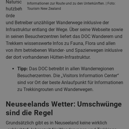
Natursc
Informationen zur Route und zu den Unterkünften. | Foto:
hutzbeh
Tourism New Zealand
örde
und Betreiber unzähliger Wanderwege inklusive der
Infrastruktur entlang der Wege. Über seine Webseite sowie
in seinen Besucherzentren liefert das DOC Wanderern und
Trekkern wissenswerte Infos zu Fauna, Flora und allen
von ihm betriebenen Wander- und Spazierwegen inklusive
der dort vorhandenen Hütten-Infrastruktur.
Tipp:
Das DOC betreibt in allen Wanderregionen
Besucherzentren. Die „Visitors Information Center“
sind vor Ort der beste Anlaufpunkt für Informationen
zu Trekkingrouten und Wanderwegen.
Neuseelands Wetter: Umschwünge
sind die Regel
Grundsätzlich gibt es in Neuseeland keine wirklich