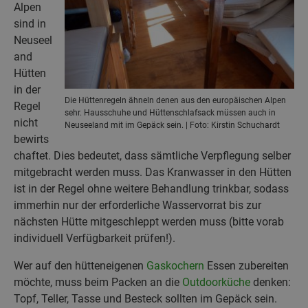
Alpen
sind in
Neuseel
and
Hütten
in der
Die Hüttenregeln ähneln denen aus den europäischen Alpen
Regel
sehr. Hausschuhe und Hüttenschlafsack müssen auch in
nicht
Neuseeland mit im Gepäck sein. | Foto: Kirstin Schuchardt
bewirts
chaftet. Dies bedeutet, dass sämtliche Verpflegung selber
mitgebracht werden muss. Das Kranwasser in den Hütten
ist in der Regel ohne weitere Behandlung trinkbar, sodass
immerhin nur der erforderliche Wasservorrat bis zur
nächsten Hütte mitgeschleppt werden muss (bitte vorab
individuell Verfügbarkeit prüfen!).
Wer auf den hütteneigenen
Gaskochern
Essen zubereiten
möchte, muss beim Packen an die
Outdoorküche
denken:
Topf, Teller, Tasse und Besteck sollten im Gepäck sein.