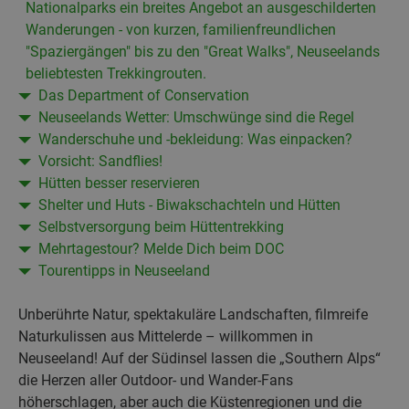
Nationalparks ein breites Angebot an ausgeschilderten
Wanderungen - von kurzen, familienfreundlichen
"Spaziergängen" bis zu den "Great Walks", Neuseelands
beliebtesten Trekkingrouten.
Das Department of Conservation
Neuseelands Wetter: Umschwünge sind die Regel
Wanderschuhe und -bekleidung: Was einpacken?
Vorsicht: Sandflies!
Hütten besser reservieren
Shelter und Huts - Biwakschachteln und Hütten
Selbstversorgung beim Hüttentrekking
Mehrtagestour? Melde Dich beim DOC
Tourentipps in Neuseeland
Unberührte Natur, spektakuläre Landschaften, filmreife
Naturkulissen aus Mittelerde – willkommen in
Neuseeland! Auf der Südinsel lassen die „Southern Alps“
die Herzen aller Outdoor- und Wander-Fans
höherschlagen, aber auch die Küstenregionen und die