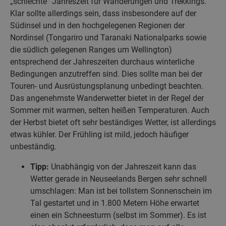
„schlechte“ Jahreszeit für Wanderungen und Trekkings.
Klar sollte allerdings sein, dass insbesondere auf der
Südinsel und in den hochgelegenen Regionen der
Nordinsel (Tongariro und Taranaki Nationalparks sowie
die südlich gelegenen Ranges um Wellington)
entsprechend der Jahreszeiten durchaus winterliche
Bedingungen anzutreffen sind. Dies sollte man bei der
Touren- und Ausrüstungsplanung unbedingt beachten.
Das angenehmste Wanderwetter bietet in der Regel der
Sommer mit warmen, selten heißen Temperaturen. Auch
der Herbst bietet oft sehr beständiges Wetter, ist allerdings
etwas kühler. Der Frühling ist mild, jedoch häufiger
unbeständig.
Tipp:
Unabhängig von der Jahreszeit kann das
Wetter gerade in Neuseelands Bergen sehr schnell
umschlagen: Man ist bei tollstem Sonnenschein im
Tal gestartet und in 1.800 Metern Höhe erwartet
einen ein Schneesturm (selbst im Sommer). Es ist