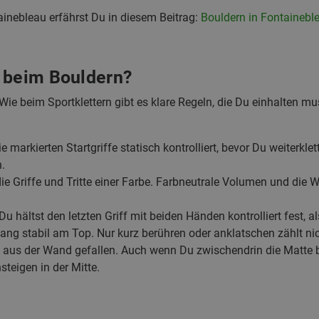
inebleau erfährst Du in diesem Beitrag:
Bouldern in Fontainebl
 beim Bouldern?
 Wie beim Sportklettern gibt es klare Regeln, die Du einhalten m
e markierten Startgriffe statisch kontrolliert, bevor Du weiterklet
.
die Griffe und Tritte einer Farbe. Farbneutrale Volumen und die
Du hältst den letzten Griff mit beiden Händen kontrolliert fest, 
ng stabil am Top. Nur kurz berühren oder anklatschen zählt nic
t aus der Wand gefallen. Auch wenn Du zwischendrin die Matte 
steigen in der Mitte.