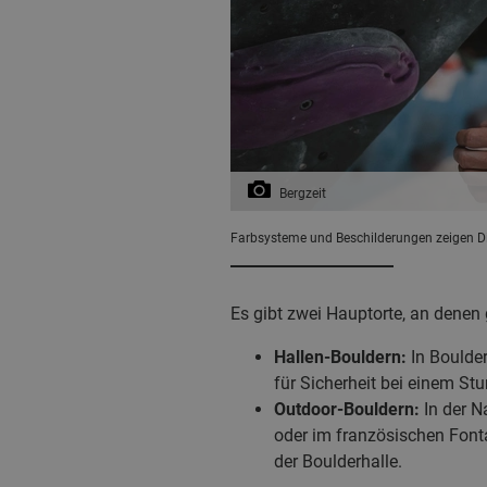
Bergzeit
Farbsysteme und Beschilderungen zeigen Dir 
Es gibt zwei Hauptorte, an denen 
Hallen-Bouldern:
In Boulder
für Sicherheit bei einem Stu
Outdoor-Bouldern:
In der N
oder im französischen Fonta
der Boulderhalle.