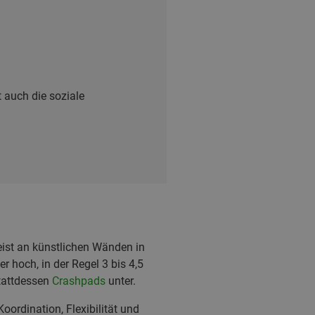
 auch die soziale
meist an künstlichen Wänden in
r hoch, in der Regel 3 bis 4,5
stattdessen
Crashpads
unter.
oordination, Flexibilität und