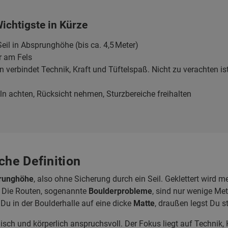
ichtigste in Kürze
eil in Absprunghöhe (bis ca. 4,5 Meter)
r am Fels
 verbindet Technik, Kraft und Tüftelspaß. Nicht zu verachten ist
n achten, Rücksicht nehmen, Sturzbereiche freihalten
che Definition
prunghöhe
, also ohne Sicherung durch ein Seil. Geklettert wird 
. Die Routen, sogenannte
Boulderprobleme
, sind nur wenige Mete
 Du in der Boulderhalle auf eine dicke
Matte
, draußen legst Du 
nisch und körperlich anspruchsvoll. Der Fokus liegt auf Technik, K