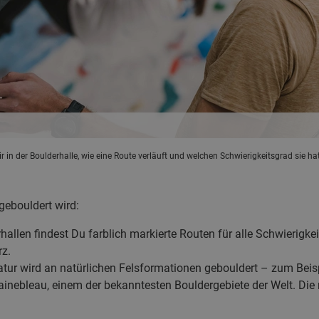
in der Boulderhalle, wie eine Route verläuft und welchen Schwierigkeitsgrad sie hat
gebouldert wird:
hallen findest Du farblich markierte Routen für alle Schwierigk
rz.
atur wird an natürlichen Felsformationen gebouldert – zum Beisp
inebleau, einem der bekanntesten Bouldergebiete der Welt. Die