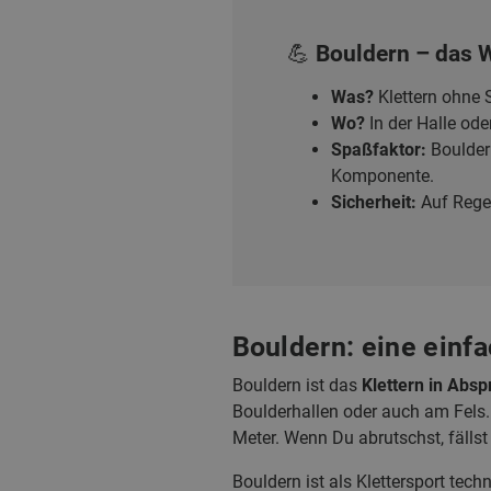
💪 Bouldern – das W
Was?
Klettern ohne S
Wo?
In der Halle ode
Spaßfaktor:
Bouldern
Komponente.
Sicherheit:
Auf Regel
Bouldern: eine einfa
Bouldern ist das
Klettern in Abs
Boulderhallen oder auch am Fels
Meter. Wenn Du abrutschst, fällst
Bouldern ist als Klettersport tech