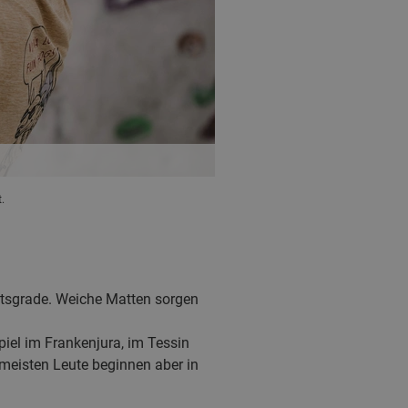
.
eitsgrade. Weiche Matten sorgen
iel im Frankenjura, im Tessin
 meisten Leute beginnen aber in