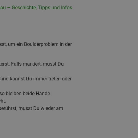
eau – Geschichte, Tipps und Infos
usst, um ein Boulderproblem in der
terst. Falls markiert, musst Du
 Wand kannst Du immer treten oder
also bleiben beide Hände
ht.
berührst, musst Du wieder am