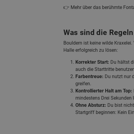
👉 Mehr über das berühmte Fonta
Was sind die Regeln
Bouldern ist keine wilde Kraxelei.
Halle erfolgreich zu lösen:
Korrekter Start:
Du hältst di
auch die Starttritte benutzen
Farbentreue:
Du nutzt nur 
greifen.
Kontrollierter Halt am Top:
mindestens Drei Sekunden la
Ohne Absturz:
Du bist nich
Startgriff beginnen: Kein Ein