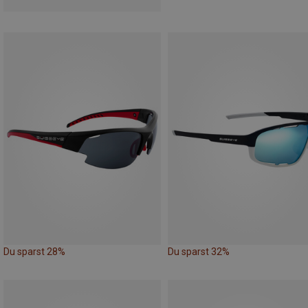
Du sparst 28%
Du sparst 32%