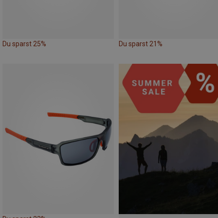
Du sparst 25%
Du sparst 21%