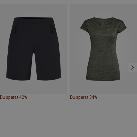
Du sparst 42%
Du sparst 34%