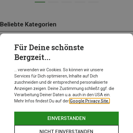
Beliebte Kategorien
Für Deine schönste
BEKLEIDUNG
Bergzeit...
… verwenden wir Cookies. So können wir unsere
Services für Dich optimieren, Inhalte auf Dich
zuschneiden und dir entsprechend personalisierte
Anzeigen zeigen. Deine Zustimmung schließt ggf. die
Verarbeitung Deiner Daten u.a. auch in den USA ein.
Mehr Infos findest Du auf der
Google Privacy Site.
EINVERSTANDEN
NICHT EINVERSTANDEN