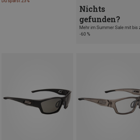
Du sparst 23%
Nichts
gefunden?
Mehr im Summer Sale mit bis 
-60 %