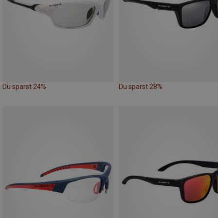
Du sparst 24%
Du sparst 28%