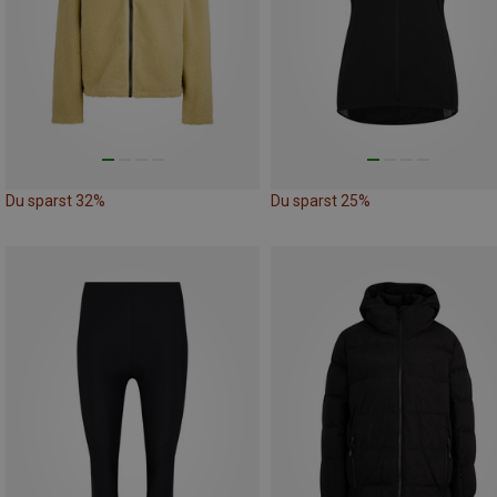
Du sparst 32%
Du sparst 25%