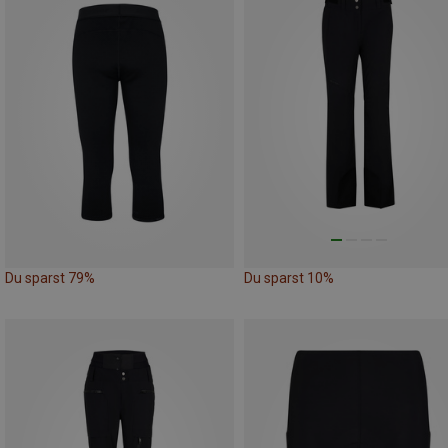
Du sparst 79%
Du sparst 10%