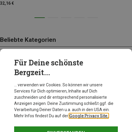
32,16 €
Beliebte Kategorien
Für Deine schönste
BEKLEIDUNG
Bergzeit...
… verwenden wir Cookies. So können wir unsere
Services für Dich optimieren, Inhalte auf Dich
zuschneiden und dir entsprechend personalisierte
Anzeigen zeigen. Deine Zustimmung schließt ggf. die
Verarbeitung Deiner Daten u.a. auch in den USA ein.
Mehr Infos findest Du auf der
Google Privacy Site.