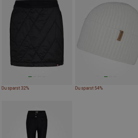
Du sparst 32%
Du sparst 54%