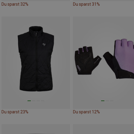
Du sparst 32%
Du sparst 31%
Du sparst 23%
Du sparst 12%