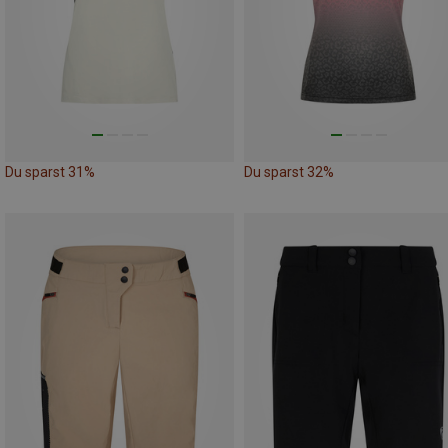
Du sparst 31%
Du sparst 32%