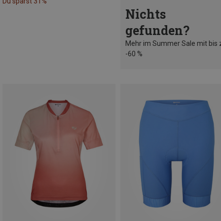
Du sparst 31%
Nichts
gefunden?
Mehr im Summer Sale mit bis 
-60 %