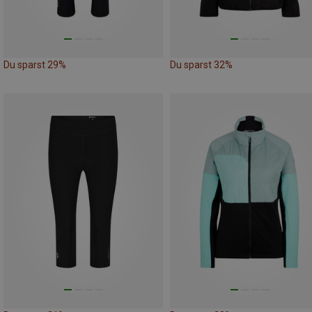
Du sparst 29%
Du sparst 32%