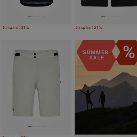
Du sparst 31%
Du sparst 31%