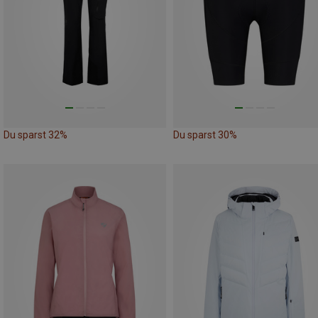
Du sparst 32%
Du sparst 30%