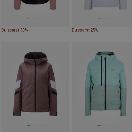
Du sparst 30%
Du sparst 25%