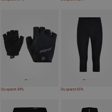
Du sparst 34%
Du sparst 65%