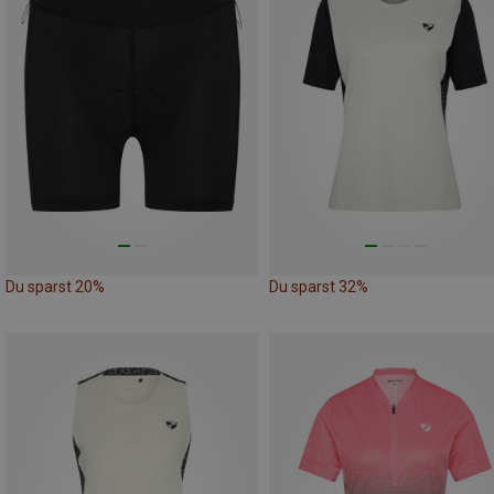
Du sparst 20%
Du sparst 32%