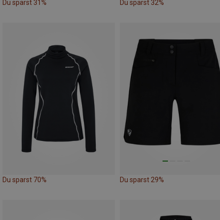
Du sparst 31%
Du sparst 32%
Du sparst 70%
Du sparst 29%