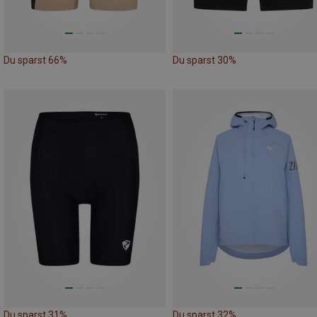
Du sparst 66%
Du sparst 30%
Du sparst 31%
Du sparst 32%