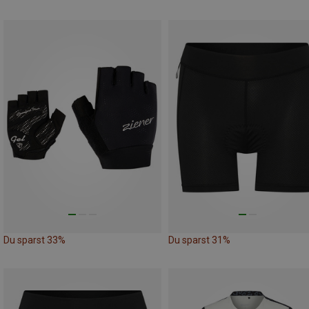
Du sparst 33%
Du sparst 31%