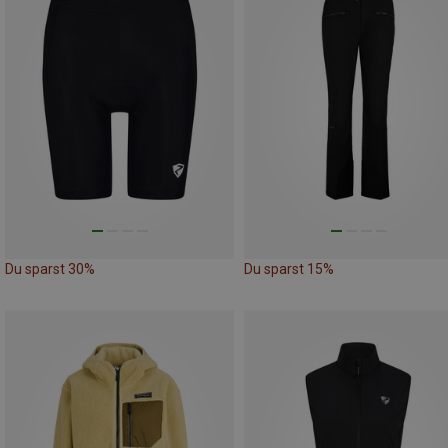
Du sparst 30%
Du sparst 15%