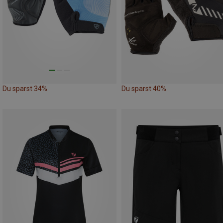
Du sparst 34%
Du sparst 40%