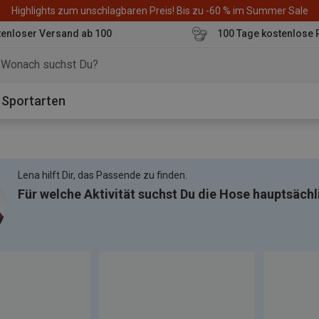
Highlights zum unschlagbaren Preis! Bis zu -60 % im Summer Sale
enloser Versand ab 100
100 Tage kostenlose 
o
Sportarten
Lena hilft Dir, das Passende zu finden.
Für welche Aktivität suchst Du die Hose hauptsächl