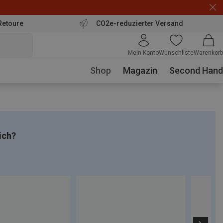
Retoure
CO2e-reduzierter Versand
Mein Konto
Wunschliste
Warenkorb
Shop
Magazin
Second Hand
ich?