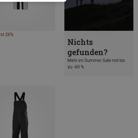
rst 26%
Nichts
gefunden?
Mehr im Summer Sale mit bis
zu -60 %