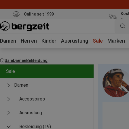
Kost
Online seit 1999
Eur
Damen
Herren
Kinder
Ausrüstung
Sale
Marken
Sale
Damen
Bekleidung
Sale
Damen
Accessoires
Ausrüstung
Bekleidung
(19)