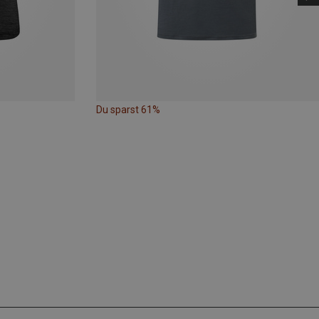
Du sparst 61%