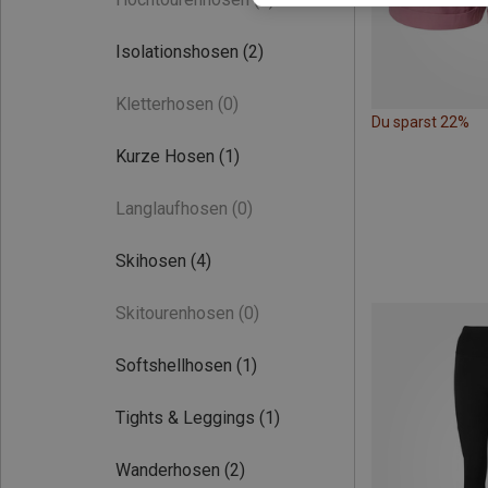
Isolationshosen
(2)
Kletterhosen
(0)
Du sparst 22%
Kurze Hosen
(1)
Langlaufhosen
(0)
Skihosen
(4)
Skitourenhosen
(0)
Softshellhosen
(1)
Tights & Leggings
(1)
Wanderhosen
(2)