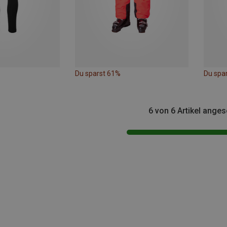
Du sparst 61%
Du spa
6 von 6 Artikel ange