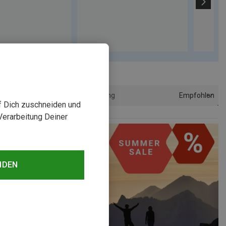
Empfohlen
Sortierung
uf Dich zuschneiden und
Verarbeitung Deiner
NDEN