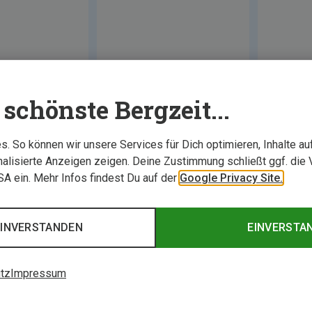
schönste Bergzeit...
. So können wir unsere Services für Dich optimieren, Inhalte a
alisierte Anzeigen zeigen. Deine Zustimmung schließt ggf. die 
USA ein. Mehr Infos findest Du auf der
Google Privacy Site.
EINVERSTANDEN
EINVERSTA
tz
Impressum