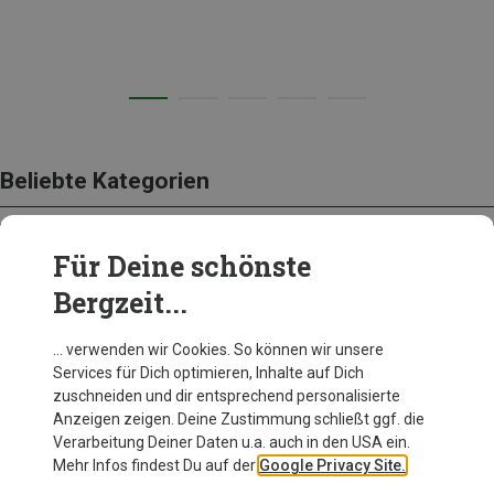
Beliebte Kategorien
Für Deine schönste
BEKLEIDUNG
Bergzeit...
… verwenden wir Cookies. So können wir unsere
Services für Dich optimieren, Inhalte auf Dich
zuschneiden und dir entsprechend personalisierte
Anzeigen zeigen. Deine Zustimmung schließt ggf. die
Verarbeitung Deiner Daten u.a. auch in den USA ein.
Mehr Infos findest Du auf der
Google Privacy Site.