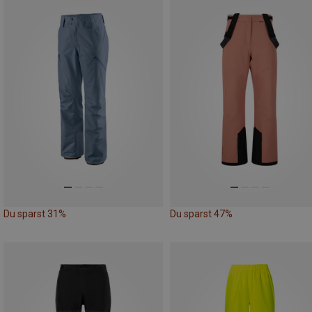
Du sparst 31%
Du sparst 47%