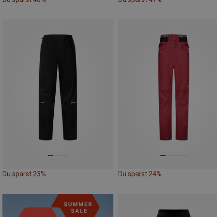
Du sparst 23%
Du sparst 24%