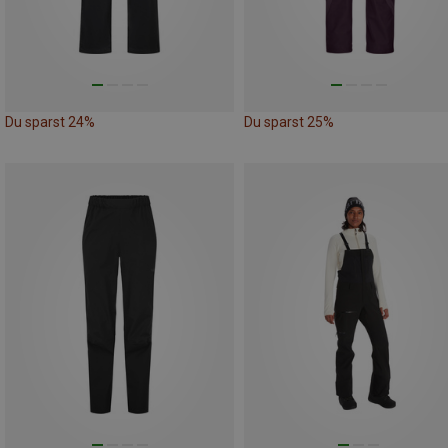
Du sparst 24%
Du sparst 25%