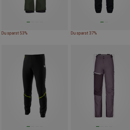
Du sparst 53%
Du sparst 37%