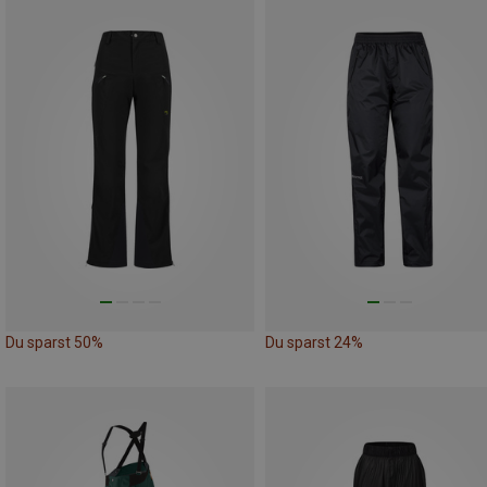
Du sparst 50%
Du sparst 24%