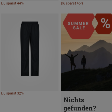
Du sparst 44%
Du sparst 45%
Du sparst 32%
Nichts
gefunden?