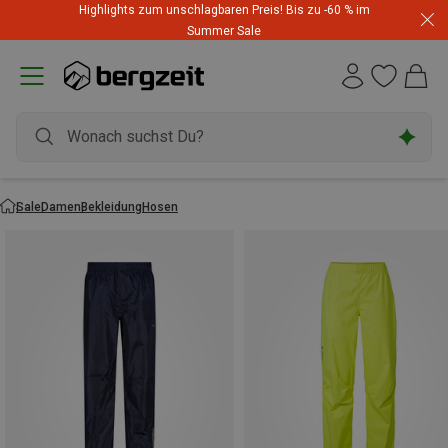
Highlights zum unschlagbaren Preis! Bis zu -60 % im
Summer Sale
Sale
Damen
Bekleidung
Hosen