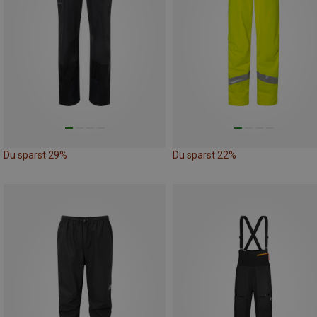
Du sparst 29%
Du sparst 22%