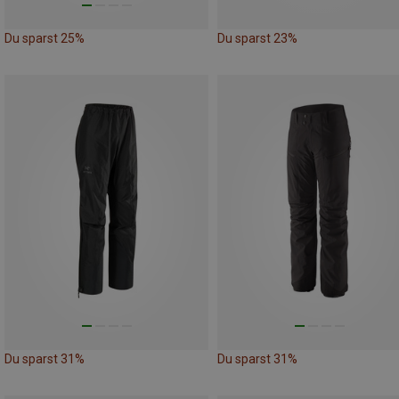
Du sparst 25%
Du sparst 23%
Du sparst 31%
Du sparst 31%