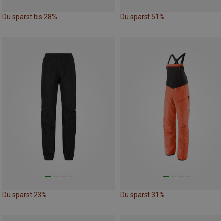
Du sparst bis 28%
Du sparst 51%
Du sparst 23%
Du sparst 31%