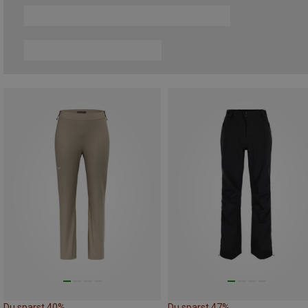
Du sparst 40%
Du sparst 47%