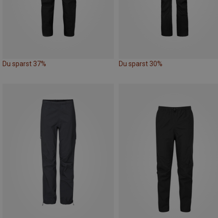
Du sparst 37%
Du sparst 30%