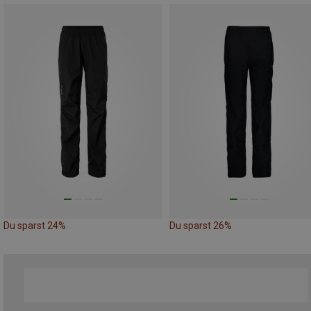
Du sparst 24%
Du sparst 26%