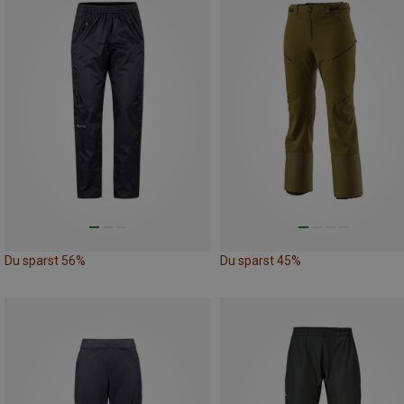
Du sparst 56%
Du sparst 45%