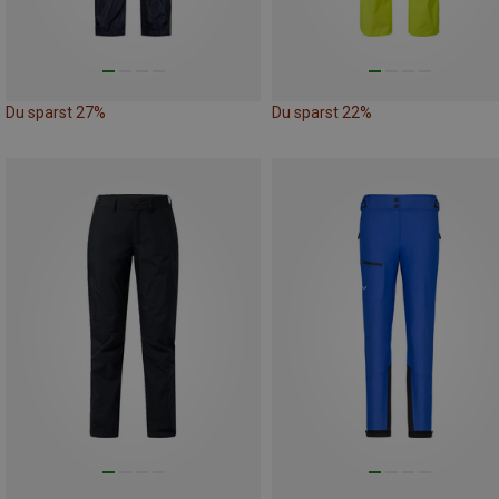
Du sparst 27%
Du sparst 22%