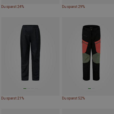
Du sparst 24%
Du sparst 29%
Du sparst 21%
Du sparst 52%