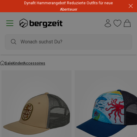
Dynafit Hammerangebot! Reduzierte Outfits für neue
Abenteuer
Sale
Kinder
Accessoires