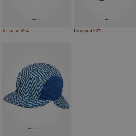
Du sparst 52%
Du sparst 30%