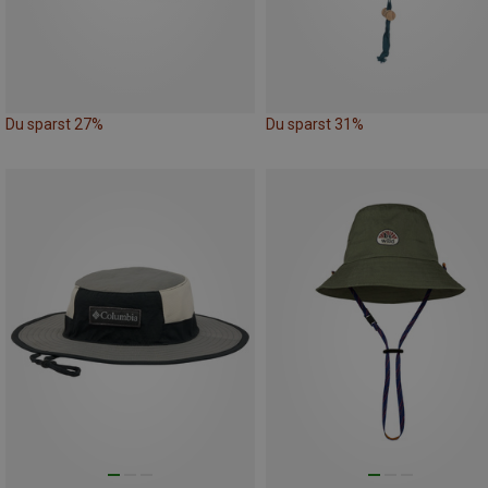
Du sparst 27%
Du sparst 31%