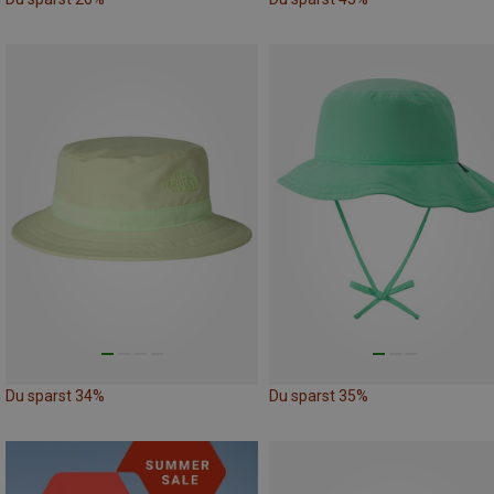
Du sparst 34%
Du sparst 35%