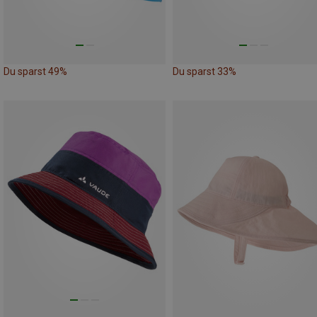
Du sparst 49%
Du sparst 33%