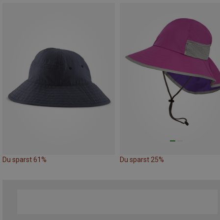
Du sparst 61%
Du sparst 25%