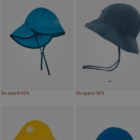
Du sparst 60%
Du sparst 36%