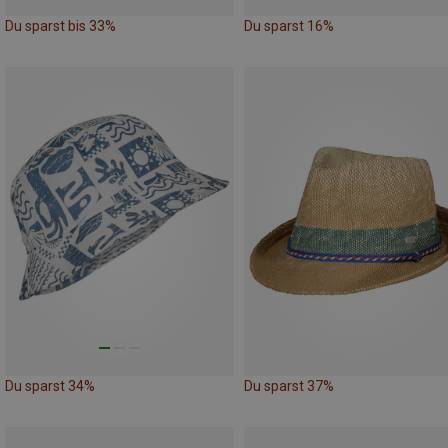
Du sparst bis 33%
Du sparst 16%
Du sparst 34%
Du sparst 37%