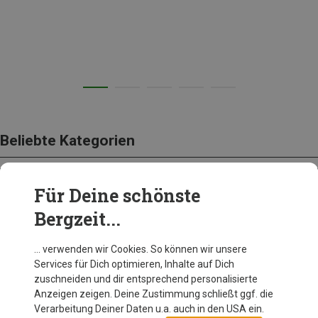
Beliebte Kategorien
Für Deine schönste
BEKLEIDUNG
Bergzeit...
… verwenden wir Cookies. So können wir unsere
Services für Dich optimieren, Inhalte auf Dich
zuschneiden und dir entsprechend personalisierte
Anzeigen zeigen. Deine Zustimmung schließt ggf. die
Verarbeitung Deiner Daten u.a. auch in den USA ein.