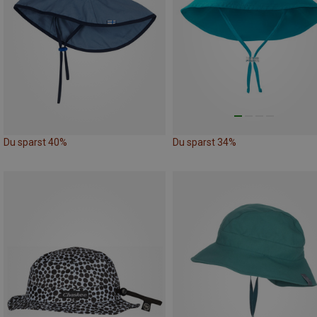
Du sparst 40%
Du sparst 34%