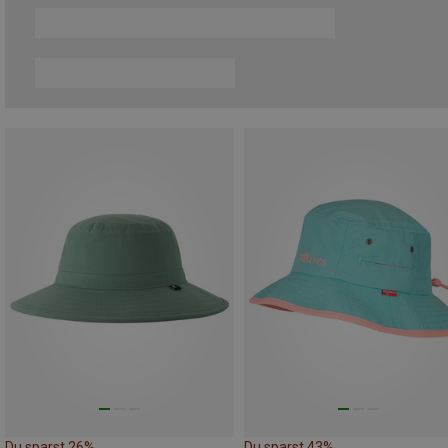
Du sparst 26%
Du sparst 43%