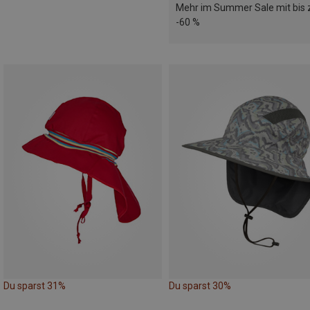
Mehr im Summer Sale mit bis 
-60 %
Du sparst 31%
Du sparst 30%