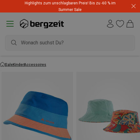
Highlights zum unschlagbaren Preis! Bis zu -60 % im
Summer Sale
Sale
Kinder
Accessoires