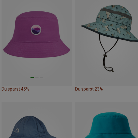
Du sparst 45%
Du sparst 23%