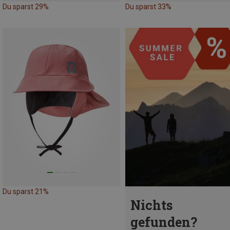
Du sparst 29%
Du sparst 33%
Du sparst 21%
Nichts
gefunden?