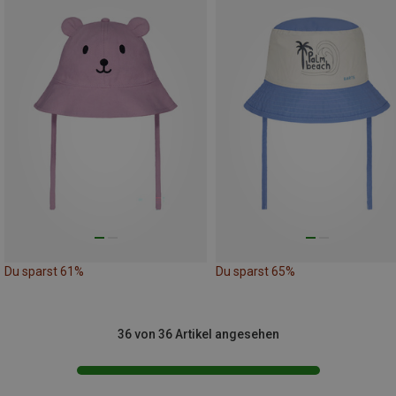
Du sparst 61%
Du sparst 65%
36 von 36 Artikel angesehen