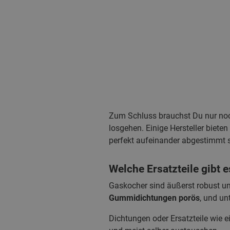
Zum Schluss brauchst Du nur n
losgehen. Einige Hersteller biet
perfekt aufeinander abgestimmt s
Welche Ersatzteile gibt 
Gaskocher sind äußerst robust un
Gummidichtungen porös
, und u
Dichtungen oder Ersatzteile wie 