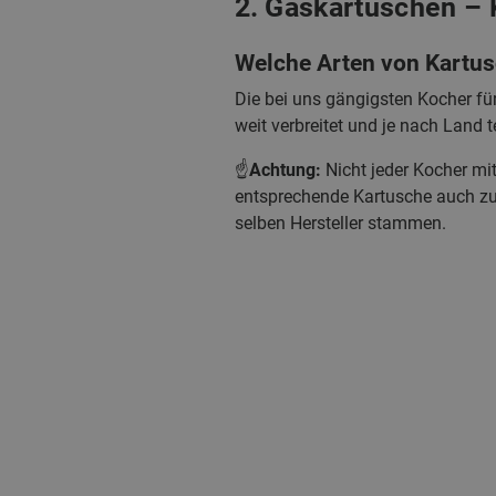
2. Gaskartuschen – 
Welche Arten von Kartus
Die bei uns gängigsten Kocher f
weit verbreitet und je nach Land t
☝️
Achtung:
Nicht jeder Kocher mi
entsprechende Kartusche auch zu 
selben Hersteller stammen.