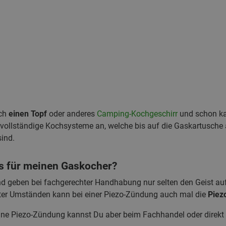
och
einen Topf
oder anderes
Camping-Kochgeschirr
und schon ka
en vollständige Kochsysteme an, welche bis auf die Gaskartusche
ind.
es für meinen Gaskocher?
d geben bei fachgerechter Handhabung nur selten den Geist auf
nter Umständen kann bei einer Piezo-Zündung auch mal die
Piez
eine Piezo-Zündung kannst Du aber beim Fachhandel oder direkt 