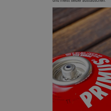
und meist selber austauschen.