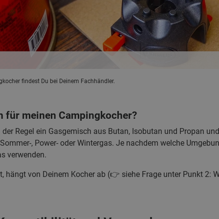
kocher findest Du bei Deinem Fachhändler.
ch für meinen Campingkocher?
 der Regel ein Gasgemisch aus Butan, Isobutan und Propan und 
iel Sommer-, Power- oder Wintergas. Je nachdem welche Umgebun
as verwenden.
, hängt von Deinem Kocher ab (👉 siehe Frage unter Punkt 2: W