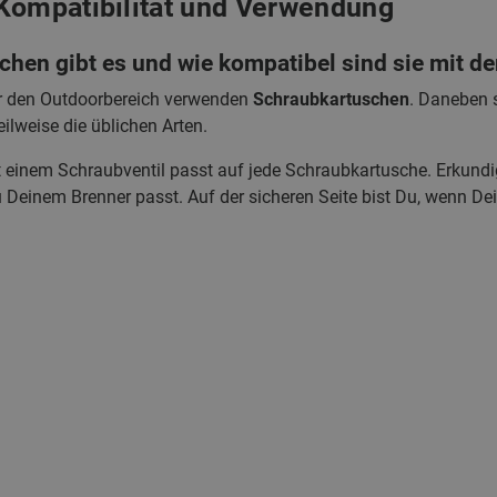
Kompatibilität und Verwendung
chen gibt es und wie kompatibel sind sie mit 
ür den Outdoorbereich verwenden
Schraubkartuschen
. Daneben 
eilweise die üblichen Arten.
t einem Schraubventil passt auf jede Schraubkartusche. Erkundi
Deinem Brenner passt. Auf der sicheren Seite bist Du, wenn De