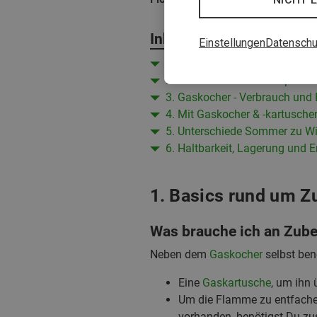
Inhalt
Einstellungen
Datenschu
1. Basics rund um Zubehör, E
2. Gaskartuschen - Kompatibi
3. Gaskocher - Verbrauch und E
4. Mit Gaskocher & -kartusche
5. Unterschiede Sommer zu Wi
6. Haltbarkeit, Lagerung und 
1. Basics rund um Z
Was brauche ich an Zub
Neben dem
Gaskocher
selbst benö
Eine
Gaskartusche
, um ihn 
Um die Flamme zu entfachen,
vorhanden, benötigst Du zu