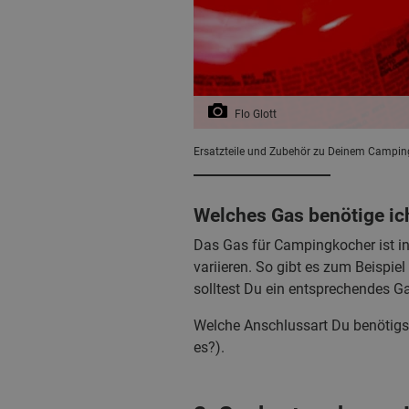
Flo Glott
Ersatzteile und Zubehör zu Deinem Camping
Welches Gas benötige i
Das Gas für Campingkocher ist in
variieren. So gibt es zum Beisp
solltest Du ein entsprechendes G
Welche Anschlussart Du benötigst
es?).