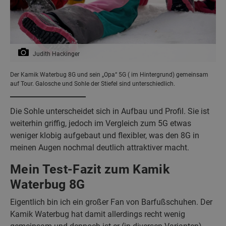
Judith Hackinger
Der Kamik Waterbug 8G und sein „Opa“ 5G ( im Hintergrund) gemeinsam
auf Tour. Galosche und Sohle der Stiefel sind unterschiedlich.
Die Sohle unterscheidet sich in Aufbau und Profil. Sie ist
weiterhin griffig, jedoch im Vergleich zum 5G etwas
weniger klobig aufgebaut und flexibler, was den 8G in
meinen Augen nochmal deutlich attraktiver macht.
Mein Test-Fazit zum Kamik
Waterbug 8G
Eigentlich bin ich ein großer Fan von Barfußschuhen. Der
Kamik Waterbug hat damit allerdings recht wenig