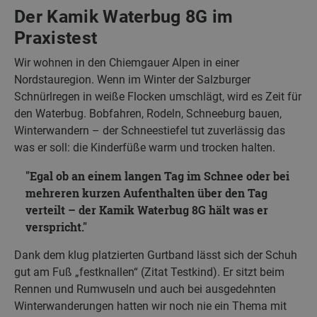
Der Kamik Waterbug 8G im
Praxistest
Wir wohnen in den Chiemgauer Alpen in einer
Nordstauregion. Wenn im Winter der Salzburger
Schnürlregen in weiße Flocken umschlägt, wird es Zeit für
den Waterbug. Bobfahren, Rodeln, Schneeburg bauen,
Winterwandern – der Schneestiefel tut zuverlässig das
was er soll: die Kinderfüße warm und trocken halten.
Egal ob an einem langen Tag im Schnee oder bei
mehreren kurzen Aufenthalten über den Tag
verteilt – der Kamik Waterbug 8G hält was er
verspricht.
Dank dem klug platzierten Gurtband lässt sich der Schuh
gut am Fuß „festknallen“ (Zitat Testkind). Er sitzt beim
Rennen und Rumwuseln und auch bei ausgedehnten
Winterwanderungen hatten wir noch nie ein Thema mit