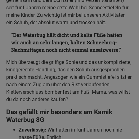
gemeinsam und dennoch ist er (in diversen Varianten)
seit fünf Jahren meine erste Wahl bei Schneestiefeln für
meine Kinder. Zu wichtig ist mir bei unseren Aktivitäten
ein Schuh, der absolut warm und trocken hält.
Der Waterbug hält dicht und kalte Füße hatten
wir auch an sehr langen, kalten Schneeburg-
Nachmittagen noch nicht einmal ansatzweise.
Mich überzeugt die griffige Sohle und das unkomplizierte,
kindgerechte Handling, das den Schuh ausgesprochen
praktisch macht. Angezogen wie ein Gummistiefel sitzt er
nach einem Zug am über den Rist verlaufenden
Kletterverschluss bombenfest am Fuß. Mama, was willst
du da noch anderes kaufen?
Das gefällt mir besonders am Kamik
Waterbug 8G
Zuverlässig:
Wir hatten in fünf Jahren noch nie
nasse Füße. Ehrlich!