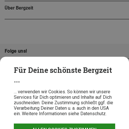
Über Bergzeit
Folge uns!
Für Deine schönste Bergzeit
...
… verwenden wir Cookies. So können wir unsere
Services für Dich optimieren und Inhalte auf Dich
zuschneiden. Deine Zustimmung schließt ggf. die
Verarbeitung Deiner Daten u. a. auch in den USA
ein. Weitere Informationen siehe Datenschutz.
AGB
Datenschutz
Widerrufsbelehrung
Impressum
Hinweisgeber
Erklärung