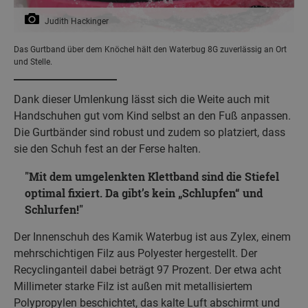
Judith Hackinger
Das Gurtband über dem Knöchel hält den Waterbug 8G zuverlässig an Ort
und Stelle.
Dank dieser Umlenkung lässt sich die Weite auch mit
Handschuhen gut vom Kind selbst an den Fuß anpassen.
Die Gurtbänder sind robust und zudem so platziert, dass
sie den Schuh fest an der Ferse halten.
Mit dem umgelenkten Klettband sind die Stiefel
optimal fixiert. Da gibt’s kein „Schlupfen“ und
Schlurfen!
Der Innenschuh des Kamik Waterbug ist aus Zylex, einem
mehrschichtigen Filz aus Polyester hergestellt. Der
Recyclinganteil dabei beträgt 97 Prozent. Der etwa acht
Millimeter starke Filz ist außen mit metallisiertem
Polypropylen beschichtet, das kalte Luft abschirmt und