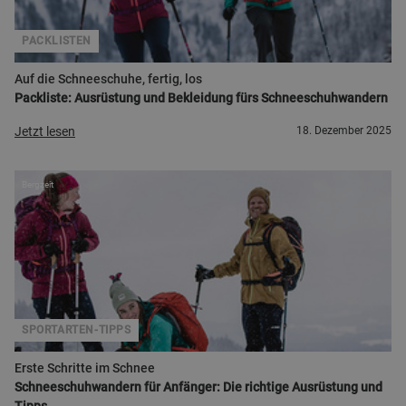
PACKLISTEN
Auf die Schneeschuhe, fertig, los
Packliste: Ausrüstung und Bekleidung fürs Schneeschuhwandern
Jetzt lesen
18. Dezember 2025
Bergzeit
SPORTARTEN-TIPPS
Erste Schritte im Schnee
Schneeschuhwandern für Anfänger: Die richtige Ausrüstung und