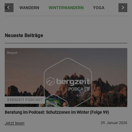
NNING
WANDERN
WINTERWANDERN
YOGA
Neueste Beiträge
Bergzeit
BERGZEIT PODCAST
Beratung im Podcast: Schutzzonen im Winter (Folge 99)
Jetzt lesen
29. Januar 2026