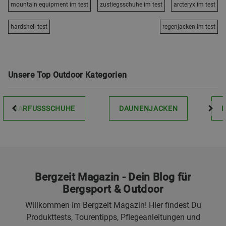
mountain equipment im test
zustiegsschuhe im test
arcteryx im test
hardshell test
regenjacken im test
Unsere Top Outdoor Kategorien
BARFUSSSCHUHE
DAUNENJACKEN
Bergzeit Magazin - Dein Blog für
Bergsport & Outdoor
Willkommen im Bergzeit Magazin! Hier findest Du
Produkttests, Tourentipps, Pflegeanleitungen und