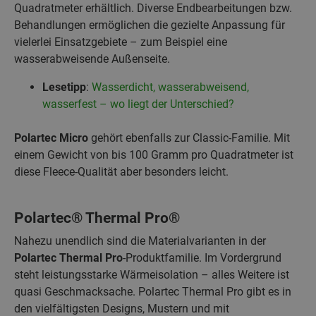
Quadratmeter erhältlich. Diverse Endbearbeitungen bzw.
Behandlungen ermöglichen die gezielte Anpassung für
vielerlei Einsatzgebiete – zum Beispiel eine
wasserabweisende Außenseite.
Lesetipp
:
Wasserdicht, wasserabweisend,
wasserfest – wo liegt der Unterschied?
Polartec Micro
gehört ebenfalls zur Classic-Familie. Mit
einem Gewicht von bis 100 Gramm pro Quadratmeter ist
diese Fleece-Qualität aber besonders leicht.
Polartec® Thermal Pro®
Nahezu unendlich sind die Materialvarianten in der
Polartec
Thermal Pro
-Produktfamilie. Im Vordergrund
steht leistungsstarke Wärmeisolation – alles Weitere ist
quasi Geschmacksache. Polartec Thermal Pro gibt es in
den vielfältigsten Designs, Mustern und mit