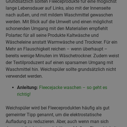
Grundsätzlich sollten Fleeceprodukte für eine möglichst
lange Lebensdauer auf Links, also mit der Innenseite
nach außen, und mit mildem Waschmittel gewaschen
werden. Mit Blick auf die Umwelt und einen möglichst
schonenden Umgang mit den Materialien empfiehlt
Polartec für all seine Produkte Kaltwäsche und
Wäscheleine anstatt Warmwäsche und Trockner. Für ein
Mehr an Flauschigkeit reichen – wenn überhaupt –
bereits wenige Minuten im Wäschetrockner. Zudem weist
der Textilproduzent auf einen sparsamen Umgang mit
Waschmittel hin. Weichspüler sollte grundsätzlich nicht
verwendet werden.
Anleitung:
Fleecejacke waschen – so geht es
richtig!
Weichspüler wird bei Fleeceprodukten häufig als gut
gemeinter Tipp genannt, um die elektrostatische
Aufladung zu reduzieren. Aber, auch wenn man sich