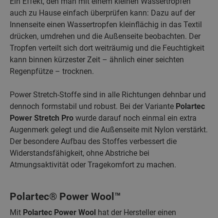
Ein Effekt, den man mit einem kleinen Wassertropfen
auch zu Hause einfach überprüfen kann: Dazu auf der
Innenseite einen Wassertropfen kleinflächig in das Textil
drücken, umdrehen und die Außenseite beobachten. Der
Tropfen verteilt sich dort weiträumig und die Feuchtigkeit
kann binnen kürzester Zeit – ähnlich einer seichten
Regenpfütze – trocknen.
Power Stretch-Stoffe sind in alle Richtungen dehnbar und
dennoch formstabil und robust. Bei der Variante
Polartec
Power Stretch Pro
wurde darauf noch einmal ein extra
Augenmerk gelegt und die Außenseite mit Nylon verstärkt.
Der besondere Aufbau des Stoffes verbessert die
Widerstandsfähigkeit, ohne Abstriche bei
Atmungsaktivität oder Tragekomfort zu machen.
Polartec® Power Wool™
Mit
Polartec Power Wool
hat der Hersteller einen