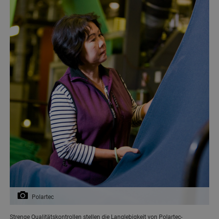
Polartec
Strenge Qualitätskontrollen stellen die Langlebigkeit von Polartec-