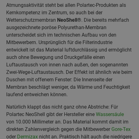
Atmungsaktivität steht bei allen Polartec-Produkten als
Kernkompetenz im Zentrum, so auch bei der
Wetterschutzmembran
NeoShell
®
. Die bereits mehrfach
ausgezeichnete poröse Polyurethan-Membran
unterscheidet sich im technischen Aufbau von den
Mitbewerbern. Ursprünglich für die Filterindustrie
entwickelt ist das Material luftdurchlässig und ermöglicht
auch ohne Bewegung und Druckgefälle einen
Luftaustausch von innen nach außen, den sogenannten
Zwei-Wege-Luftaustausch. Der Effekt ist ähnlich wie beim
Duschen mit offenem Fenster: Die Innenseite der
Membran beschlägt weniger, da Wärme und Feuchtigkeit
laufend entweichen können.
Natürlich klappt das nicht ganz ohne Abstriche: Für
Polartec NeoShell gibt der Hersteller eine
Wassersäule
von 10.000 Millimeter an. Das Material kommt damit im
direkten Zahlenvergleich gegen die Mitbewerber
Gore-Tex
oder
Dermizax
nicht an. Praktisch hält auch die niedrigere