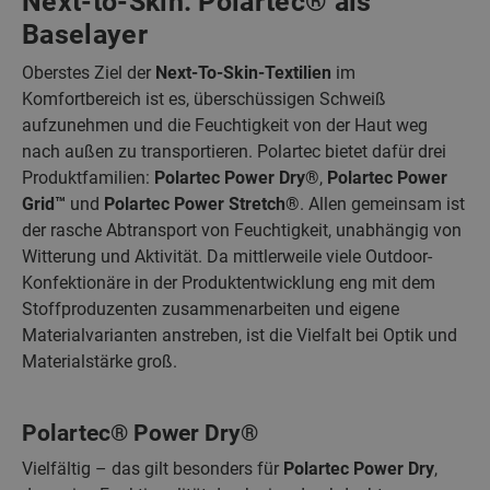
Next-to-Skin: Polartec® als
Baselayer
Oberstes Ziel der
Next-To-Skin-Textilien
im
Komfortbereich ist es, überschüssigen Schweiß
aufzunehmen und die Feuchtigkeit von der Haut weg
nach außen zu transportieren. Polartec bietet dafür drei
Produktfamilien:
Polartec Power Dry®
,
Polartec Power
Grid™
und
Polartec Power Stretch®
. Allen gemeinsam ist
der rasche Abtransport von Feuchtigkeit, unabhängig von
Witterung und Aktivität. Da mittlerweile viele Outdoor-
Konfektionäre in der Produktentwicklung eng mit dem
Stoffproduzenten zusammenarbeiten und eigene
Materialvarianten anstreben, ist die Vielfalt bei Optik und
Materialstärke groß.
Polartec® Power Dry®
Vielfältig – das gilt besonders für
Polartec Power Dry
,