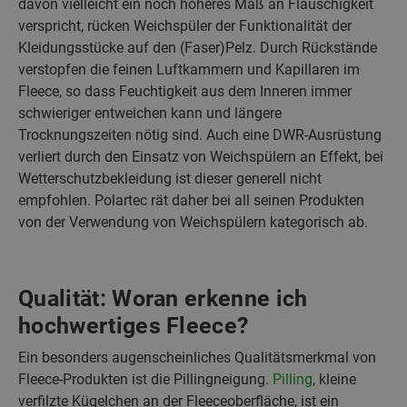
davon vielleicht ein noch höheres Maß an Flauschigkeit
verspricht, rücken Weichspüler der Funktionalität der
Kleidungsstücke auf den (Faser)Pelz. Durch Rückstände
verstopfen die feinen Luftkammern und Kapillaren im
Fleece, so dass Feuchtigkeit aus dem Inneren immer
schwieriger entweichen kann und längere
Trocknungszeiten nötig sind. Auch eine DWR-Ausrüstung
verliert durch den Einsatz von Weichspülern an Effekt, bei
Wetterschutzbekleidung ist dieser generell nicht
empfohlen. Polartec rät daher bei all seinen Produkten
von der Verwendung von Weichspülern kategorisch ab.
Qualität: Woran erkenne ich
hochwertiges Fleece?
Ein besonders augenscheinliches Qualitätsmerkmal von
Fleece-Produkten ist die Pillingneigung.
Pilling
, kleine
verfilzte Kügelchen an der Fleeceoberfläche, ist ein