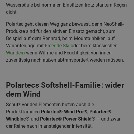
Wassersäule bei normalen Einsätzen trotz starkem Regen
dicht.
Polartec geht diesen Weg ganz bewusst, denn NeoShell-
Produkte sind für den aktiven Einsatz gemacht, zum
Beispiel auf dem Rennrad, beim Mountainbiken, auf
Variantenjagd mit
Freeride-Ski
oder beim klassischen
Wandern
wenn Wärme und Feuchtigkeit von innen
zuverlässig nach außen abtransportiert werden müssen.
Polartecs Softshell-Familie: wider
dem Wind
Schutz vor den Elementen bieten auch die
Produktfamilien
Polartec® Wind Pro®
,
Polartec®
Windbloc®
und
Polartec® Power Shield®
– und zwar
der Reihe nach in ansteigender Intensität.