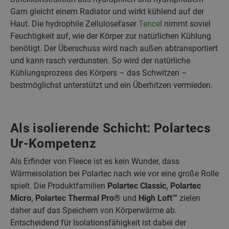
Garn gleicht einem Radiator und wirkt kühlend auf der
Haut. Die hydrophile Zellulosefaser
Tencel
nimmt soviel
Feuchtigkeit auf, wie der Körper zur natürlichen Kühlung
benötigt. Der Überschuss wird nach außen abtransportiert
und kann rasch verdunsten. So wird der natürliche
Kühlungsprozess des Körpers – das Schwitzen –
bestmöglichst unterstützt und ein Überhitzen vermieden.
Als isolierende Schicht: Polartecs
Ur-Kompetenz
Als Erfinder von Fleece ist es kein Wunder, dass
Wärmeisolation bei Polartec nach wie vor eine große Rolle
spielt. Die Produktfamilien
Polartec Classic, Polartec
Micro, Polartec Thermal Pro®
und
High Loft™
zielen
daher auf das Speichern von Körperwärme ab.
Entscheidend für Isolationsfähigkeit ist dabei der