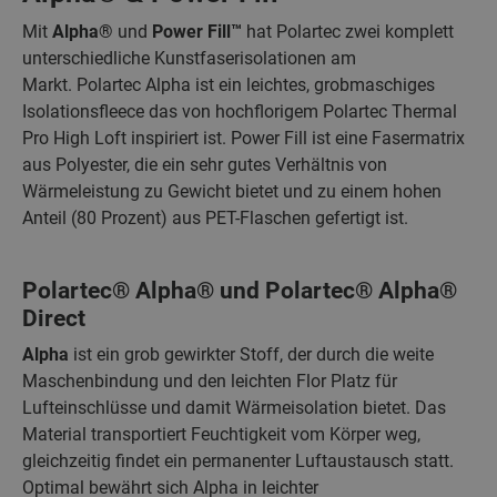
Mit
Alpha®
und
Power Fill™
hat Polartec zwei komplett
unterschiedliche Kunstfaserisolationen am
Markt. Polartec Alpha ist ein leichtes, grobmaschiges
Isolationsfleece das von hochflorigem Polartec Thermal
Pro High Loft inspiriert ist. Power Fill ist eine Fasermatrix
aus Polyester, die ein sehr gutes Verhältnis von
Wärmeleistung zu Gewicht bietet und zu einem hohen
Anteil (80 Prozent) aus PET-Flaschen gefertigt ist.
Polartec® Alpha® und Polartec® Alpha®
Direct
Alpha
ist ein grob gewirkter Stoff, der durch die weite
Maschenbindung und den leichten Flor Platz für
Lufteinschlüsse und damit Wärmeisolation bietet. Das
Material transportiert Feuchtigkeit vom Körper weg,
gleichzeitig findet ein permanenter Luftaustausch statt.
Optimal bewährt sich Alpha in leichter