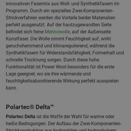
innovativen Fasermix aus Woll- und Synthetikfasern im
Programm. Durch ein spezielles Zwei-Komponenten-
Strickverfahren werden die Vorteile beider Materialien
perfekt ausgenutzt. Auf der hautzugewandten Seite
befindet sich feine
Merinowolle
, auf der Außenseite
Kunstfaser. Die Wolle nimmt Feuchtigkeit auf, wirkt
geruchshemmend und klimaregulierend, während die
Synthetikfasern für Widerstandsfähigkeit, Formerhalt und
schnelle Trocknung sorgen. Durch diese hohe
Funktionalität ist Power Wool besonders für die erste
Lage geeignet, wo sie ihre wärmende und
feuchtigkeitsabsorbierende Wirkung perfekt ausspielen
kann.
Polartec® Delta™
Polartec Delta
ist die Waffe der Wahl für warme oder
heiße Bedingungen. Der Aufbau der Zwei-Komponenten-
Strickkonstruktion aus hydrophilen und hydrophobem