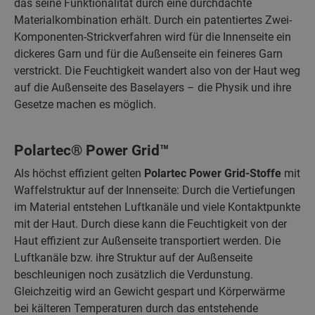
das seine Funktionalität durch eine durchdachte
Materialkombination erhält. Durch ein patentiertes Zwei-
Komponenten-Strickverfahren wird für die Innenseite ein
dickeres Garn und für die Außenseite ein feineres Garn
verstrickt. Die Feuchtigkeit wandert also von der Haut weg
auf die Außenseite des Baselayers – die Physik und ihre
Gesetze machen es möglich.
Polartec® Power Grid™
Als höchst effizient gelten
Polartec Power Grid-Stoffe
mit
Waffelstruktur auf der Innenseite: Durch die Vertiefungen
im Material entstehen Luftkanäle und viele Kontaktpunkte
mit der Haut. Durch diese kann die Feuchtigkeit von der
Haut effizient zur Außenseite transportiert werden. Die
Luftkanäle bzw. ihre Struktur auf der Außenseite
beschleunigen noch zusätzlich die Verdunstung.
Gleichzeitig wird an Gewicht gespart und Körperwärme
bei kälteren Temperaturen durch das entstehende