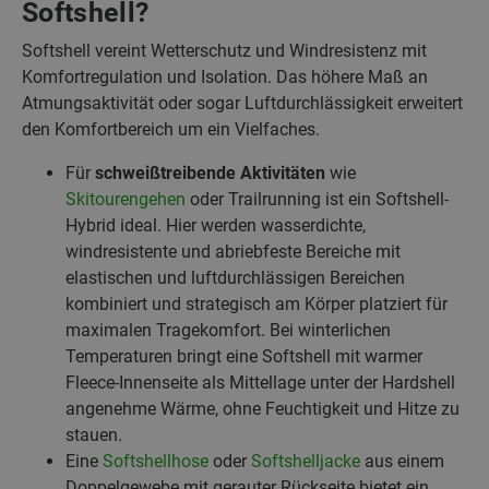
Softshell?
Softshell vereint Wetterschutz und Windresistenz mit
Komfortregulation und Isolation. Das höhere Maß an
Atmungsaktivität oder sogar Luftdurchlässigkeit erweitert
den Komfortbereich um ein Vielfaches.
Für
schweißtreibende Aktivitäten
wie
Skitourengehen
oder Trailrunning ist ein Softshell-
Hybrid ideal. Hier werden wasserdichte,
windresistente und abriebfeste Bereiche mit
elastischen und luftdurchlässigen Bereichen
kombiniert und strategisch am Körper platziert für
maximalen Tragekomfort. Bei winterlichen
Temperaturen bringt eine Softshell mit warmer
Fleece-Innenseite als Mittellage unter der Hardshell
angenehme Wärme, ohne Feuchtigkeit und Hitze zu
stauen.
Eine
Softshellhose
oder
Softshelljacke
aus einem
Doppelgewebe mit gerauter Rückseite bietet ein