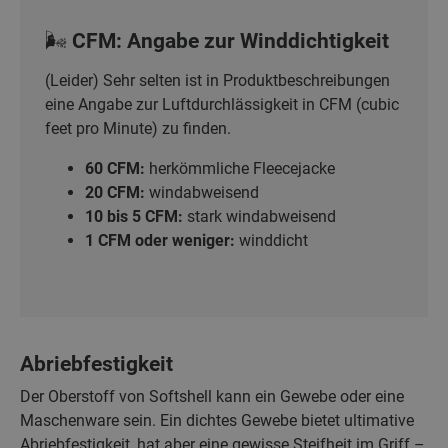
🌬️ CFM: Angabe zur Winddichtigkeit
(Leider) Sehr selten ist in Produktbeschreibungen
eine Angabe zur Luftdurchlässigkeit in CFM (cubic
feet pro Minute) zu finden.
60 CFM:
herkömmliche Fleecejacke
20 CFM:
windabweisend
10 bis 5 CFM:
stark windabweisend
1 CFM oder weniger:
winddicht
Abriebfestigkeit
Der Oberstoff von Softshell kann ein Gewebe oder eine
Maschenware sein. Ein dichtes Gewebe bietet ultimative
Abriebfestigkeit, hat aber eine gewisse Steifheit im Griff –