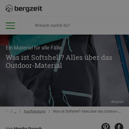
Ein Material für alle Fälle
Was ist Softshell? Alles über das
Outdoor-Material
Bergzeit
...
Kaufberatung
Was ist Softshell? Alles über das Outdoor-Material
Von
Monika Rausch