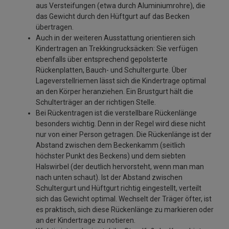
aus Versteifungen (etwa durch Aluminiumrohre), die
das Gewicht durch den Hüftgurt auf das Becken
übertragen.
Auch in der weiteren Ausstattung orientieren sich
Kindertragen an Trekkingrucksäcken: Sie verfügen
ebenfalls über entsprechend gepolsterte
Rückenplatten, Bauch- und Schultergurte. Über
Lageverstellriemen lässt sich die Kindertrage optimal
an den Körper heranziehen. Ein Brustgurt hält die
Schulterträger an der richtigen Stelle.
Bei Rückentragen ist die verstellbare Rückenlänge
besonders wichtig. Denn in der Regel wird diese nicht
nur von einer Person getragen. Die Rückenlänge ist der
Abstand zwischen dem Beckenkamm (seitlich
höchster Punkt des Beckens) und dem siebten
Halswirbel (der deutlich hervorsteht, wenn man man
nach unten schaut). Ist der Abstand zwischen
Schultergurt und Hüftgurt richtig eingestellt, verteilt
sich das Gewicht optimal. Wechselt der Träger öfter, ist
es praktisch, sich diese Rückenlänge zu markieren oder
an der Kindertrage zu notieren.