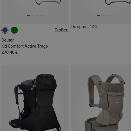
Du sparst 14%
Größen
12L
Deuter
Kid Comfort Active Trage
270,40 €