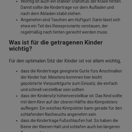
Wichtig ist auch ein stabiler Standfuß der Kraxe hinten.
Damit sollte die Kindertrage vor dem Aufladen und
nach dem Abladen stabil stehen.
Angenehm sind Taschen am Hüftgurt. Darin lässt sich
etwa ein Teil des Reiseproviants verstauen, der
regelmäßig nach hinten gereicht werden muss.
Was ist für die getragenen Kinder
wichtig?
Für den optimalen Sitz der Kinder ist vor allem wichtig,
dass die Kindertrage geeignete Gurte fürs Anschnallen
der Kinder hat. Meistens kommen hier leicht
gepolsterte Vierpunktgurte zum Einsatz, die einfach
und schnell verstellbar sein sollten.
dass der Kindersitz höhenverstellbar ist. Das Kind sollte
mit dem Kinn auf der oberen Hälfte des Kinnpolsters
aufliegen. Ein weiches Kinnpolster kann gerade für den
schlafenden Nachwuchs angenehm sein.
dass die Kindertrage Fußschlaufen hat. So haben die
Beine der Kleinen Halt und schlafen auch bei längeren