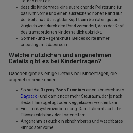
Touren nicht ein.
dass die Kindertrage eine ausreichende Polsterung für
das Kinn vorne und einen ausreichend hohen Rand auf
der Seite hat. So liegt der Kopf beim Schlafen gut auf.
Zugleich wird durch den Rand verhindert, dass der Kopf
des transportierten Kindes seitlich abknickt.
Sonnen- und Regenschutz. Beides sollte immer
unbedingt mit dabei sein.
Welche nützlichen und angenehmen
Details gibt es bei Kindertragen?
Daneben gibt es einige Details bei Kindertragen, die
angenehm sein können:
So hat die
Osprey Poco Premium
einen abnehmbaren
Daypack
- und damit noch mehr Stauraum, der je nach
Bedarf hinzugefügt oder weggelassen werden kann.
Eine Trinksystemvorbereitung. Damit stimmt auch die
Flüssigkeitsbilanz der Lasteneltern …
Angenehm ist auch ein abnehmbares und waschbares
Kinnpolster vorne.