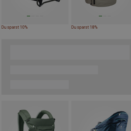
Du sparst 10%
Du sparst 18%