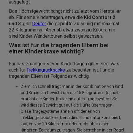
ausgelegt.
Das Höchstgewicht hängt nicht zuletzt vom Hersteller
ab. Für seine Kindertragen, etwa die
Kid Comfort 2
und 3
, gibt
Deuter
die geprüfte Zuladung mit maximal
22 Kilogramm an. Aber ab etwa zwanzig Kilogramm
sind Kinder Wandertouren selbst gewachsen.
Was ist für die tragenden Eltern bei
einer Kinderkraxe wichtig?
Für das Grundgerüst von Kindertragen gilt vieles, was
auch für
Trekkingrucksäcke
zu beachten ist. Für die
tragenden Eltern ist Folgendes wichtig:
Ziemlich schnell trägt man in der Kombination von Kind
und Kraxe ein Gewicht um die 15 Kilogramm. Deshalb
braucht die Kinder-Kraxe ein gutes Tragesystem. So
wird dieses Gewicht gut auf die Hüfte übertragen.
Diese Tragesysteme ähneln oft denen von
Trekkingrucksäcken. Denn diese sind dafür konzipiert,
Lasten von 20 Kilogramm oder mehr über einen
längeren Zeitraum zu tragen. Sie bestehen in der Regel