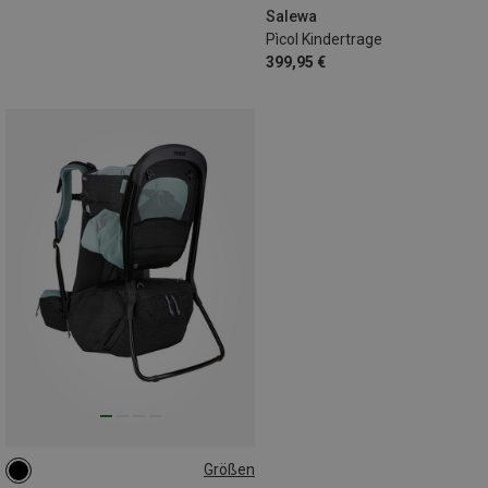
Salewa
Pìcol Kindertrage
399,95 €
Größen
22L