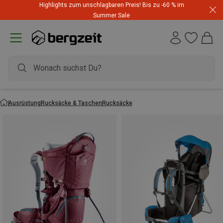
Highlights zum unschlagbaren Preis! Bis zu -60 % im
Summer Sale
Ausrüstung
Rucksäcke & Taschen
Rucksäcke