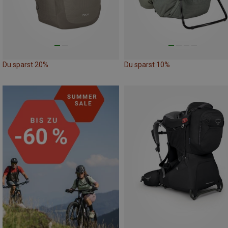
Du sparst 20%
Du sparst 10%