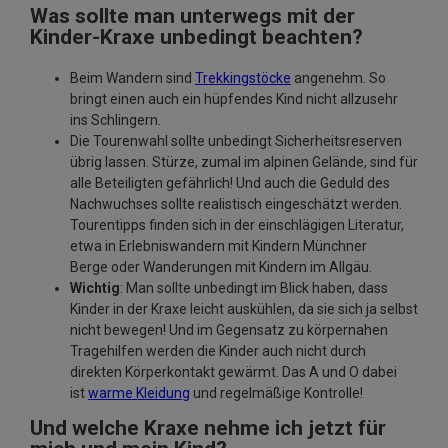
Was sollte man unterwegs mit der
Kinder-Kraxe unbedingt beachten?
Beim Wandern sind
Trekkingstöcke
angenehm. So
bringt einen auch ein hüpfendes Kind nicht allzusehr
ins Schlingern.
Die Tourenwahl sollte unbedingt Sicherheitsreserven
übrig lassen. Stürze, zumal im alpinen Gelände, sind für
alle Beteiligten gefährlich! Und auch die Geduld des
Nachwuchses sollte realistisch eingeschätzt werden.
Tourentipps finden sich in der einschlägigen Literatur,
etwa in Erlebniswandern mit Kindern Münchner
Berge oder Wanderungen mit Kindern im Allgäu.
Wichtig
: Man sollte unbedingt im Blick haben, dass
Kinder in der Kraxe leicht auskühlen, da sie sich ja selbst
nicht bewegen! Und im Gegensatz zu körpernahen
Tragehilfen werden die Kinder auch nicht durch
direkten Körperkontakt gewärmt. Das A und O dabei
ist
warme Kleidung
und regelmäßige Kontrolle!
Und welche Kraxe nehme ich jetzt für