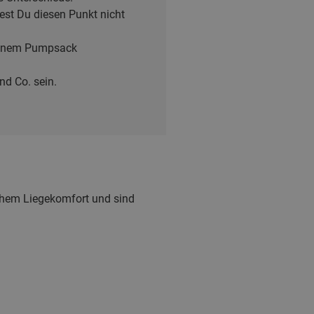
est Du diesen Punkt nicht
 einem Pumpsack
nd Co. sein.
hohem Liegekomfort und sind