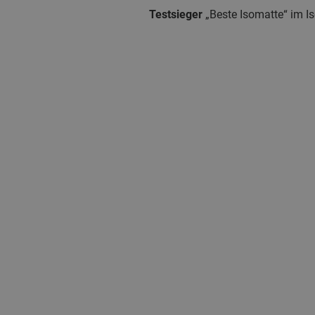
Testsieger
„Beste Isomatte“ im I