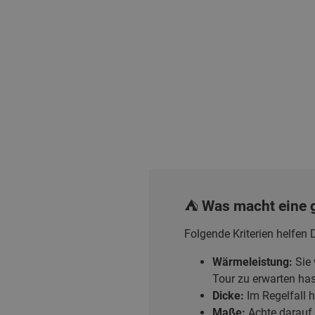
⛺️ Was macht eine 
Folgende Kriterien helfen 
Wärmeleistung:
Sie 
Tour zu erwarten has
Dicke:
Im Regelfall he
Maße:
Achte darauf, 