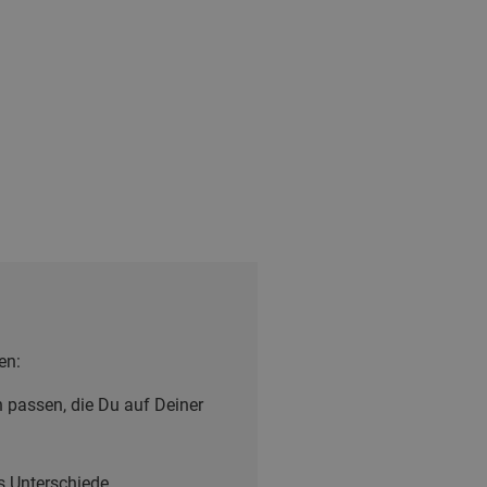
en:
 passen, die Du auf Deiner
s Unterschiede.