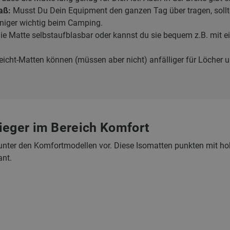
aß:
Musst Du Dein Equipment den ganzen Tag über tragen, sollt
niger wichtig beim Camping.
die Matte selbstaufblasbar oder kannst du sie bequem z.B. mit
eicht-Matten können (müssen aber nicht) anfälliger für Löcher u
ieger im Bereich Komfort
ger unter den Komfortmodellen vor. Diese Isomatten punkten mit 
ant.