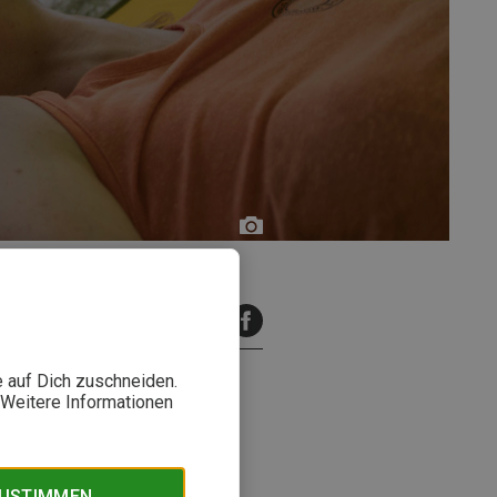
Bergzeit
inuten Lesezeit
e auf Dich zuschneiden.
. Weitere Informationen
afkomfort. Welche Modelle in
ZUSTIMMEN