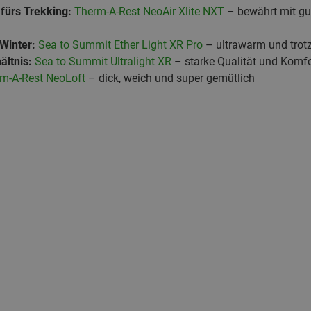
 fürs Trekking:
Therm-A-Rest NeoAir Xlite NXT
– bewährt mit g
 Winter:
Sea to Summit Ether Light XR Pro
– ultrawarm und trot
ältnis:
Sea to Summit Ultralight XR
– starke Qualität und Komfo
m-A-Rest NeoLoft
– dick, weich und super gemütlich