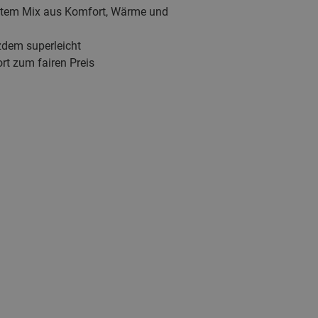
utem Mix aus Komfort, Wärme und
zdem superleicht
rt zum fairen Preis