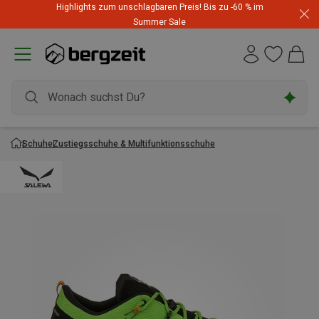
Highlights zum unschlagbaren Preis! Bis zu -60 % im
Summer Sale
Schuhe
Zustiegsschuhe & Multifunktionsschuhe