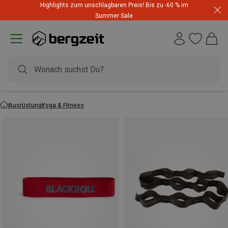
Highlights zum unschlagbaren Preis! Bis zu -60 % im
Summer Sale
Ausrüstung
Yoga & Fitness