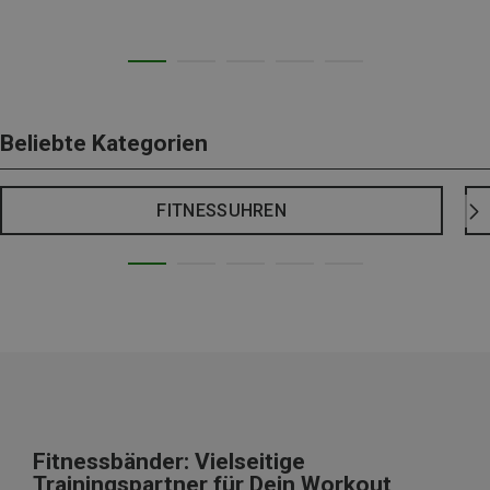
Beliebte Kategorien
FITNESSUHREN
Fitnessbänder: Vielseitige
Trainingspartner für Dein Workout