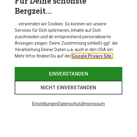
Für Deine schönste
wie Gewichtstraining mit Hanteln sind. Zudem
Bergzeit...
aktivieren sie oft tiefere Muskelschichten, da sie
Stabilisation erfordern.
… verwenden wir Cookies. So können wir unsere
Services für Dich optimieren, Inhalte auf Dich
zuschneiden und dir entsprechend personalisierte
Anzeigen zeigen. Deine Zustimmung schließt ggf. die
Verarbeitung Deiner Daten u.a. auch in den USA ein.
Mehr Infos findest Du auf der
Google Privacy Site.
EINVERSTANDEN
NICHT EINVERSTANDEN
Einstellungen
Datenschutz
Impressum