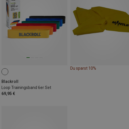
Du sparst 10%
Blackroll
Loop Trainingsband 6er Set
69,95 €