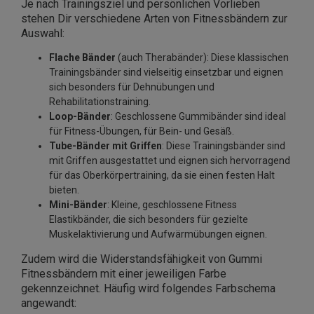
Je nach Trainingsziel und persönlichen Vorlieben
stehen Dir verschiedene Arten von Fitnessbändern zur
Auswahl:
Flache Bänder
(auch Therabänder): Diese klassischen
Trainingsbänder sind vielseitig einsetzbar und eignen
sich besonders für Dehnübungen und
Rehabilitationstraining.​
Loop-Bänder
: Geschlossene Gummibänder sind ideal
für Fitness-Übungen, für Bein- und Gesäß.
Tube-Bänder mit Griffen
: Diese Trainingsbänder sind
mit Griffen ausgestattet und eignen sich hervorragend
für das Oberkörpertraining, da sie einen festen Halt
bieten.​
Mini-Bänder
: Kleine, geschlossene Fitness
Elastikbänder, die sich besonders für gezielte
Muskelaktivierung und Aufwärmübungen eignen.​
Zudem wird die Widerstandsfähigkeit von Gummi
Fitnessbändern mit einer jeweiligen Farbe
gekennzeichnet. Häufig wird folgendes Farbschema
angewandt: