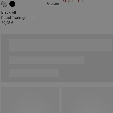
Du sparst 10%
Größen
ONE SIZE
Blackroll
Resist Trainingsband
29,95 €