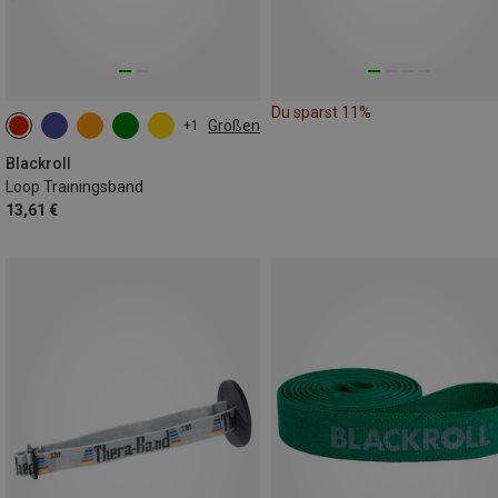
Du sparst 11%
Größen
+1
ONE SIZE
Blackroll
Loop Trainingsband
13,61 €