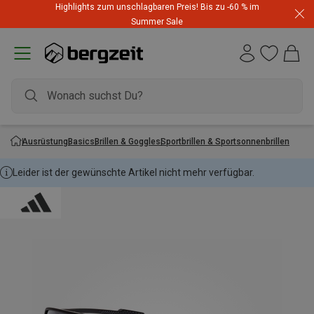
Highlights zum unschlagbaren Preis! Bis zu -60 % im
Summer Sale
Ausrüstung
Basics
Brillen & Goggles
Sportbrillen & Sportsonnenbrillen
Leider ist der gewünschte Artikel nicht mehr verfügbar.