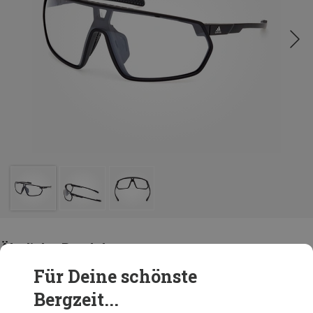
Ähnliche Produkte
Für Deine schönste
Bergzeit...
Andere Kunden kauften auch