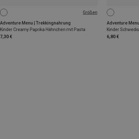
Größen
85G
250G
Adventure Menu | Trekkingnahrung
Adventure Menu
Kinder Creamy Paprika Hähnchen mit Pasta
7,30 €
6,80 €