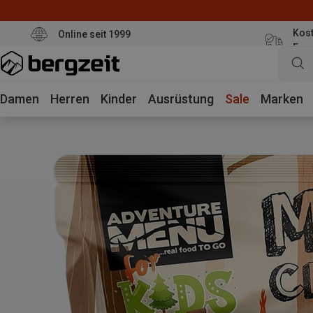
Kost
Online seit 1999
Eur
Damen
Herren
Kinder
Ausrüstung
Sale
Marken