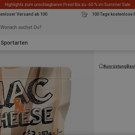
Highlights zum unschlagbaren Preis! Bis zu -60 % im Summer Sale
enloser Versand ab 100
100 Tage kostenlose 
o
Sportarten
Ausrüstung
Bas