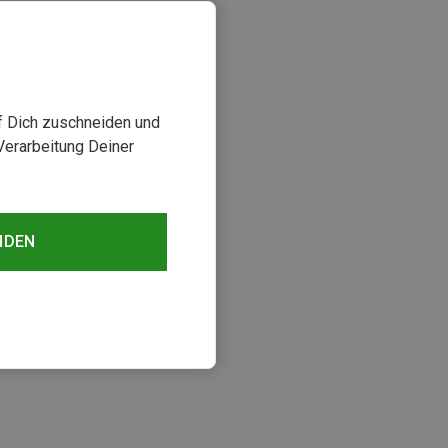
uf Dich zuschneiden und
Verarbeitung Deiner
NDEN