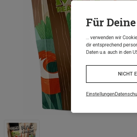
Für Deine 
… verwenden wir Cookies
dir entsprechend person
Daten u.a. auch in den 
NICHT 
Einstellungen
Datenschu