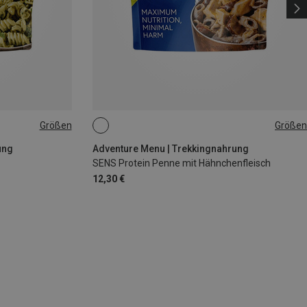
Größen
Größen
160G
ung
Adventure Menu | Trekkingnahrung
SENS Protein Penne mit Hähnchenfleisch
12,30 €