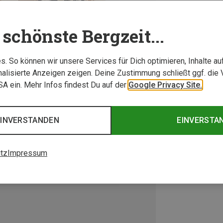
schönste Bergzeit...
. So können wir unsere Services für Dich optimieren, Inhalte a
alisierte Anzeigen zeigen. Deine Zustimmung schließt ggf. die 
USA ein. Mehr Infos findest Du auf der
Google Privacy Site.
EINVERSTANDEN
EINVERSTA
tz
Impressum