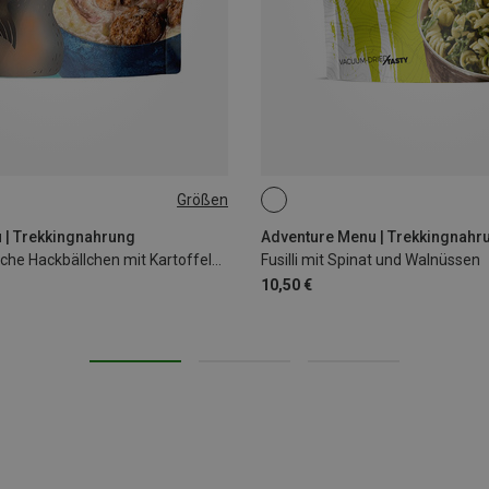
Größen
98G
 | Trekkingnahrung
Adventure Menu | Trekkingnahr
Kinder Schwedische Hackbällchen mit Kartoffelbrei
Fusilli mit Spinat und Walnüssen
10,50 €