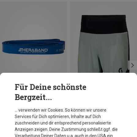
Für Deine schönste
Bergzeit...
Du sparst 15%
Du sparst 21%
… verwenden wir Cookies. So können wir unsere
Services für Dich optimieren, Inhalte auf Dich
zuschneiden und dir entsprechend personalisierte
Anzeigen zeigen. Deine Zustimmung schließt ggf. die
Verarbeitung Deiner Daten u.a. auch in den USA ein.