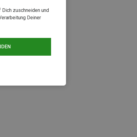
uf Dich zuschneiden und
Verarbeitung Deiner
NDEN