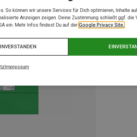
. So können wir unsere Services für Dich optimieren, Inhalte a
alisierte Anzeigen zeigen. Deine Zustimmung schließt ggf. die 
USA ein. Mehr Infos findest Du auf der
Google Privacy Site.
EINVERSTANDEN
EINVERSTA
tz
Impressum