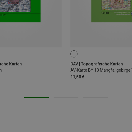
sche Karten
DAV | Topografische Karten
n
11,50 €