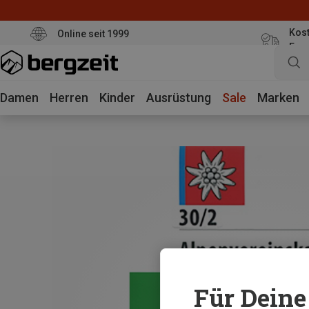
Kost
Online seit 1999
Eur
Damen
Herren
Kinder
Ausrüstung
Sale
Marken
Für Deine 