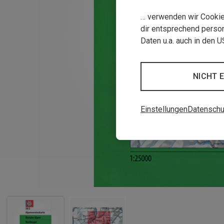
… verwenden wir Cookies
dir entsprechend person
Daten u.a. auch in den 
NICHT 
Einstellungen
Datenschu