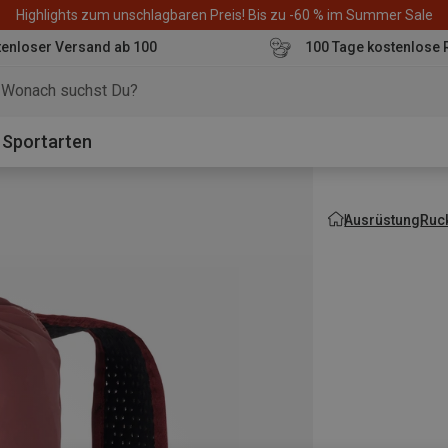
Highlights zum unschlagbaren Preis! Bis zu -60 % im Summer Sale
enloser Versand ab 100
100 Tage kostenlose 
o
Sportarten
Ausrüstung
Ruc