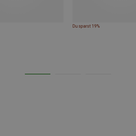
Du sparst 19%