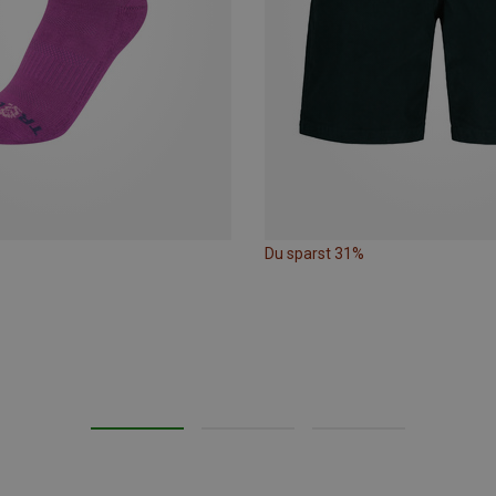
Du sparst 31%