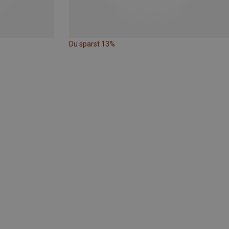
Du sparst 13%