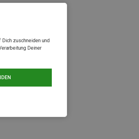
uf Dich zuschneiden und
Verarbeitung Deiner
NDEN