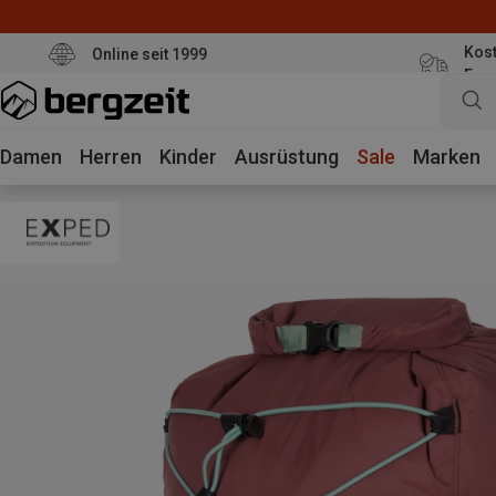
Kost
Online seit 1999
Eur
Damen
Herren
Kinder
Ausrüstung
Sale
Marken