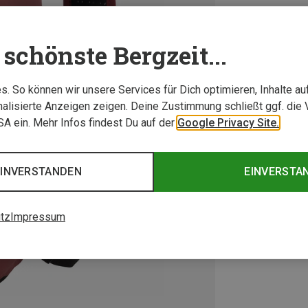
schönste Bergzeit...
. So können wir unsere Services für Dich optimieren, Inhalte a
alisierte Anzeigen zeigen. Deine Zustimmung schließt ggf. die 
USA ein. Mehr Infos findest Du auf der
Google Privacy Site.
EINVERSTANDEN
EINVERSTA
tz
Impressum