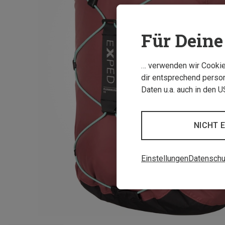
Für Deine 
… verwenden wir Cookies
dir entsprechend person
Daten u.a. auch in den 
NICHT 
Einstellungen
Datenschu