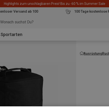
Highlights zum unschlagbaren Preis! Bis zu -60 % im Summer Sale
enloser Versand ab 100
100 Tage kostenlose 
o
Sportarten
Ausrüstung
Ruc