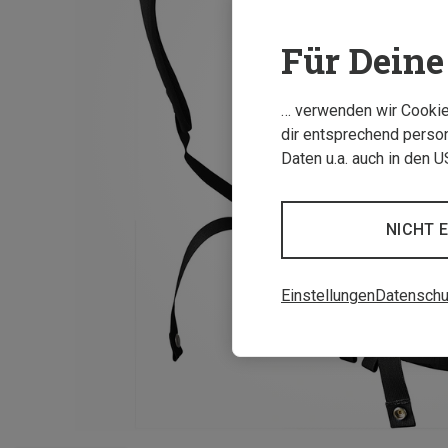
Für Deine 
… verwenden wir Cookies
dir entsprechend person
Daten u.a. auch in den 
NICHT 
Einstellungen
Datenschu