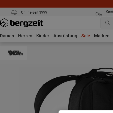
Kost
Online seit 1999
Eur
Damen
Herren
Kinder
Ausrüstung
Sale
Marken