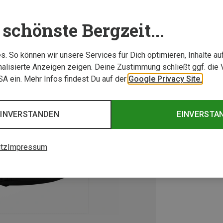
schönste Bergzeit...
. So können wir unsere Services für Dich optimieren, Inhalte a
alisierte Anzeigen zeigen. Deine Zustimmung schließt ggf. die 
USA ein. Mehr Infos findest Du auf der
Google Privacy Site.
EINVERSTANDEN
EINVERSTA
tz
Impressum