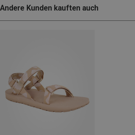
Andere Kunden kauften auch