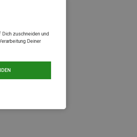
uf Dich zuschneiden und
Verarbeitung Deiner
NDEN