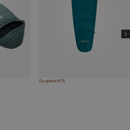
Du sparst 41%