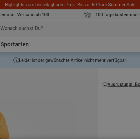
Highlights zum unschlagbaren Preis! Bis zu -60 % im Summer Sale
enloser Versand ab 100
100 Tage kostenlose 
o
Sportarten
Leider ist der gewünschte Artikel nicht mehr verfügbar.
Ausrüstung
Sc