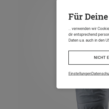
Für Deine 
… verwenden wir Cookies
dir entsprechend person
Daten u.a. auch in den 
NICHT 
Einstellungen
Datenschu