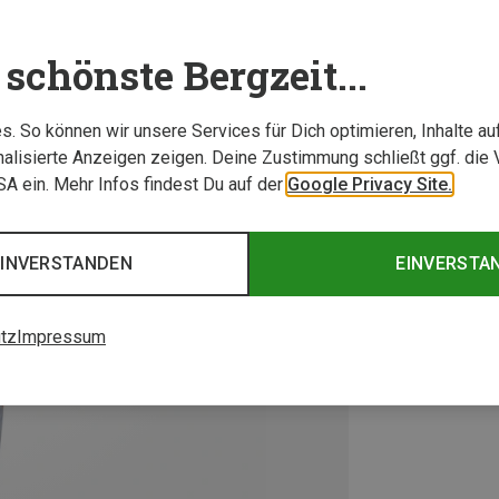
schönste Bergzeit...
. So können wir unsere Services für Dich optimieren, Inhalte a
alisierte Anzeigen zeigen. Deine Zustimmung schließt ggf. die 
USA ein. Mehr Infos findest Du auf der
Google Privacy Site.
EINVERSTANDEN
EINVERSTA
tz
Impressum