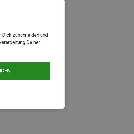
uf Dich zuschneiden und
Verarbeitung Deiner
NDEN