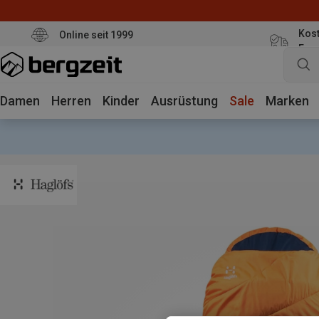
Kost
Online seit 1999
Eur
Damen
Herren
Kinder
Ausrüstung
Sale
Marken