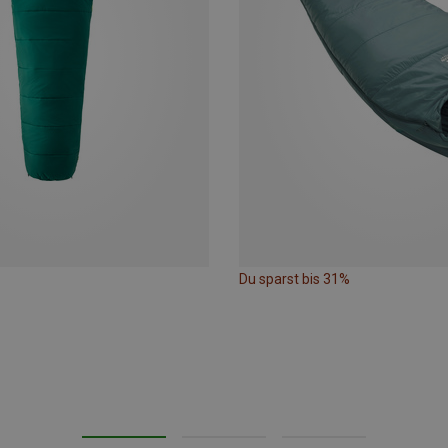
Du sparst bis 31%