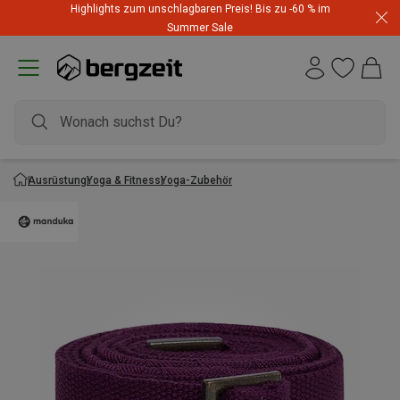
Highlights zum unschlagbaren Preis! Bis zu -60 % im
Summer Sale
Ausrüstung
Yoga & Fitness
Yoga-Zubehör