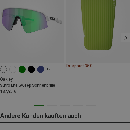
Du sparst 35%
+2
Oakley
Sutro Lite Sweep Sonnenbrille
187,95 €
Andere Kunden kauften auch