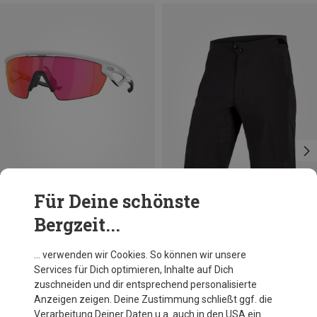
Für Deine schönste
Bergzeit...
Du sparst 38%
Oakley
… verwenden wir Cookies. So können wir unsere
Sphaera Sportbrille
Services für Dich optimieren, Inhalte auf Dich
198,95 €
zuschneiden und dir entsprechend personalisierte
Anzeigen zeigen. Deine Zustimmung schließt ggf. die
Verarbeitung Deiner Daten u.a. auch in den USA ein.