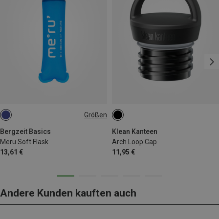
Größen
500ML
Bergzeit Basics
Klean Kanteen
Meru Soft Flask
Arch Loop Cap
13,61 €
11,95 €
Andere Kunden kauften auch