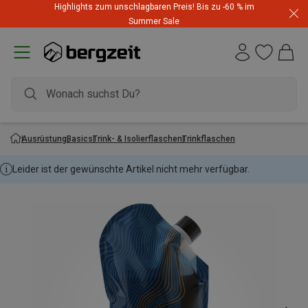
Highlights zum unschlagbaren Preis! Bis zu -60 % im
Summer Sale
Ausrüstung
Basics
Trink- & Isolierflaschen
Trinkflaschen
Leider ist der gewünschte Artikel nicht mehr verfügbar.