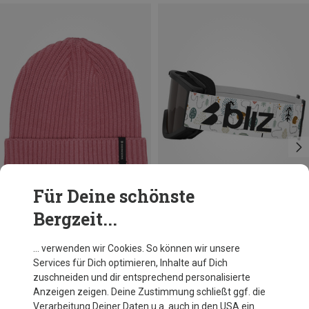
Für Deine schönste
Bergzeit...
Du sparst 23%
Du sparst 40%
… verwenden wir Cookies. So können wir unsere
Services für Dich optimieren, Inhalte auf Dich
zuschneiden und dir entsprechend personalisierte
Anzeigen zeigen. Deine Zustimmung schließt ggf. die
Verarbeitung Deiner Daten u.a. auch in den USA ein.