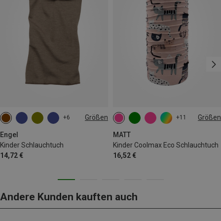
Größen
Größen
+6
+11
ONE SIZE
ONE SIZE
Engel
MATT
Kinder Schlauchtuch
Kinder Coolmax Eco Schlauchtuch
14,72 €
16,52 €
Andere Kunden kauften auch