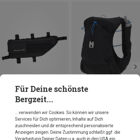
Für Deine schönste
Bergzeit...
Du sparst 22%
Größen
15L | M
15L | XS-S
Millet
… verwenden wir Cookies. So können wir unsere
Intense Ultra 15 Rucksack
Services für Dich optimieren, Inhalte auf Dich
153,70 €
zuschneiden und dir entsprechend personalisierte
Anzeigen zeigen. Deine Zustimmung schließt ggf. die
Verarbeitung Deiner Daten u.a. auch in den USA ein.