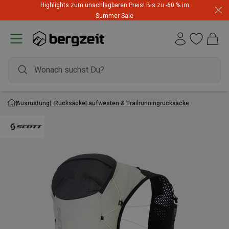
Highlights zum unschlagbaren Preis! Bis zu -60 % im
Summer Sale
Ausrüstung
Rucksäcke
Laufwesten & Trailrunningrucksäcke