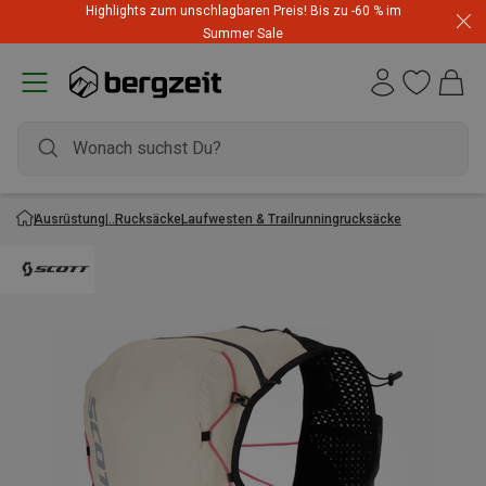
Highlights zum unschlagbaren Preis! Bis zu -60 % im
Summer Sale
Ausrüstung
Rucksäcke
Laufwesten & Trailrunningrucksäcke