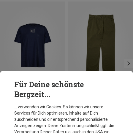
Für Deine schönste
Bergzeit...
Du sparst 20%
Du sparst 22%
… verwenden wir Cookies. So können wir unsere
Services für Dich optimieren, Inhalte auf Dich
zuschneiden und dir entsprechend personalisierte
Anzeigen zeigen. Deine Zustimmung schließt ggf. die
Verarbeitung Deiner Daten u.a. auch in den USA ein.