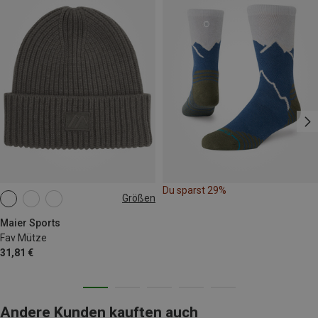
Du sparst 29%
Größen
ONE SIZE
Maier Sports
Fav Mütze
31,81 €
Andere Kunden kauften auch