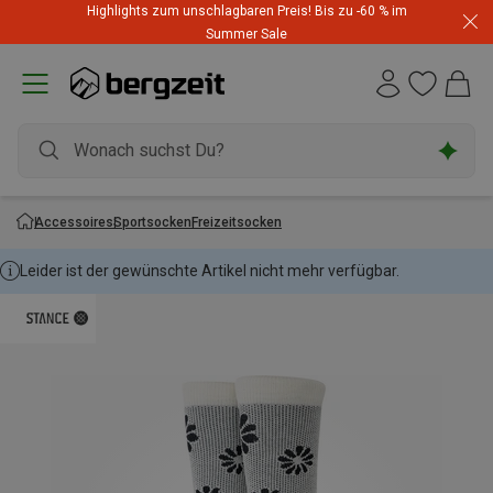
Highlights zum unschlagbaren Preis! Bis zu -60 % im
Summer Sale
Accessoires
Sportsocken
Freizeitsocken
Leider ist der gewünschte Artikel nicht mehr verfügbar.