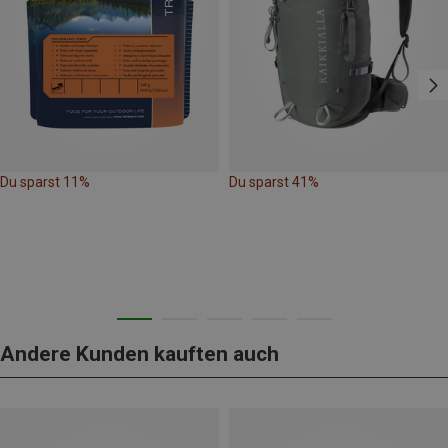
Du sparst 11%
Du sparst 41%
Andere Kunden kauften auch