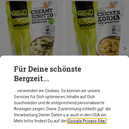
Für Deine schönste
Bergzeit...
Größen
124G
Adventure Menu
… verwenden wir Cookies. So können wir unsere
Creme-Risotto mit Spargel und Brokkoli
Services für Dich optimieren, Inhalte auf Dich
10,50 €
zuschneiden und dir entsprechend personalisierte
Anzeigen zeigen. Deine Zustimmung schließt ggf. die
Verarbeitung Deiner Daten u.a. auch in den USA ein.
Mehr Infos findest Du auf der
Google Privacy Site.