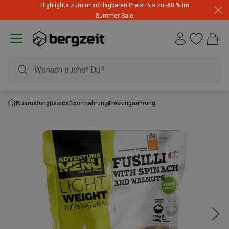
Highlights zum unschlagbaren Preis! Bis zu -60 % im
Summer Sale
Ausrüstung
Basics
Sportnahrung
Trekkingnahrung