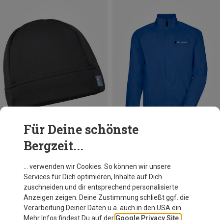
Für Deine schönste
Bergzeit...
Du sparst 11%
Du sparst 27%
… verwenden wir Cookies. So können wir unsere
Services für Dich optimieren, Inhalte auf Dich
zuschneiden und dir entsprechend personalisierte
Anzeigen zeigen. Deine Zustimmung schließt ggf. die
Verarbeitung Deiner Daten u.a. auch in den USA ein.
Mehr Infos findest Du auf der
Google Privacy Site.