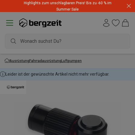
Highlights zum unschlagbaren Preis! Bis zu -60 % im
Summer Sale
Ausrüstung
Fahrradausrüstung
Luftpumpen
Leider ist der gewünschte Artikel nicht mehr verfügbar.